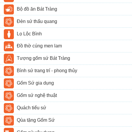
Bộ đồ ăn Bát Tràng
Đèn sứ thấu quang
Lọ Lộc Bình
Đồ thờ cúng men lam
Tượng gốm sứ Bát Tràng
Bình sứ trang trí - phong thủy
Gốm Sứ gia dụng
Gốm sứ nghệ thuật
Quách tiểu sứ
Qùa tặng Gốm Sứ