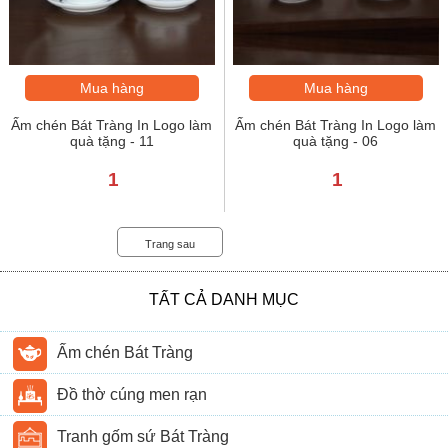
Mua hàng
Mua hàng
Ấm chén Bát Tràng In Logo làm
Ấm chén Bát Tràng In Logo làm
quà tặng - 11
quà tặng - 06
1
1
Trang sau
TẤT CẢ DANH MỤC
Ấm chén Bát Tràng
Đồ thờ cúng men rạn
Tranh gốm sứ Bát Tràng