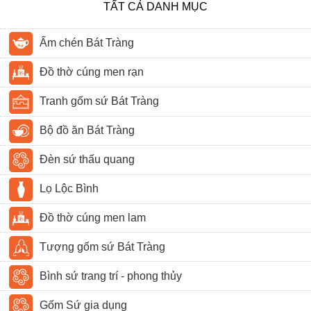
TẤT CẢ DANH MỤC
Ấm chén Bát Tràng
Đồ thờ cúng men rạn
Tranh gốm sứ Bát Tràng
Bộ đồ ăn Bát Tràng
Đèn sứ thấu quang
Lọ Lộc Bình
Đồ thờ cúng men lam
Tượng gốm sứ Bát Tràng
Bình sứ trang trí - phong thủy
Gốm Sứ gia dụng