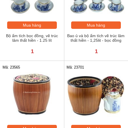
Mua hàng
Mua hàng
Bộ ấm tích bọc đồng, vẽ trúc
Bao ủ và bộ ấm tích vẽ trúc lâm
lâm thất hiền - 1.25 lít
thất hiền - 1,25lit - bọc đồng
1
1
Mã: 23565
Mã: 23701