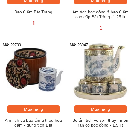
Mua hàng
Mua hàng
Bao ủ ấm Bát Tràng
Ấm tích bọc đồng & bao ủ ấm
cao cấp Bát Tràng -1.25 lit
1
1
Mã: 22799
Mã: 23947
Mua hàng
Mua hàng
Ấm tích và bao ấm ủ thêu hoa
Bộ ấm tích vẽ sơn thủy - men
gấm - dung tích 1 lít
rạn cổ bọc đồng - 1.5 lít