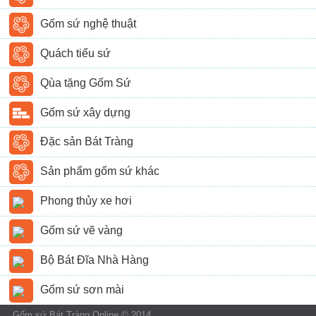
Gốm sứ nghệ thuật
Quách tiểu sứ
Qùa tặng Gốm Sứ
Gốm sứ xây dựng
Đặc sản Bát Tràng
Sản phẩm gốm sứ khác
Phong thủy xe hơi
Gốm sứ vẽ vàng
Bộ Bát Đĩa Nhà Hàng
Gốm sứ sơn mài
Gốm sứ Bát Tràng Online © 2014