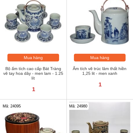
Mua hàng
Mua hàng
Bộ ấm tích cao cấp Bát Tràng
Ấm tích vẽ trúc lâm thất hiền
vẽ tay hoa dây - men lam - 1.25
1,25 lit - men xanh
lít
1
1
Mã: 24980
Mã: 24095