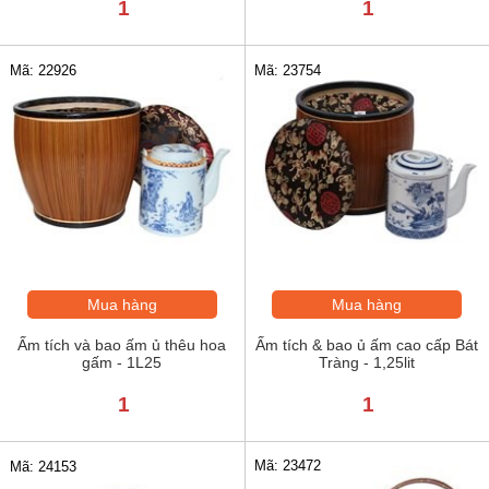
1
1
Mã: 22926
Mã: 23754
Mua hàng
Mua hàng
Ấm tích và bao ấm ủ thêu hoa
Ấm tích & bao ủ ấm cao cấp Bát
gấm - 1L25
Tràng - 1,25lit
1
1
Mã: 23472
Mã: 24153