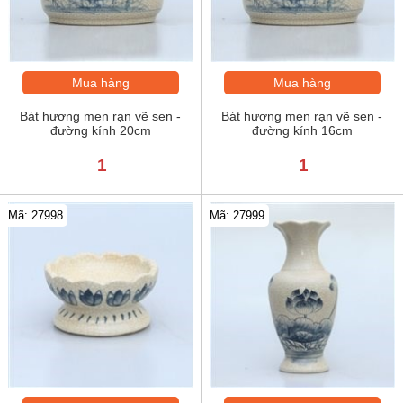
Mua hàng
Mua hàng
Bát hương men rạn vẽ sen -
Bát hương men rạn vẽ sen -
đường kính 20cm
đường kính 16cm
1
1
Mã: 27998
Mã: 27999