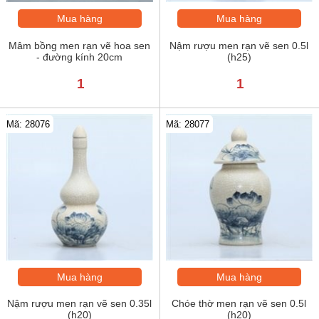
Mua hàng
Mua hàng
Mâm bồng men rạn vẽ hoa sen
Nậm rượu men rạn vẽ sen 0.5l
- đường kính 20cm
(h25)
1
1
Mã: 28076
Mã: 28077
Mua hàng
Mua hàng
Nậm rượu men rạn vẽ sen 0.35l
Chóe thờ men rạn vẽ sen 0.5l
(h20)
(h20)