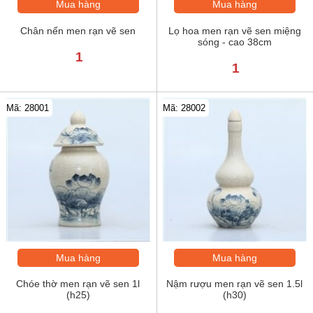
Mua hàng
Mua hàng
Chân nến men rạn vẽ sen
Lọ hoa men rạn vẽ sen miệng
sóng - cao 38cm
1
1
Mã: 28001
Mã: 28002
Mua hàng
Mua hàng
Chóe thờ men rạn vẽ sen 1l
Nậm rượu men rạn vẽ sen 1.5l
(h25)
(h30)