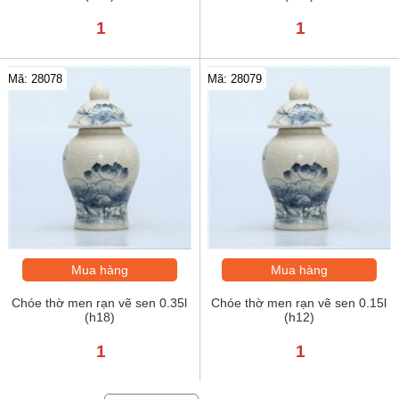
1
1
Mã: 28078
Mã: 28079
Mua hàng
Mua hàng
Chóe thờ men rạn vẽ sen 0.35l
Chóe thờ men rạn vẽ sen 0.15l
(h18)
(h12)
1
1