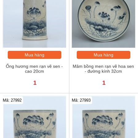
Mua hàng
Mua hàng
Ống hương men rạn vẽ sen -
Mâm bồng men rạn vẽ hoa sen
cao 20cm
- đường kính 32cm
1
1
Mã: 27992
Mã: 27993