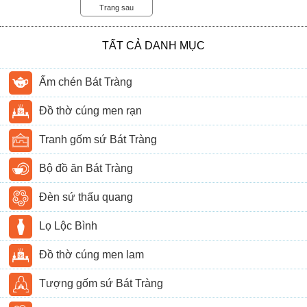
Trang sau
TẤT CẢ DANH MỤC
Ấm chén Bát Tràng
Đồ thờ cúng men rạn
Tranh gốm sứ Bát Tràng
Bộ đồ ăn Bát Tràng
Đèn sứ thấu quang
Lọ Lộc Bình
Đồ thờ cúng men lam
Tượng gốm sứ Bát Tràng