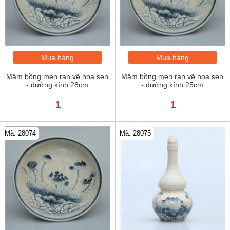
Mua hàng
Mua hàng
Mâm bồng men rạn vẽ hoa sen
Mâm bồng men rạn vẽ hoa sen
- đường kính 28cm
- đường kính 25cm
1
1
Mã: 28074
Mã: 28075