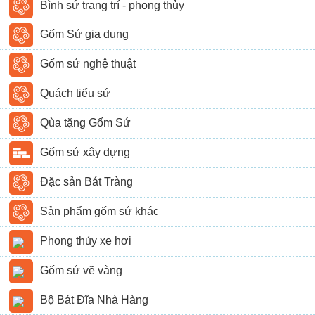
Bình sứ trang trí - phong thủy
Gốm Sứ gia dụng
Gốm sứ nghệ thuật
Quách tiểu sứ
Qùa tặng Gốm Sứ
Gốm sứ xây dựng
Đặc sản Bát Tràng
Sản phẩm gốm sứ khác
Phong thủy xe hơi
Gốm sứ vẽ vàng
Bộ Bát Đĩa Nhà Hàng