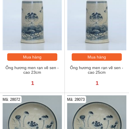
Mua hàng
Mua hàng
Ống hương men rạn vẽ sen -
Ống hương men rạn vẽ sen -
cao 23cm
cao 25cm
1
1
Mã: 28072
Mã: 28073