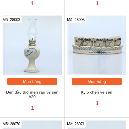
1
1
Mã: 28005
Mã: 28003
Mua hàng
Mua hàng
Đèn dầu thờ men rạn vẽ sen
Kỷ 5 chén vẽ sen
h20
1
1
Mã: 28070
Mã: 28071