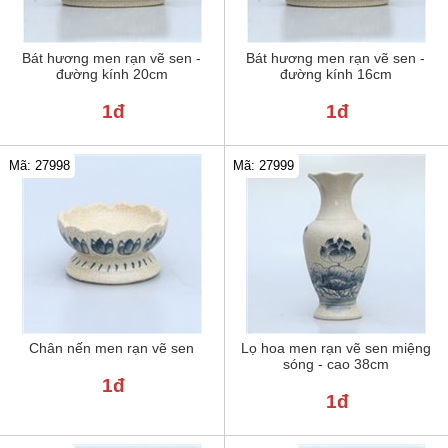
Bát hương men rạn vẽ sen -
Bát hương men rạn vẽ sen -
đường kính 20cm
đường kính 16cm
1đ
1đ
Mã: 27998
Mã: 27999
Chân nến men rạn vẽ sen
Lọ hoa men rạn vẽ sen miệng
sóng - cao 38cm
1đ
1đ