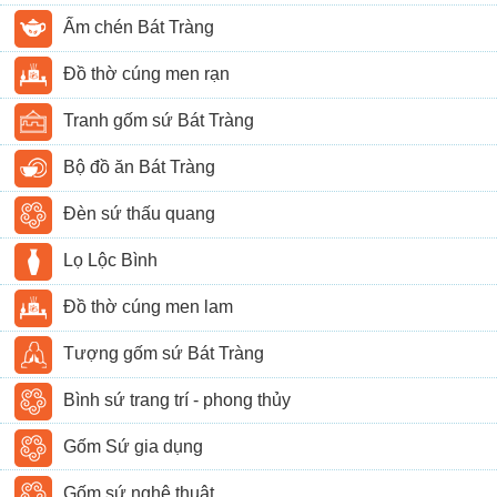
Ấm chén Bát Tràng
Đồ thờ cúng men rạn
Tranh gốm sứ Bát Tràng
Bộ đồ ăn Bát Tràng
Đèn sứ thấu quang
Lọ Lộc Bình
Đồ thờ cúng men lam
Tượng gốm sứ Bát Tràng
Bình sứ trang trí - phong thủy
Gốm Sứ gia dụng
Gốm sứ nghệ thuật