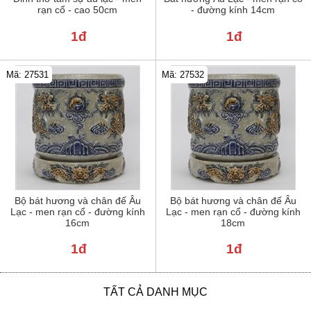
rạn cổ - cao 50cm
- đường kính 14cm
1đ
1đ
Mã: 27531
Mã: 27532
Bộ bát hương và chân đế Âu
Bộ bát hương và chân đế Âu
Lạc - men rạn cổ - đường kính
Lạc - men rạn cổ - đường kính
16cm
18cm
1đ
1đ
TẤT CẢ DANH MỤC