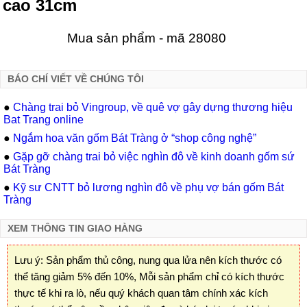
cao 31cm
Mua sản phẩm - mã 28080
BÁO CHÍ VIẾT VỀ CHÚNG TÔI
●
Chàng trai bỏ Vingroup, về quê vợ gây dựng thương hiệu
Bat Trang online
●
Ngắm hoa văn gốm Bát Tràng ở “shop công nghệ”
●
Gặp gỡ chàng trai bỏ việc nghìn đô về kinh doanh gốm sứ
Bát Tràng
●
Kỹ sư CNTT bỏ lương nghìn đô về phụ vợ bán gốm Bát
Tràng
XEM THÔNG TIN GIAO HÀNG
Lưu ý: Sản phẩm thủ công, nung qua lửa nên kích thước có
thể tăng giảm 5% đến 10%, Mỗi sản phẩm chỉ có kích thước
thực tế khi ra lò, nếu quý khách quan tâm chính xác kích