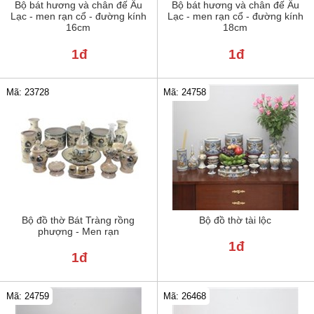
Bộ bát hương và chân đế Âu
Bộ bát hương và chân đế Âu
Lạc - men rạn cổ - đường kính
Lạc - men rạn cổ - đường kính
16cm
18cm
1đ
1đ
Mã: 24758
Mã: 23728
Bộ đồ thờ Bát Tràng rồng
Bộ đồ thờ tài lộc
phượng - Men rạn
1đ
1đ
Mã: 24759
Mã: 26468