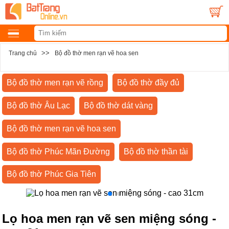
>>
Trang chủ
Bộ đồ thờ men rạn vẽ hoa sen
Bộ đồ thờ men rạn vẽ rồng
Bộ đồ thờ đầy đủ
Bộ đồ thờ Âu Lạc
Bộ đồ thờ dát vàng
Bộ đồ thờ men rạn vẽ hoa sen
Bộ đồ thờ Phúc Mãn Đường
Bộ đồ thờ thần tài
Bộ đồ thờ Phúc Gia Tiên
Lọ hoa men rạn vẽ sen miệng sóng -