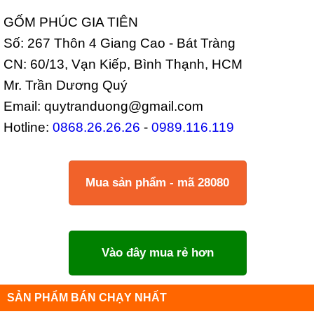
GỐM PHÚC GIA TIÊN
Số: 267 Thôn 4 Giang Cao - Bát Tràng
CN: 60/13, Vạn Kiếp, Bình Thạnh, HCM
Mr. Trần Dương Quý
Email: quytranduong@gmail.com
Hotline:
0868.26.26.26
-
0989.116.119
Mua sản phẩm - mã 28080
Vào đây mua rẻ hơn
SẢN PHẨM BÁN CHẠY NHẤT