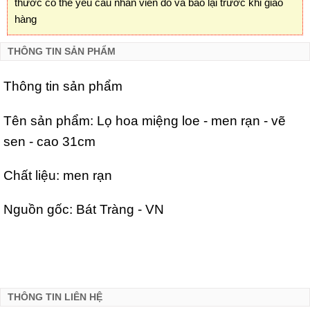
thước có thể yêu cầu nhân viên đo và báo lại trước khi giao
hàng
THÔNG TIN SẢN PHẨM
Thông tin sản phẩm
Tên sản phẩm: Lọ hoa miệng loe - men rạn - vẽ
sen - cao 31cm
Chất liệu: men rạn
Nguồn gốc: Bát Tràng - VN
THÔNG TIN LIÊN HỆ