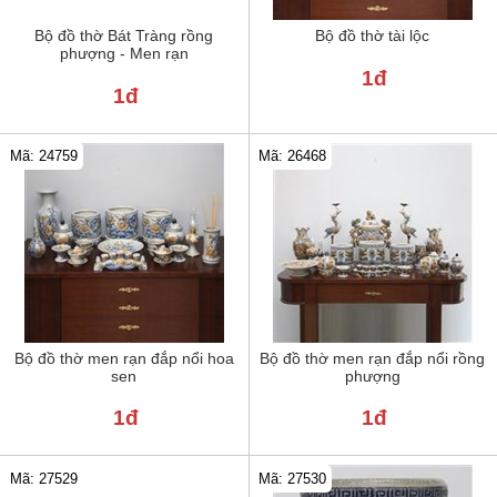
Bộ đồ thờ Bát Tràng rồng
Bộ đồ thờ tài lộc
phượng - Men rạn
1đ
1đ
Mã: 24759
Mã: 26468
Bộ đồ thờ men rạn đắp nổi hoa
Bộ đồ thờ men rạn đắp nổi rồng
sen
phượng
1đ
1đ
Mã: 27529
Mã: 27530