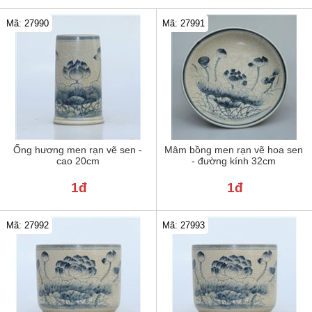
Mã: 27990
Mã: 27991
Ống hương men rạn vẽ sen -
Mâm bồng men rạn vẽ hoa sen
cao 20cm
- đường kính 32cm
1đ
1đ
Mã: 27992
Mã: 27993