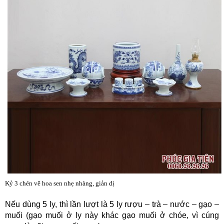
Kỷ 3 chén vẽ hoa sen nhẹ nhàng, giản dị
Nếu dùng 5 ly, thì lần lượt là 5 ly rượu – trà – nước – gạo –
muối (gạo muối ở ly này khác gạo muối ở chóe, vì cúng