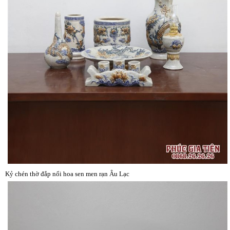
Kỷ chén thờ đắp nổi hoa sen men rạn Âu Lạc