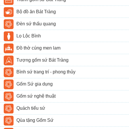
Bộ đồ ăn Bát Tràng
Đèn sứ thấu quang
Lọ Lộc Bình
Đồ thờ cúng men lam
Tượng gốm sứ Bát Tràng
Bình sứ trang trí - phong thủy
Gốm Sứ gia dụng
Gốm sứ nghệ thuật
Quách tiểu sứ
Qùa tặng Gốm Sứ