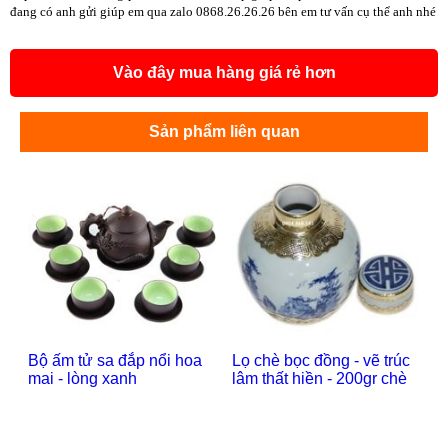
đang có anh gửi giúp em qua zalo 0868.26.26.26 bên em tư vấn cụ thể anh nhé
Vào đây mua hàng giá rẻ hơn
Sản phẩm liên quan
Bộ ấm tử sa đắp nổi hoa
Lọ chè bọc đồng - vẽ trúc
mai - lòng xanh
lâm thất hiền - 200gr chè