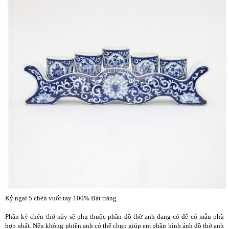
Kỷ ngai 5 chén vuốt tay 100% Bát tràng
Phần kỷ chén thờ này sẽ phụ thuộc phần đồ thờ anh đang có để có mẫu phù
hợp nhất. Nếu không phiền anh có thể chụp giúp em phần hình ảnh đồ thờ anh