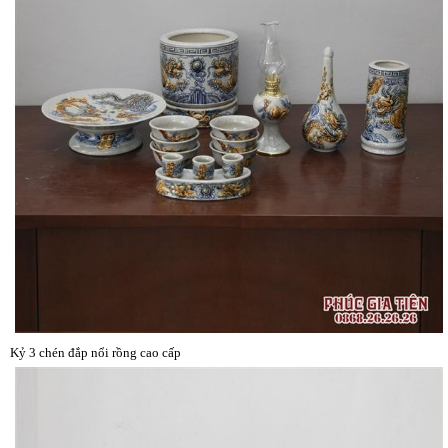
Kỷ 3 chén đắp nổi rồng cao cấp