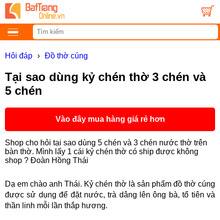
Hỏi đáp
›
Đồ thờ cúng
Tại sao dùng kỷ chén thờ 3 chén và
5 chén
Vào đây mua hàng giá rẻ hơn
Shop cho hỏi tại sao dùng 5 chén và 3 chén nước thờ trên
bàn thờ. Mình lấy 1 cái kỷ chén thờ có ship được không
shop ? Đoàn Hồng Thái
Dạ em chào anh Thái. Kỷ chén thờ là sản phẩm đồ thờ cúng
được sử dụng để đặt nước, trà dâng lên ông bà, tổ tiên và
thần linh mỗi lần thắp hương.