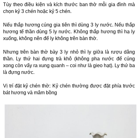
Tùy theo điều kiện và kích thước ban thờ mỗi gia đình mà
chọn kỷ 3 chén hoặc kỷ 5 chén.
Nếu thắp hương cúng gia tiên thì dùng 3 ly nước. Nếu thắp
hương tế thần dùng 5 ly nước. Không thắp hương thì hạ ly
xuống, không nên để ly không trên bàn thờ.
Nhưng trên bàn thờ bày 3 ly nhỏ thì ly giữa là rượu dâng
thần. Ly thứ hai đựng trà khô (không pha nước để cúng
xong còn vẩy ra xung quanh – coi như là gieo hạt). Ly thứ ba
là đựng nước.
Vị trí đặt kỷ chén thờ: Kỷ chén thường được đặt phía trước
bát hương và mâm bồng