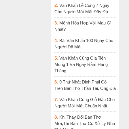
2.
Văn Khấn Lễ Cúng 7 Ngày
Cho Người Mới Mất Đầy Đủ
3.
Mệnh Hỏa Hợp Với Màu Gì
Nhất?
4.
Bài Văn Khấn 100 Ngày Cho
Người Đã Mất
5.
Văn Khấn Cúng Gia Tiên
Mùng 1 Và Ngày Rằm Hàng
Tháng
6.
9 Thứ Nhất Định Phải Có
Trên Bàn Thờ Thần Tài, Ông Địa
7.
Văn Khấn Cúng Giỗ Đầu Cho
Người Mới Mất Chuẩn Nhất
8.
Khi Thay Đổi Ban Thờ
Mới,thì Ban Thờ Cũ Xử Lý Như