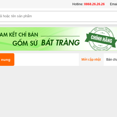
Hotline:
0868.26.26.26
Emai
t nung
Mới cập nhật
Bán ch