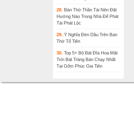
28.
Bàn Thờ Thần Tài Nên Đặt
Hướng Nào Trong Nhà Để Phát
Tài Phát Lộc
29.
Ý Nghĩa Đèn Dầu Trên Ban
Thờ Tổ Tiên
30.
Top 5+ Bộ Bát Đĩa Hoa Mặt
Trời Bát Tràng Bán Chạy Nhất
Tại Gốm Phúc Gia Tiên