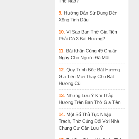
Thế Nào?
9.
Hướng Dẫn Sử Dụng Đèn
Xông Tinh Dầu
10.
Vì Sao Ban Thờ Gia Tiên
Phải Có 3 Bát Hương?
11.
Bài Khấn Cúng 49 Chuẩn
Ngày Cho Người Đã Mất
12.
Quy Trình Bốc Bát Hương
Gia Tiên Mới Thay Cho Bát
Hương Cũ
13.
Những Lưu Ý Khi Thắp
Hương Trên Ban Thờ Gia Tiên
14.
Một Số Thủ Tục Nhập
Trạch, Thờ Cúng Đối Với Nhà
Chung Cư Cần Lưu Ý