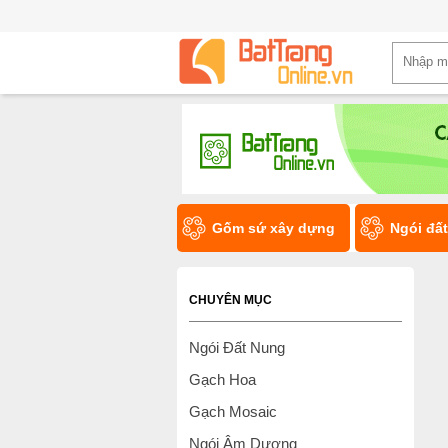
Gốm sứ xây dựng
Ngói đấ
CHUYÊN MỤC
Ngói Đất Nung
Gạch Hoa
Gạch Mosaic
Ngói Âm Dương