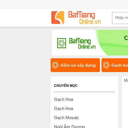
Gốm sứ xây dựng
Gạch ho
Mã
CHUYÊN MỤC
Gạch Hoa
Gạch Hoa
Gạch Mosaic
Ngói Âm Dương