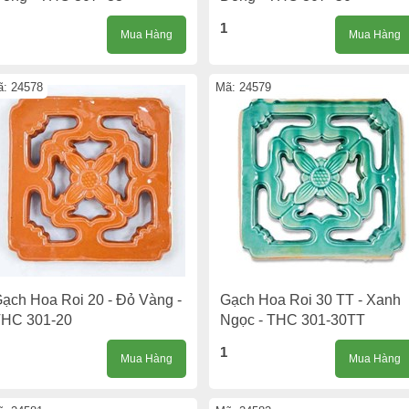
1
Mua Hàng
Mua Hàng
: 24578
Mã: 24579
ạch Hoa Roi 20 - Đỏ Vàng -
Gạch Hoa Roi 30 TT - Xanh
HC 301-20
Ngọc - THC 301-30TT
1
Mua Hàng
Mua Hàng