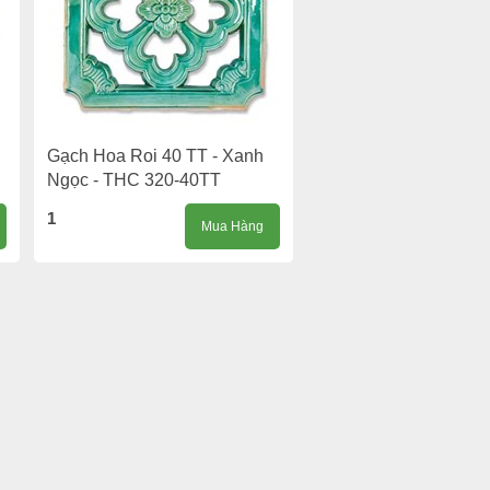
Gạch Hoa Roi 40 TT - Xanh
Ngọc - THC 320-40TT
1
Mua Hàng