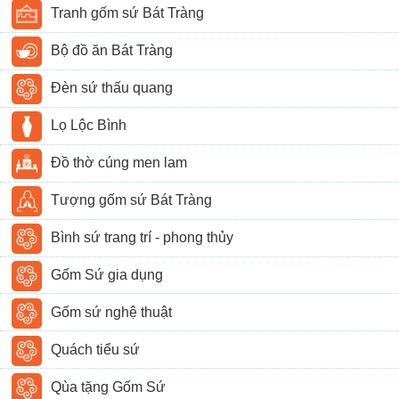
Tranh gốm sứ Bát Tràng
Bộ đồ ăn Bát Tràng
Đèn sứ thấu quang
Lọ Lộc Bình
Đồ thờ cúng men lam
Tượng gốm sứ Bát Tràng
Bình sứ trang trí - phong thủy
Gốm Sứ gia dụng
Gốm sứ nghệ thuật
Quách tiểu sứ
Qùa tặng Gốm Sứ