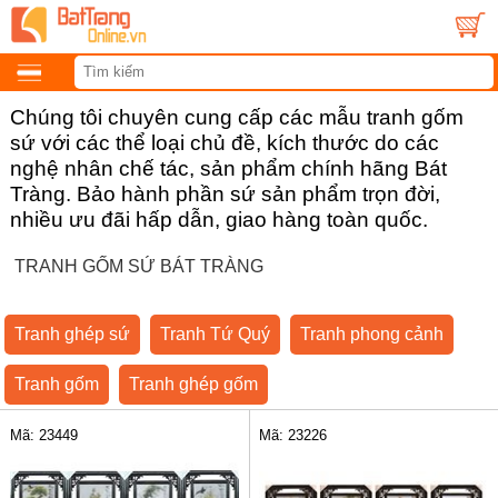
Chúng tôi chuyên cung cấp các mẫu tranh gốm
sứ với các thể loại chủ đề, kích thước do các
nghệ nhân chế tác, sản phẩm chính hãng Bát
Tràng. Bảo hành phần sứ sản phẩm trọn đời,
nhiều ưu đãi hấp dẫn, giao hàng toàn quốc.
TRANH GỐM SỨ BÁT TRÀNG
Tranh ghép sứ
Tranh Tứ Quý
Tranh phong cảnh
Tranh gốm
Tranh ghép gốm
Mã: 23449
Mã: 23226