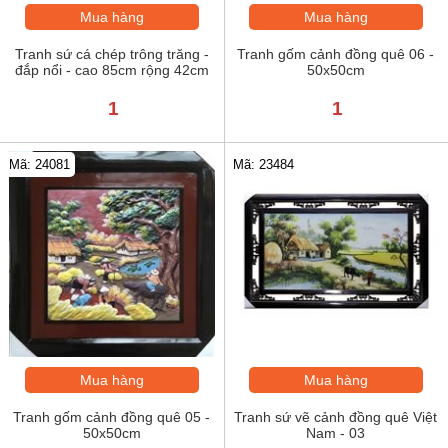
Mua hàng
Mua hàng
Tranh sứ cá chép trông trăng -
Tranh gốm cảnh đồng quê 06 -
đắp nổi - cao 85cm rộng 42cm
50x50cm
1
1
Mã: 24081
Mã: 23484
Mua hàng
Mua hàng
Tranh gốm cảnh đồng quê 05 -
Tranh sứ vẽ cảnh đồng quê Việt
50x50cm
Nam - 03