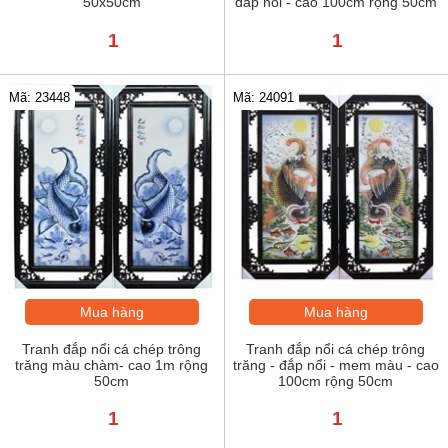
50x50cm
đắp nổi - cao 100cm rộng 50cm
1
1
Mã: 23448
Mã: 24091
Mua hàng
Mua hàng
Tranh đắp nổi cá chép trông
Tranh đắp nổi cá chép trông
trăng màu chàm- cao 1m rộng
trăng - đắp nổi - mem màu - cao
50cm
100cm rộng 50cm
1
1