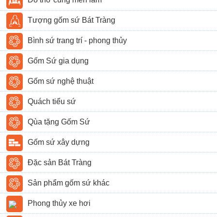
Tượng gốm sứ Bát Tràng
Bình sứ trang trí - phong thủy
Gốm Sứ gia dụng
Gốm sứ nghệ thuật
Quách tiểu sứ
Qùa tặng Gốm Sứ
Gốm sứ xây dựng
Đặc sản Bát Tràng
Sản phẩm gốm sứ khác
Phong thủy xe hơi