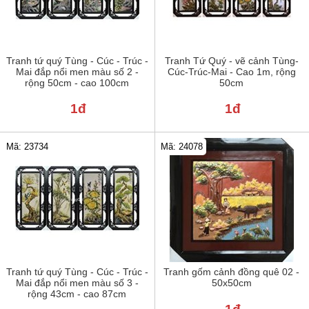
Tranh tứ quý Tùng - Cúc - Trúc -
Tranh Tứ Quý - vẽ cảnh Tùng-
Mai đắp nổi men màu số 2 -
Cúc-Trúc-Mai - Cao 1m, rộng
rộng 50cm - cao 100cm
50cm
1đ
1đ
Mã: 24078
Mã: 23734
Tranh tứ quý Tùng - Cúc - Trúc -
Tranh gốm cảnh đồng quê 02 -
Mai đắp nổi men màu số 3 -
50x50cm
rộng 43cm - cao 87cm