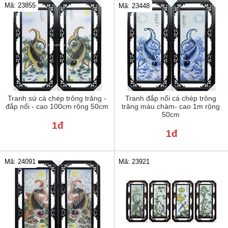
Mã: 23855
Mã: 23448
Tranh sứ cá chép trông trăng -
Tranh đắp nổi cá chép trông
đắp nổi - cao 100cm rộng 50cm
trăng màu chàm- cao 1m rộng
50cm
1đ
1đ
Mã: 24091
Mã: 23921