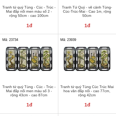
Tranh tứ quý Tùng - Cúc - Trúc -
Tranh Tứ Quý - vẽ cảnh Tùng-
Mai đắp nổi men màu số 2 -
Cúc-Trúc-Mai - Cao 1m, rộng
rộng 50cm - cao 100cm
50cm
1đ
1đ
Mã: 23734
Mã: 23939
Tranh tứ quý Tùng - Cúc - Trúc -
Tranh tứ quý Tùng Cúc Trúc Mai
Mai đắp nổi men màu số 3 -
hoa văn đắp nổi - cao 77cm,
rộng 43cm - cao 87cm
rộng 42cm
1đ
1đ