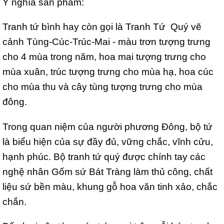
Ý nghĩa sản phẩm:
Tranh tứ bình hay còn gọi là Tranh Tứ Quý vẽ
cảnh Tùng-Cúc-Trúc-Mai - màu trơn tượng trưng
cho 4 mùa trong năm, hoa mai tượng trưng cho
mùa xuân, trúc tượng trưng cho mùa hạ, hoa cúc
cho mùa thu và cây tùng tượng trưng cho mùa
đông.
Trong quan niệm của người phương Đông, bộ tứ
là biểu hiện của sự đầy đủ, vững chắc, vĩnh cửu,
hạnh phúc. Bộ tranh tứ quý được chính tay các
nghệ nhân Gốm sứ Bát Tràng làm thủ công, chất
liệu sứ bền màu, khung gỗ hoa văn tinh xảo, chắc
chắn.