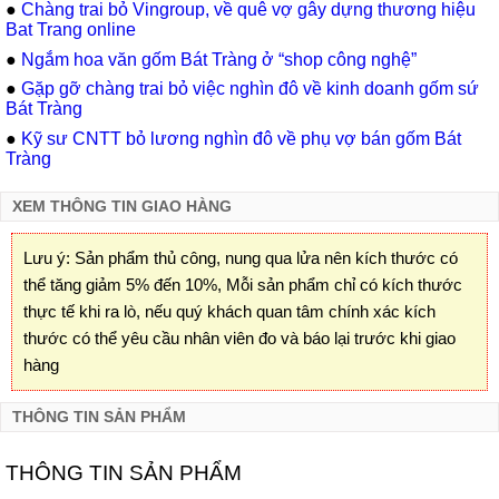
●
Chàng trai bỏ Vingroup, về quê vợ gây dựng thương hiệu
Bat Trang online
●
Ngắm hoa văn gốm Bát Tràng ở “shop công nghệ”
●
Gặp gỡ chàng trai bỏ việc nghìn đô về kinh doanh gốm sứ
Bát Tràng
●
Kỹ sư CNTT bỏ lương nghìn đô về phụ vợ bán gốm Bát
Tràng
XEM THÔNG TIN GIAO HÀNG
Lưu ý: Sản phẩm thủ công, nung qua lửa nên kích thước có
thể tăng giảm 5% đến 10%, Mỗi sản phẩm chỉ có kích thước
thực tế khi ra lò, nếu quý khách quan tâm chính xác kích
thước có thể yêu cầu nhân viên đo và báo lại trước khi giao
hàng
THÔNG TIN SẢN PHẨM
THÔNG TIN SẢN PHẨM