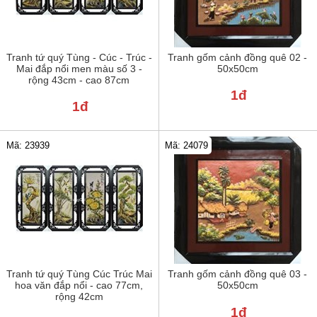
Tranh tứ quý Tùng - Cúc - Trúc -
Tranh gốm cảnh đồng quê 02 -
Mai đắp nổi men màu số 3 -
50x50cm
rộng 43cm - cao 87cm
1đ
1đ
Mã: 24079
Mã: 23939
Tranh tứ quý Tùng Cúc Trúc Mai
Tranh gốm cảnh đồng quê 03 -
hoa văn đắp nổi - cao 77cm,
50x50cm
rộng 42cm
1đ