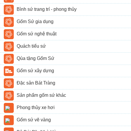
Bình sứ trang trí - phong thủy
Gốm Sứ gia dụng
Gốm sứ nghệ thuật
Quách tiểu sứ
Qùa tặng Gốm Sứ
Gốm sứ xây dựng
Đặc sản Bát Tràng
Sản phẩm gốm sứ khác
Phong thủy xe hơi
Gốm sứ vẽ vàng