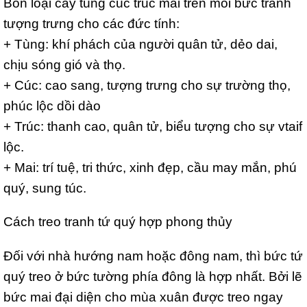
Bốn loại cây tùng cúc trúc mai trên mỗi bức tranh
tượng trưng cho các đức tính:
+ Tùng: khí phách của người quân tử, dẻo dai,
chịu sóng gió và thọ.
+ Cúc: cao sang, tượng trưng cho sự trường thọ,
phúc lộc dồi dào
+ Trúc: thanh cao, quân tử, biểu tượng cho sự vtaif
lộc.
+ Mai: trí tuệ, tri thức, xinh đẹp, cầu may mắn, phú
quý, sung túc.
Cách treo tranh tứ quý hợp phong thủy
Đối với nhà hướng nam hoặc đông nam, thì bức tứ
quý treo ở bức tường phía đông là hợp nhất. Bởi lẽ
bức mai đại diện cho mùa xuân được treo ngay