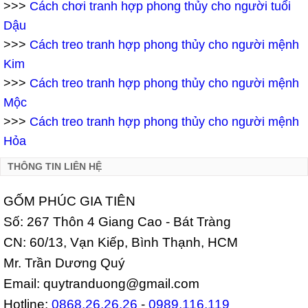
>>>
Cách chơi tranh hợp phong thủy cho người tuổi
Dậu
>>>
Cách treo tranh hợp phong thủy cho người mệnh
Kim
>>>
Cách treo tranh hợp phong thủy cho người mệnh
Mộc
>>>
Cách treo tranh hợp phong thủy cho người mệnh
Hỏa
THÔNG TIN LIÊN HỆ
GỐM PHÚC GIA TIÊN
Số: 267 Thôn 4 Giang Cao - Bát Tràng
CN: 60/13, Vạn Kiếp, Bình Thạnh, HCM
Mr. Trần Dương Quý
Email: quytranduong@gmail.com
Hotline:
0868.26.26.26
-
0989.116.119