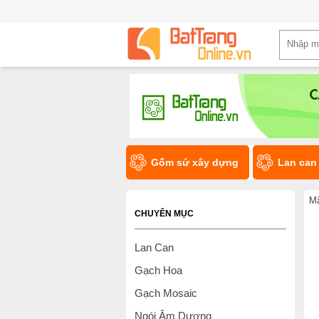
Gốm sứ xây dựng
Lan can
Mã
CHUYÊN MỤC
Lan Can
Gạch Hoa
Gạch Mosaic
Ngói Âm Dương