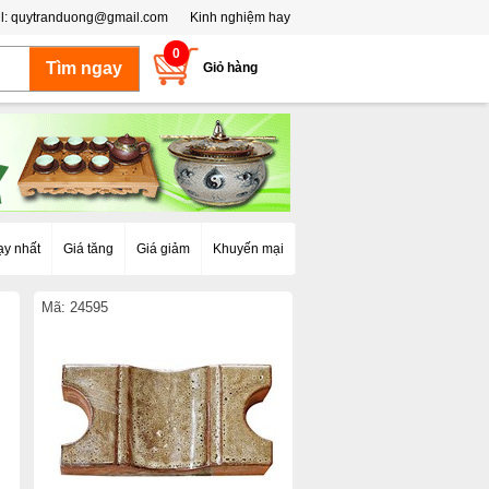
l:
quytranduong@gmail.com
Kinh nghiệm hay
0
Giỏ hàng
ạy nhất
Giá tăng
Giá giảm
Khuyến mại
Mã: 24595