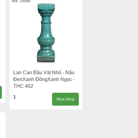
Mã: 24590
Lan Can Bầu Vát Nhỏ - Nâu
ĐenXanh ĐồngXanh Ngọc -
THC 402
1
Mua Hàng