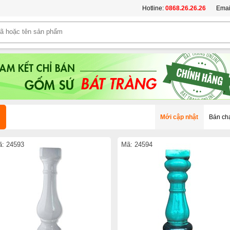
Hotline:
0868.26.26.26
Emai
Mới cập nhật
Bán ch
: 24593
Mã: 24594