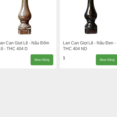
an Can Giọt Lệ - Nâu Đốm
Lan Can Giọt Lệ - Nâu Đen -
ổ - THC 404 D
THC 404 ND
1
Mua Hàng
Mua Hàng