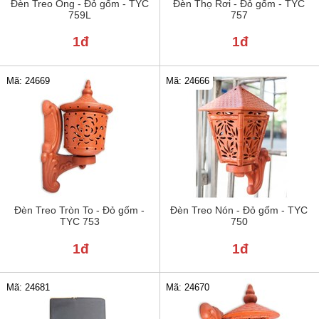
Đèn Treo Ống - Đỏ gốm - TYC
Đèn Thọ Rơi - Đỏ gốm - TYC
759L
757
1đ
1đ
Mã: 24669
Mã: 24666
Đèn Treo Tròn To - Đỏ gốm -
Đèn Treo Nón - Đỏ gốm - TYC
TYC 753
750
1đ
1đ
Mã: 24681
Mã: 24670