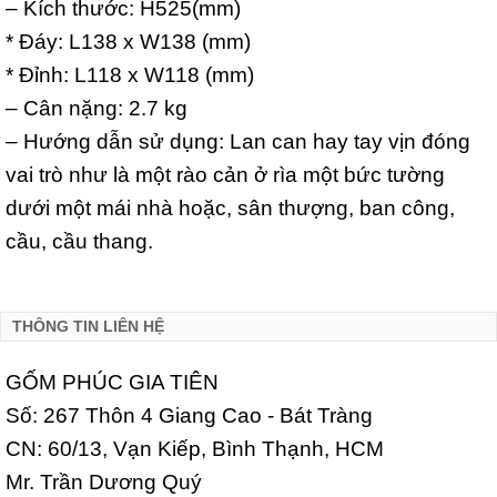
– Kích thước: H525(mm)
* Đáy: L138 x W138 (mm)
* Đỉnh: L118 x W118 (mm)
– Cân nặng: 2.7 kg
– Hướng dẫn sử dụng: Lan can hay tay vịn đóng
vai trò như là một rào cản ở rìa một bức tường
dưới một mái nhà hoặc, sân thượng, ban công,
cầu, cầu thang.
THÔNG TIN LIÊN HỆ
GỐM PHÚC GIA TIÊN
Số: 267 Thôn 4 Giang Cao - Bát Tràng
CN: 60/13, Vạn Kiếp, Bình Thạnh, HCM
Mr. Trần Dương Quý