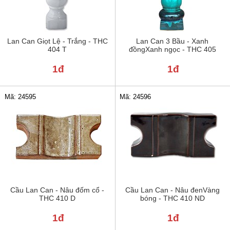
Lan Can Giọt Lệ - Trắng - THC
Lan Can 3 Bầu - Xanh
404 T
đồngXanh ngọc - THC 405
1đ
1đ
Mã: 24595
Mã: 24596
Cầu Lan Can - Nâu đốm cổ -
Cầu Lan Can - Nâu đenVàng
THC 410 D
bóng - THC 410 ND
1đ
1đ