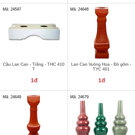
Mã: 24597
Mã: 24648
Cầu Lan Can - Trắng - THC 410
Lan Can Vuông Hoa - Đỏ gốm -
T
TYC 401
1đ
1đ
Mã: 24649
Mã: 24679