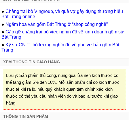
●
Chàng trai bỏ Vingroup, về quê vợ gây dựng thương hiệu
Bat Trang online
●
Ngắm hoa văn gốm Bát Tràng ở “shop công nghệ”
●
Gặp gỡ chàng trai bỏ việc nghìn đô về kinh doanh gốm sứ
Bát Tràng
●
Kỹ sư CNTT bỏ lương nghìn đô về phụ vợ bán gốm Bát
Tràng
XEM THÔNG TIN GIAO HÀNG
Lưu ý: Sản phẩm thủ công, nung qua lửa nên kích thước có
thể tăng giảm 5% đến 10%, Mỗi sản phẩm chỉ có kích thước
thực tế khi ra lò, nếu quý khách quan tâm chính xác kích
thước có thể yêu cầu nhân viên đo và báo lại trước khi giao
hàng
THÔNG TIN SẢN PHẨM