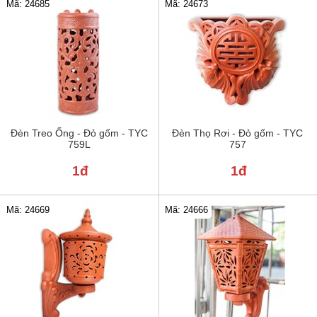
Mã: 24685
Mã: 24673
Đèn Treo Ống - Đỏ gốm - TYC
Đèn Thọ Rơi - Đỏ gốm - TYC
759L
757
1đ
1đ
Mã: 24669
Mã: 24666