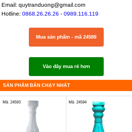
Email: quytranduong@gmail.com
Hotline:
0868.26.26.26
-
0989.116.119
Mua sản phẩm - mã 24589
Vào đây mua rẻ hơn
SẢN PHẨM BÁN CHẠY NHẤT
Mã: 24593
Mã: 24594