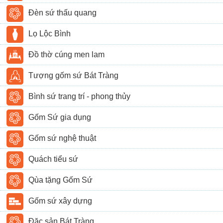
Đèn sứ thấu quang
Lọ Lộc Bình
Đồ thờ cúng men lam
Tượng gốm sứ Bát Tràng
Bình sứ trang trí - phong thủy
Gốm Sứ gia dụng
Gốm sứ nghệ thuật
Quách tiểu sứ
Qùa tặng Gốm Sứ
Gốm sứ xây dựng
Đặc sản Bát Tràng