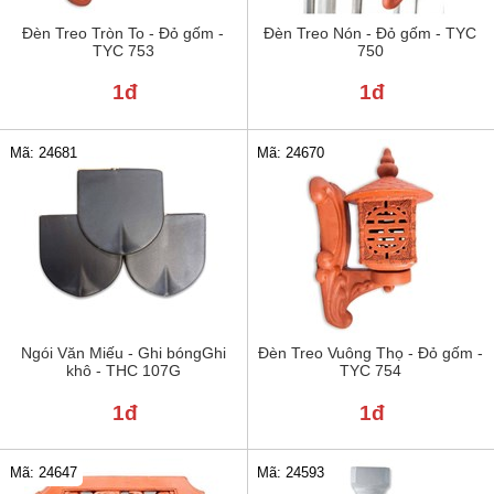
Đèn Treo Tròn To - Đỏ gốm -
Đèn Treo Nón - Đỏ gốm - TYC
TYC 753
750
1đ
1đ
Mã: 24681
Mã: 24670
Ngói Văn Miếu - Ghi bóngGhi
Đèn Treo Vuông Thọ - Đỏ gốm -
khô - THC 107G
TYC 754
1đ
1đ
Mã: 24647
Mã: 24593