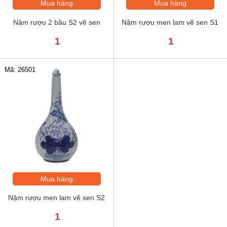
Mua hàng
Mua hàng
Nậm rượu 2 bầu S2 vẽ sen
Nậm rượu men lam vẽ sen S1
1
1
Mã: 26501
Mua hàng
Nậm rượu men lam vẽ sen S2
1