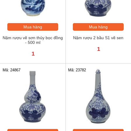
Mua hàng
Mua hàng
Nậm rượu vẽ sơn thủy bọc đồng
Nậm rượu 2 bầu S1 vẽ sen
- 500 ml
1
1
Mã: 24867
Mã: 23782