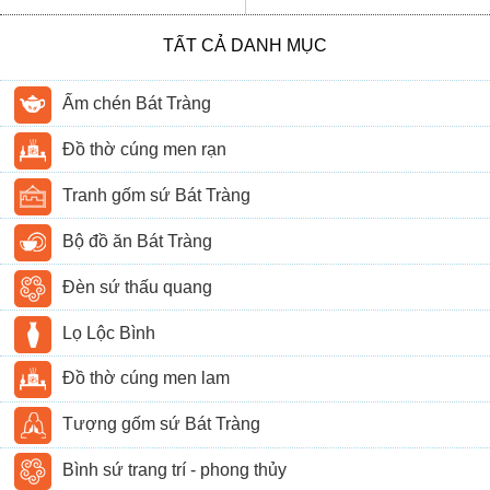
TẤT CẢ DANH MỤC
Ấm chén Bát Tràng
Đồ thờ cúng men rạn
Tranh gốm sứ Bát Tràng
Bộ đồ ăn Bát Tràng
Đèn sứ thấu quang
Lọ Lộc Bình
Đồ thờ cúng men lam
Tượng gốm sứ Bát Tràng
Bình sứ trang trí - phong thủy