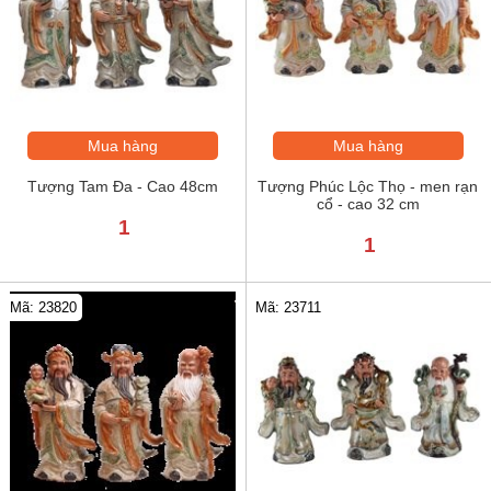
Mua hàng
Mua hàng
Tượng Tam Đa - Cao 48cm
Tượng Phúc Lộc Thọ - men rạn
cổ - cao 32 cm
1
1
Mã: 23820
Mã: 23711