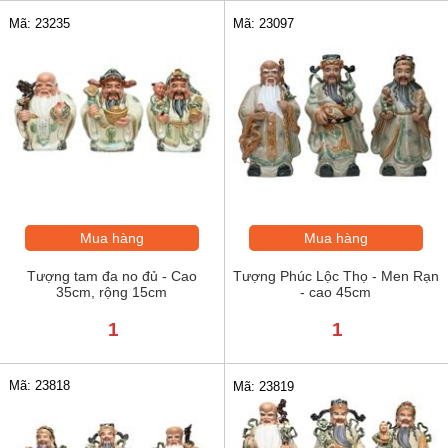
Mã: 23235
Mã: 23097
Mua hàng
Mua hàng
Tượng tam đa no đủ - Cao
Tượng Phúc Lộc Thọ - Men Rạn
35cm, rộng 15cm
- cao 45cm
1
1
Mã: 23818
Mã: 23819