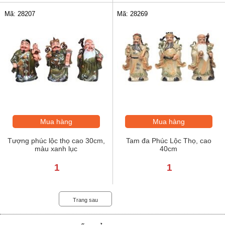
Mã: 28207
Mã: 28269
Mua hàng
Mua hàng
Tượng phúc lộc thọ cao 30cm,
Tam đa Phúc Lộc Thọ, cao
màu xanh lục
40cm
1
1
Trang sau