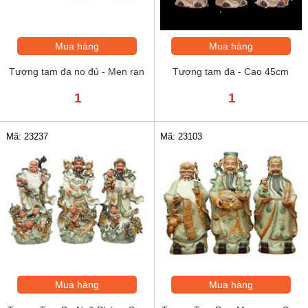
Mua hàng
Mua hàng
Tượng tam đa no đủ - Men rạn
Tượng tam đa - Cao 45cm
1
1
Mã: 23237
Mã: 23103
Mua hàng
Mua hàng