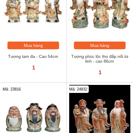
Mua hàng
Mua hàng
Tượng tam đa - Cao 54cm
Tượng phúc lộc thọ đắp nổi tứ
linh - cao 86cm
1
1
Mã: 23816
Mã: 24832