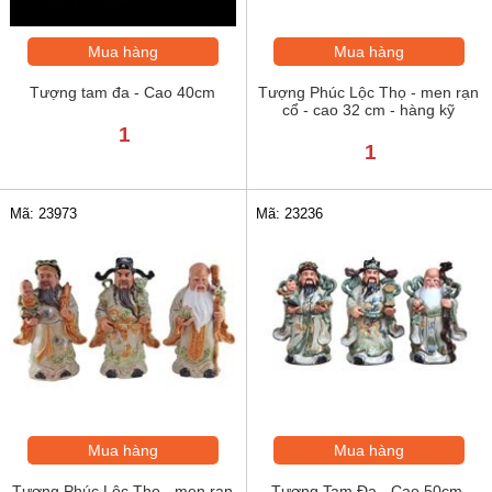
Mua hàng
Mua hàng
Tượng tam đa - Cao 40cm
Tượng Phúc Lộc Thọ - men rạn
cổ - cao 32 cm - hàng kỹ
1
1
Mã: 23973
Mã: 23236
Mua hàng
Mua hàng
Tượng Phúc Lộc Thọ - men rạn
Tượng Tam Đa - Cao 50cm,