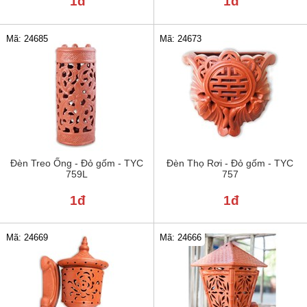
1đ
1đ
Mã: 24685
Mã: 24673
Đèn Treo Ống - Đỏ gốm - TYC
Đèn Thọ Rơi - Đỏ gốm - TYC
759L
757
1đ
1đ
Mã: 24669
Mã: 24666