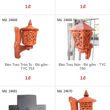
1đ
1đ
Mã: 24669
Mã: 24666
Đèn Treo Tròn To - Đỏ gốm -
Đèn Treo Nón - Đỏ gốm - TYC
TYC 753
750
1đ
1đ
Mã: 24681
Mã: 24670