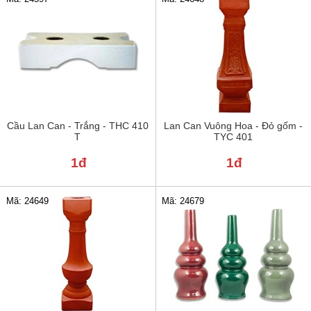
Cầu Lan Can - Trắng - THC 410
Lan Can Vuông Hoa - Đỏ gốm -
T
TYC 401
1đ
1đ
Mã: 24649
Mã: 24679