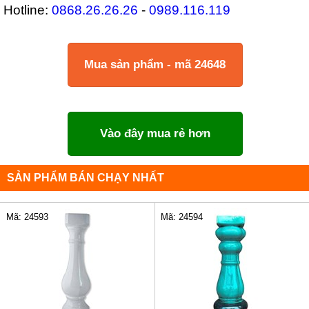
Hotline:
0868.26.26.26
-
0989.116.119
Mua sản phẩm - mã 24648
Vào đây mua rẻ hơn
SẢN PHẨM BÁN CHẠY NHẤT
Mã: 24593
Mã: 24594