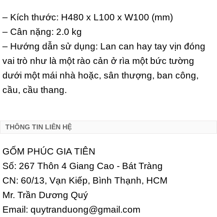
– Kích thước: H480 x L100 x W100 (mm)
– Cân nặng: 2.0 kg
– Hướng dẫn sử dụng: Lan can hay tay vịn đóng
vai trò như là một rào cản ở rìa một bức tường
dưới một mái nhà hoặc, sân thượng, ban công,
cầu, cầu thang.
THÔNG TIN LIÊN HỆ
GỐM PHÚC GIA TIÊN
Số: 267 Thôn 4 Giang Cao - Bát Tràng
CN: 60/13, Vạn Kiếp, Bình Thạnh, HCM
Mr. Trần Dương Quý
Email: quytranduong@gmail.com