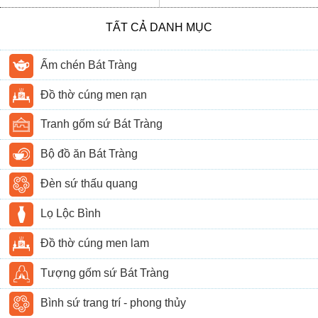
TẤT CẢ DANH MỤC
Ấm chén Bát Tràng
Đồ thờ cúng men rạn
Tranh gốm sứ Bát Tràng
Bộ đồ ăn Bát Tràng
Đèn sứ thấu quang
Lọ Lộc Bình
Đồ thờ cúng men lam
Tượng gốm sứ Bát Tràng
Bình sứ trang trí - phong thủy