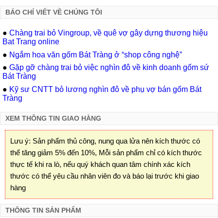
BÁO CHÍ VIẾT VỀ CHÚNG TÔI
●
Chàng trai bỏ Vingroup, về quê vợ gây dựng thương hiệu
Bat Trang online
●
Ngắm hoa văn gốm Bát Tràng ở “shop công nghệ”
●
Gặp gỡ chàng trai bỏ việc nghìn đô về kinh doanh gốm sứ
Bát Tràng
●
Kỹ sư CNTT bỏ lương nghìn đô về phụ vợ bán gốm Bát
Tràng
XEM THÔNG TIN GIAO HÀNG
Lưu ý: Sản phẩm thủ công, nung qua lửa nên kích thước có
thể tăng giảm 5% đến 10%, Mỗi sản phẩm chỉ có kích thước
thực tế khi ra lò, nếu quý khách quan tâm chính xác kích
thước có thể yêu cầu nhân viên đo và báo lại trước khi giao
hàng
THÔNG TIN SẢN PHẨM