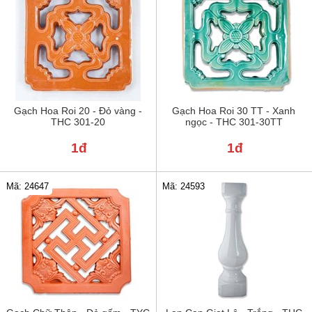
Gạch Hoa Roi 20 - Đỏ vàng -
Gạch Hoa Roi 30 TT - Xanh
THC 301-20
ngọc - THC 301-30TT
1đ
1đ
Mã: 24647
Mã: 24593