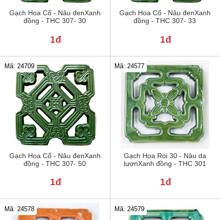
Gạch Hoa Cổ - Nâu đenXanh
Gạch Hoa Cổ - Nâu đenXanh
đồng - THC 307- 30
đồng - THC 307- 33
1đ
1đ
Mã: 24709
Mã: 24577
Gạch Hoa Cổ - Nâu đenXanh
Gạch Hoa Roi 30 - Nâu da
đồng - THC 307- 50
lươnXanh đồng - THC 301
1đ
1đ
Mã: 24578
Mã: 24579