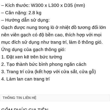
– Kích thước: W300 x L300 x D35 (mm)
– Cân nặng: 2.8 kg
– Hướng dẫn sử dụng:
Gạch được nung trong lò ở nhiệt đồ tương đối lớn
nên viên gạch có độ bền cao, thích hợp với mọi
mục đích sử dụng như trang trí, làm ô thông gió.
Ứng dụng của gạch thông gió:
1. Đặt xen kẽ trên bức tường
2. Tạo thành bức bình phong ngăn cách
3. Trang trí cửa (kết hợp với cửa sắt, cửa gỗ)
4. Làm lan can trang trí
THÔNG TIN LIÊN HỆ