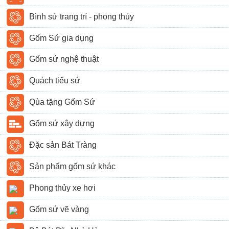
Bình sứ trang trí - phong thủy
Gốm Sứ gia dụng
Gốm sứ nghệ thuật
Quách tiểu sứ
Qùa tặng Gốm Sứ
Gốm sứ xây dựng
Đặc sản Bát Tràng
Sản phẩm gốm sứ khác
Phong thủy xe hơi
Gốm sứ vẽ vàng