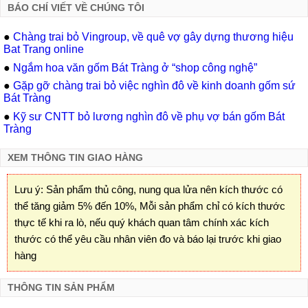
BÁO CHÍ VIẾT VỀ CHÚNG TÔI
●
Chàng trai bỏ Vingroup, về quê vợ gây dựng thương hiệu
Bat Trang online
●
Ngắm hoa văn gốm Bát Tràng ở “shop công nghệ”
●
Gặp gỡ chàng trai bỏ việc nghìn đô về kinh doanh gốm sứ
Bát Tràng
●
Kỹ sư CNTT bỏ lương nghìn đô về phụ vợ bán gốm Bát
Tràng
XEM THÔNG TIN GIAO HÀNG
Lưu ý: Sản phẩm thủ công, nung qua lửa nên kích thước có
thể tăng giảm 5% đến 10%, Mỗi sản phẩm chỉ có kích thước
thực tế khi ra lò, nếu quý khách quan tâm chính xác kích
thước có thể yêu cầu nhân viên đo và báo lại trước khi giao
hàng
THÔNG TIN SẢN PHẨM