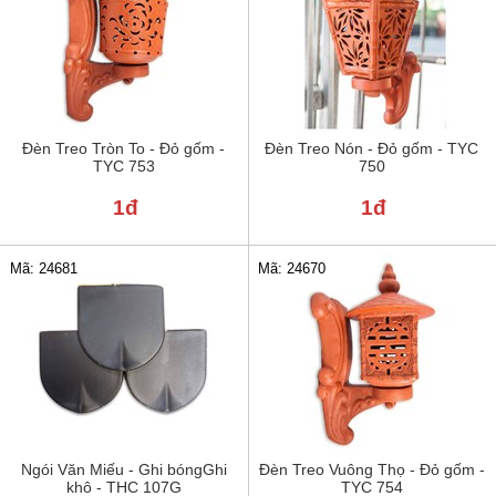
Đèn Treo Tròn To - Đỏ gốm -
Đèn Treo Nón - Đỏ gốm - TYC
TYC 753
750
1đ
1đ
Mã: 24681
Mã: 24670
Ngói Văn Miếu - Ghi bóngGhi
Đèn Treo Vuông Thọ - Đỏ gốm -
khô - THC 107G
TYC 754