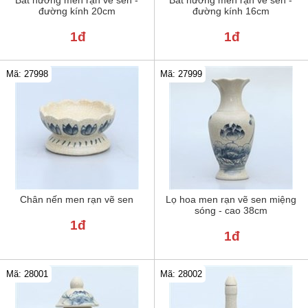
đường kính 20cm
đường kính 16cm
1đ
1đ
Mã: 27998
Mã: 27999
Chân nến men rạn vẽ sen
Lọ hoa men rạn vẽ sen miệng
sóng - cao 38cm
1đ
1đ
Mã: 28001
Mã: 28002