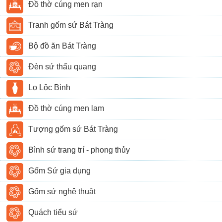
Đồ thờ cúng men rạn
Tranh gốm sứ Bát Tràng
Bộ đồ ăn Bát Tràng
Đèn sứ thấu quang
Lọ Lộc Bình
Đồ thờ cúng men lam
Tượng gốm sứ Bát Tràng
Bình sứ trang trí - phong thủy
Gốm Sứ gia dụng
Gốm sứ nghệ thuật
Quách tiểu sứ