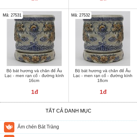
Mã: 27531
Mã: 27532
Bộ bát hương và chân đế Âu
Bộ bát hương và chân đế Âu
Lạc - men rạn cổ - đường kính
Lạc - men rạn cổ - đường kính
16cm
18cm
1đ
1đ
TẤT CẢ DANH MỤC
Ấm chén Bát Tràng