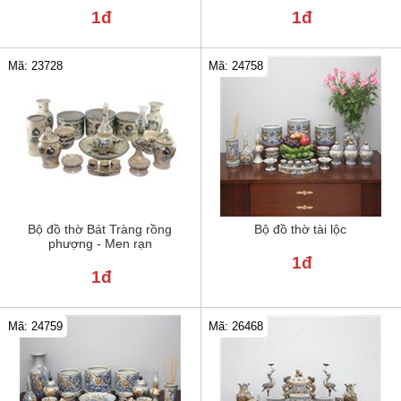
1đ
1đ
Mã: 24758
Mã: 23728
Bộ đồ thờ Bát Tràng rồng
Bộ đồ thờ tài lộc
phượng - Men rạn
1đ
1đ
Mã: 24759
Mã: 26468