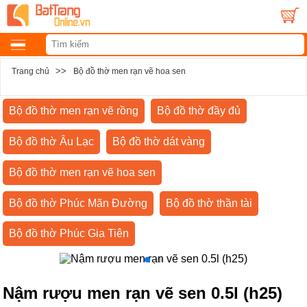
>>
Trang chủ
Bộ đồ thờ men rạn vẽ hoa sen
Bộ đồ thờ men rạn vẽ rồng
Bộ đồ thờ đầy đủ
Bộ đồ thờ Âu Lạc
Bộ đồ thờ dát vàng
Bộ đồ thờ men rạn vẽ hoa sen
Bộ đồ thờ Phúc Mãn Đường
Bộ đồ thờ thần tài
Bộ đồ thờ Phúc Gia Tiên
Nậm rượu men rạn vẽ sen 0.5l (h25)