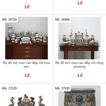
1đ
1đ
Mã: 24759
Mã: 26468
Bộ đồ thờ men rạn đắp nổi hoa
Bộ đồ thờ men rạn đắp nổi rồng
sen
phượng
1đ
1đ
Mã: 27529
Mã: 27530