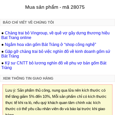
Mua sản phẩm - mã 28075
BÁO CHÍ VIẾT VỀ CHÚNG TÔI
●
Chàng trai bỏ Vingroup, về quê vợ gây dựng thương hiệu
Bat Trang online
●
Ngắm hoa văn gốm Bát Tràng ở “shop công nghệ”
●
Gặp gỡ chàng trai bỏ việc nghìn đô về kinh doanh gốm sứ
Bát Tràng
●
Kỹ sư CNTT bỏ lương nghìn đô về phụ vợ bán gốm Bát
Tràng
XEM THÔNG TIN GIAO HÀNG
Lưu ý: Sản phẩm thủ công, nung qua lửa nên kích thước có
thể tăng giảm 5% đến 10%, Mỗi sản phẩm chỉ có kích thước
thực tế khi ra lò, nếu quý khách quan tâm chính xác kích
thước có thể yêu cầu nhân viên đo và báo lại trước khi giao
hàng