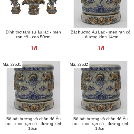
Đỉnh thờ tam sự âu lạc - men
Bát hương Âu Lạc - men rạn cổ
rạn cổ - cao 50cm
- đường kính 14cm
1đ
1đ
Mã: 27531
Mã: 27532
Bộ bát hương và chân đế Âu
Bộ bát hương và chân đế Âu
Lạc - men rạn cổ - đường kính
Lạc - men rạn cổ - đường kính
16cm
18cm