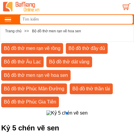
>>
Trang chủ
Bộ đồ thờ men rạn vẽ hoa sen
Bộ đồ thờ men rạn vẽ rồng
Bộ đồ thờ đầy đủ
Bộ đồ thờ Âu Lạc
Bộ đồ thờ dát vàng
Bộ đồ thờ men rạn vẽ hoa sen
Bộ đồ thờ Phúc Mãn Đường
Bộ đồ thờ thần tài
Bộ đồ thờ Phúc Gia Tiên
Kỷ 5 chén vẽ sen