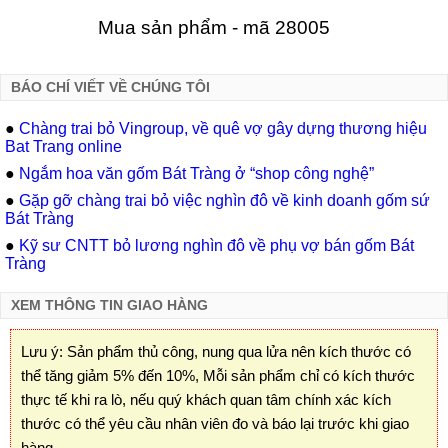
Mua sản phẩm - mã 28005
BÁO CHÍ VIẾT VỀ CHÚNG TÔI
●
Chàng trai bỏ Vingroup, về quê vợ gây dựng thương hiệu
Bat Trang online
●
Ngắm hoa văn gốm Bát Tràng ở “shop công nghệ”
●
Gặp gỡ chàng trai bỏ việc nghìn đô về kinh doanh gốm sứ
Bát Tràng
●
Kỹ sư CNTT bỏ lương nghìn đô về phụ vợ bán gốm Bát
Tràng
XEM THÔNG TIN GIAO HÀNG
Lưu ý: Sản phẩm thủ công, nung qua lửa nên kích thước có
thể tăng giảm 5% đến 10%, Mỗi sản phẩm chỉ có kích thước
thực tế khi ra lò, nếu quý khách quan tâm chính xác kích
thước có thể yêu cầu nhân viên đo và báo lại trước khi giao
hàng