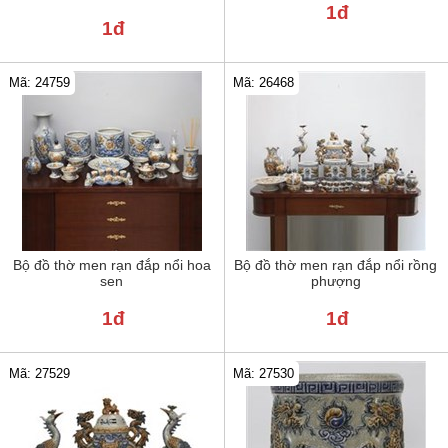
1đ
1đ
Mã: 24759
Mã: 26468
Bộ đồ thờ men rạn đắp nổi hoa
Bộ đồ thờ men rạn đắp nổi rồng
sen
phượng
1đ
1đ
Mã: 27529
Mã: 27530