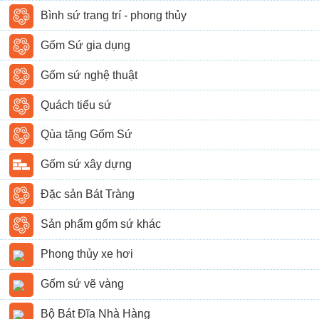
Bình sứ trang trí - phong thủy
Gốm Sứ gia dụng
Gốm sứ nghệ thuật
Quách tiểu sứ
Qùa tặng Gốm Sứ
Gốm sứ xây dựng
Đặc sản Bát Tràng
Sản phẩm gốm sứ khác
Phong thủy xe hơi
Gốm sứ vẽ vàng
Bộ Bát Đĩa Nhà Hàng