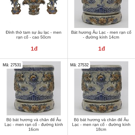
Đỉnh thờ tam sự âu lạc - men
Bát hương Âu Lạc - men rạn cổ
rạn cổ - cao 50cm
- đường kính 14cm
1đ
1đ
Mã: 27531
Mã: 27532
Bộ bát hương và chân đế Âu
Bộ bát hương và chân đế Âu
Lạc - men rạn cổ - đường kính
Lạc - men rạn cổ - đường kính
16cm
18cm