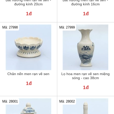
đường kính 20cm
đường kính 16cm
1đ
1đ
Mã: 27998
Mã: 27999
Chân nến men rạn vẽ sen
Lọ hoa men rạn vẽ sen miệng
sóng - cao 38cm
1đ
1đ
Mã: 28001
Mã: 28002