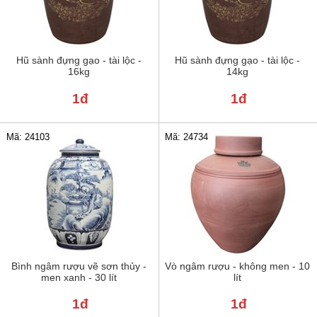
Hũ sành đựng gạo - tài lộc -
Hũ sành đựng gạo - tài lộc -
16kg
14kg
1đ
1đ
Mã: 24103
Mã: 24734
Bình ngâm rượu vẽ sơn thủy -
Vò ngâm rượu - không men - 10
men xanh - 30 lít
lít
1đ
1đ