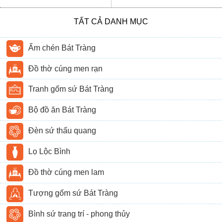
TẤT CẢ DANH MỤC
Ấm chén Bát Tràng
Đồ thờ cúng men rạn
Tranh gốm sứ Bát Tràng
Bộ đồ ăn Bát Tràng
Đèn sứ thấu quang
Lọ Lộc Bình
Đồ thờ cúng men lam
Tượng gốm sứ Bát Tràng
Bình sứ trang trí - phong thủy