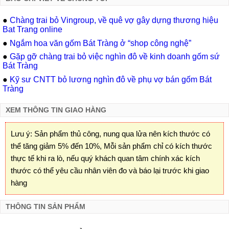
●
Chàng trai bỏ Vingroup, về quê vợ gây dựng thương hiệu
Bat Trang online
●
Ngắm hoa văn gốm Bát Tràng ở “shop công nghệ”
●
Gặp gỡ chàng trai bỏ việc nghìn đô về kinh doanh gốm sứ
Bát Tràng
●
Kỹ sư CNTT bỏ lương nghìn đô về phụ vợ bán gốm Bát
Tràng
XEM THÔNG TIN GIAO HÀNG
Lưu ý: Sản phẩm thủ công, nung qua lửa nên kích thước có
thể tăng giảm 5% đến 10%, Mỗi sản phẩm chỉ có kích thước
thực tế khi ra lò, nếu quý khách quan tâm chính xác kích
thước có thể yêu cầu nhân viên đo và báo lại trước khi giao
hàng
THÔNG TIN SẢN PHẨM