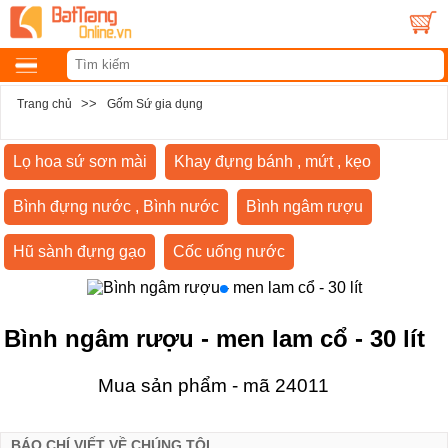
>>
Trang chủ
Gốm Sứ gia dụng
Lọ hoa sứ sơn mài
Khay đựng bánh , mứt , kẹo
Bình đựng nước , Bình nước
Bình ngâm rượu
Hũ sành đựng gạo
Cốc uống nước
Bình ngâm rượu - men lam cổ - 30 lít
Mua sản phẩm - mã 24011
BÁO CHÍ VIẾT VỀ CHÚNG TÔI