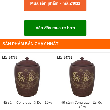
Mua sản phẩm - mã 24011
Vào đây mua rẻ hơn
SẢN PHẨM BÁN CHẠY NHẤT
Mã: 24775
Mã: 24761
Hũ sành đựng gạo tài lộc - 10kg
Hũ sành đựng gạo - tài lộc -
24kg