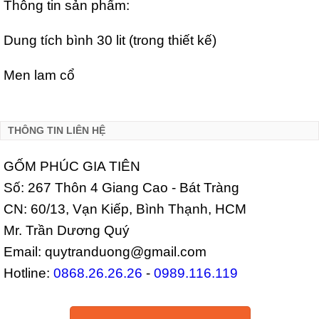
Thông tin sản phẩm:
Dung tích bình 30 lit (trong thiết kế)
Men lam cổ
THÔNG TIN LIÊN HỆ
GỐM PHÚC GIA TIÊN
Số: 267 Thôn 4 Giang Cao - Bát Tràng
CN: 60/13, Vạn Kiếp, Bình Thạnh, HCM
Mr. Trần Dương Quý
Email: quytranduong@gmail.com
Hotline:
0868.26.26.26
-
0989.116.119