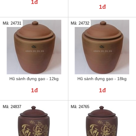
1đ
1đ
Mã: 24731
Mã: 24732
Hũ sành đựng gạo - 12kg
Hũ sành đựng gạo - 18kg
1đ
1đ
Mã: 24837
Mã: 24765