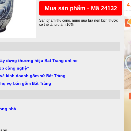
4.
Mua sản phẩm - Mã 24132
Sản phẩm thủ công, nung qua lửa nên kích thước
có thể tăng giảm 10%
gây dựng thương hiệu Bat Trang online
op công nghệ”
 về kinh doanh gốm sứ Bát Tràng
phụ vợ bán gốm Bát Tràng
rong nhà
ràng