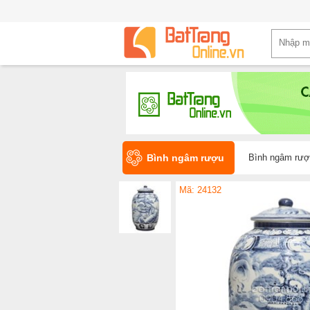
Bình ngâm rượu
Bình ngâm rượu
Mã: 24132