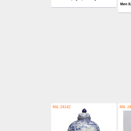
Men Xa
Mã: 24142
Mã: 2