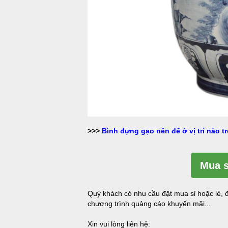
>>>
Bình đựng gạo nên để ở vị trí nào t
Mua s
Quý khách có nhu cầu đặt mua sỉ hoặc lẻ, đ
chương trình quảng cáo khuyến mãi...
Xin vui lòng liên hệ: