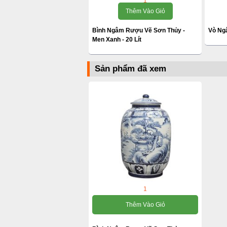
1
Thêm Vào Giỏ
Bình Ngâm Rượu Vẽ Sơn Thủy -
Vò Ng
Men Xanh - 20 Lít
Sản phẩm đã xem
1
Thêm Vào Giỏ