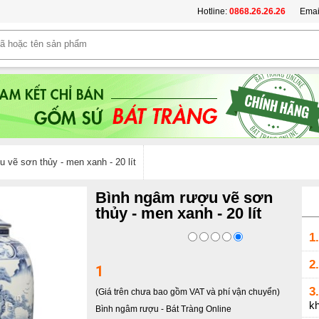
Hotline:
0868.26.26.26
Emai
 vẽ sơn thủy - men xanh - 20 lít
Bình ngâm rượu vẽ sơn
thủy - men xanh - 20 lít
1.
2.
1
3.
(Giá trên chưa bao gồm VAT và phí vận chuyển)
k
Bình ngâm rượu
-
Bát Tràng Online