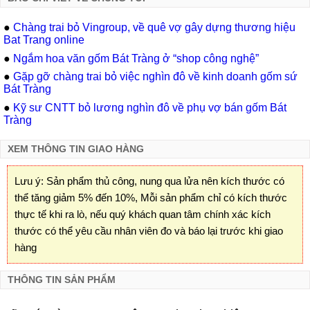
●
Chàng trai bỏ Vingroup, về quê vợ gây dựng thương hiệu
Bat Trang online
●
Ngắm hoa văn gốm Bát Tràng ở “shop công nghệ”
●
Gặp gỡ chàng trai bỏ việc nghìn đô về kinh doanh gốm sứ
Bát Tràng
●
Kỹ sư CNTT bỏ lương nghìn đô về phụ vợ bán gốm Bát
Tràng
XEM THÔNG TIN GIAO HÀNG
Lưu ý: Sản phẩm thủ công, nung qua lửa nên kích thước có
thể tăng giảm 5% đến 10%, Mỗi sản phẩm chỉ có kích thước
thực tế khi ra lò, nếu quý khách quan tâm chính xác kích
thước có thể yêu cầu nhân viên đo và báo lại trước khi giao
hàng
THÔNG TIN SẢN PHẨM