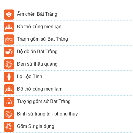
Ấm chén Bát Tràng
Đồ thờ cúng men rạn
Tranh gốm sứ Bát Tràng
Bộ đồ ăn Bát Tràng
Đèn sứ thấu quang
Lọ Lộc Bình
Đồ thờ cúng men lam
Tượng gốm sứ Bát Tràng
Bình sứ trang trí - phong thủy
Gốm Sứ gia dụng