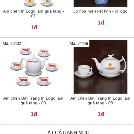
Ấm chén In Logo làm quà tặng -
Lọ hoa men kết tinh - in logo
01
1đ
1đ
Mã: 23402
Mã: 24446
Ấm chén Bát Tràng In Logo làm
Ấm chén Bát Tràng In Logo làm
quà tặng - 03
quà tặng - 08
1đ
1đ
TẤT CẢ DANH MỤC