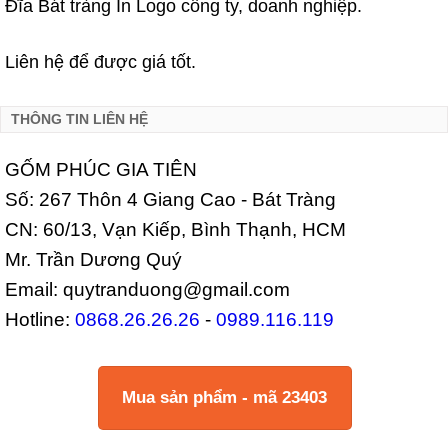
Đĩa Bát tràng In Logo công ty, doanh nghiệp.
Liên hệ để được giá tốt.
THÔNG TIN LIÊN HỆ
GỐM PHÚC GIA TIÊN
Số: 267 Thôn 4 Giang Cao - Bát Tràng
CN: 60/13, Vạn Kiếp, Bình Thạnh, HCM
Mr. Trần Dương Quý
Email: quytranduong@gmail.com
Hotline:
0868.26.26.26
-
0989.116.119
Mua sản phẩm - mã 23403