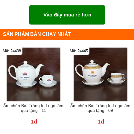
Vào đây mua rẻ hơn
SẢN PHẨM BÁN CHẠY NHẤT
Mã: 24438
Mã: 24445
Ấm chén Bát Tràng In Logo làm
Ấm chén Bát Tràng In Logo làm
quà tặng - 11
quà tặng - 09
1đ
1đ