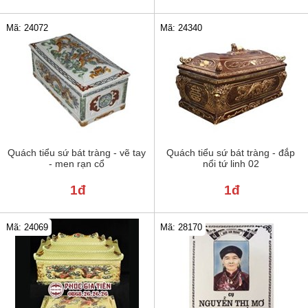
Mã: 24072
Mã: 24340
Quách tiểu sứ bát tràng - vẽ tay
Quách tiểu sứ bát tràng - đắp
- men rạn cổ
nổi tứ linh 02
1đ
1đ
Mã: 24069
Mã: 28170