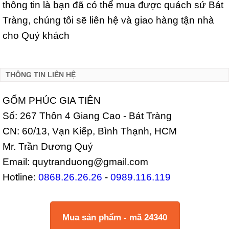
thông tin là bạn đã có thể mua được quách sứ Bát
Tràng, chúng tôi sẽ liên hệ và giao hàng tận nhà
cho Quý khách
THÔNG TIN LIÊN HỆ
GỐM PHÚC GIA TIÊN
Số: 267 Thôn 4 Giang Cao - Bát Tràng
CN: 60/13, Vạn Kiếp, Bình Thạnh, HCM
Mr. Trần Dương Quý
Email: quytranduong@gmail.com
Hotline:
0868.26.26.26
-
0989.116.119
Mua sản phẩm - mã 24340