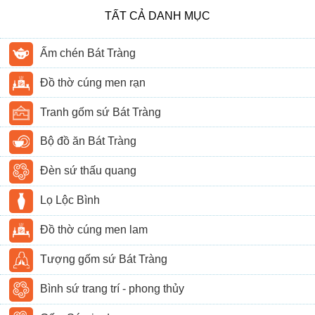
TẤT CẢ DANH MỤC
Ấm chén Bát Tràng
Đồ thờ cúng men rạn
Tranh gốm sứ Bát Tràng
Bộ đồ ăn Bát Tràng
Đèn sứ thấu quang
Lọ Lộc Bình
Đồ thờ cúng men lam
Tượng gốm sứ Bát Tràng
Bình sứ trang trí - phong thủy