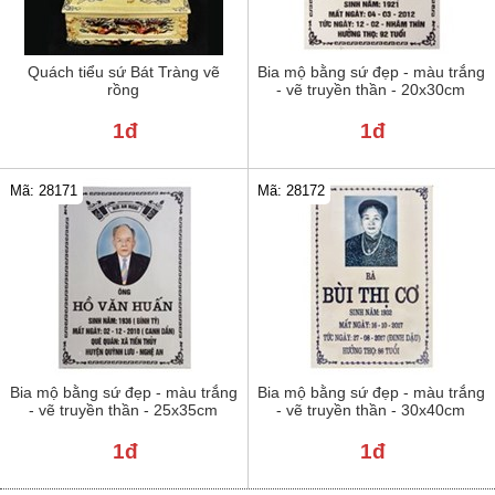
Quách tiểu sứ Bát Tràng vẽ
Bia mộ bằng sứ đẹp - màu trắng
rồng
- vẽ truyền thần - 20x30cm
1đ
1đ
Mã: 28171
Mã: 28172
Bia mộ bằng sứ đẹp - màu trắng
Bia mộ bằng sứ đẹp - màu trắng
- vẽ truyền thần - 25x35cm
- vẽ truyền thần - 30x40cm
1đ
1đ