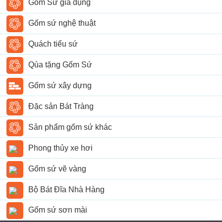
Gốm Sứ gia dụng
Gốm sứ nghệ thuật
Quách tiểu sứ
Qùa tặng Gốm Sứ
Gốm sứ xây dựng
Đặc sản Bát Tràng
Sản phẩm gốm sứ khác
Phong thủy xe hơi
Gốm sứ vẽ vàng
Bộ Bát Đĩa Nhà Hàng
Gốm sứ sơn mài