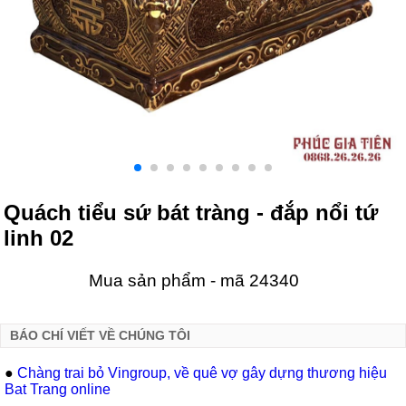
Quách tiểu sứ bát tràng - đắp nổi tứ
linh 02
Mua sản phẩm - mã 24340
BÁO CHÍ VIẾT VỀ CHÚNG TÔI
●
Chàng trai bỏ Vingroup, về quê vợ gây dựng thương hiệu
Bat Trang online