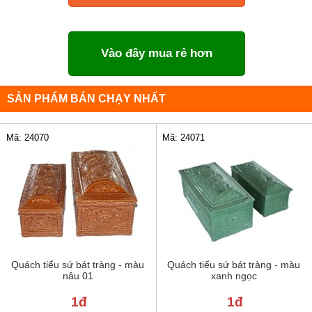
Vào đây mua rẻ hơn
SẢN PHẨM BÁN CHẠY NHẤT
Mã: 24070
Mã: 24071
Quách tiểu sứ bát tràng - màu
Quách tiểu sứ bát tràng - màu
nâu 01
xanh ngọc
1đ
1đ