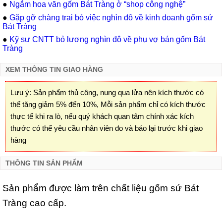
●
Ngắm hoa văn gốm Bát Tràng ở “shop công nghệ”
●
Gặp gỡ chàng trai bỏ việc nghìn đô về kinh doanh gốm sứ
Bát Tràng
●
Kỹ sư CNTT bỏ lương nghìn đô về phụ vợ bán gốm Bát
Tràng
XEM THÔNG TIN GIAO HÀNG
Lưu ý: Sản phẩm thủ công, nung qua lửa nên kích thước có
thể tăng giảm 5% đến 10%, Mỗi sản phẩm chỉ có kích thước
thực tế khi ra lò, nếu quý khách quan tâm chính xác kích
thước có thể yêu cầu nhân viên đo và báo lại trước khi giao
hàng
THÔNG TIN SẢN PHẨM
Sản phẩm được làm trên chất liệu gốm sứ Bát
Tràng cao cấp.