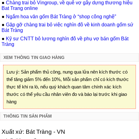
●
Chàng trai bỏ Vingroup, về quê vợ gây dựng thương hiệu
Bat Trang online
●
Ngắm hoa văn gốm Bát Tràng ở “shop công nghệ”
●
Gặp gỡ chàng trai bỏ việc nghìn đô về kinh doanh gốm sứ
Bát Tràng
●
Kỹ sư CNTT bỏ lương nghìn đô về phụ vợ bán gốm Bát
Tràng
XEM THÔNG TIN GIAO HÀNG
Lưu ý: Sản phẩm thủ công, nung qua lửa nên kích thước có
thể tăng giảm 5% đến 10%, Mỗi sản phẩm chỉ có kích thước
thực tế khi ra lò, nếu quý khách quan tâm chính xác kích
thước có thể yêu cầu nhân viên đo và báo lại trước khi giao
hàng
THÔNG TIN SẢN PHẨM
Xuất xứ: Bát Tràng - VN