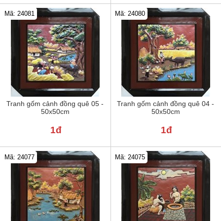
Mã: 24081
Mã: 24080
Tranh gốm cảnh đồng quê 05 -
Tranh gốm cảnh đồng quê 04 -
50x50cm
50x50cm
1đ
1đ
Mã: 24077
Mã: 24075