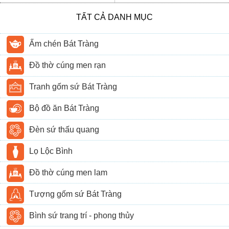
TẤT CẢ DANH MỤC
Ấm chén Bát Tràng
Đồ thờ cúng men rạn
Tranh gốm sứ Bát Tràng
Bộ đồ ăn Bát Tràng
Đèn sứ thấu quang
Lọ Lộc Bình
Đồ thờ cúng men lam
Tượng gốm sứ Bát Tràng
Bình sứ trang trí - phong thủy