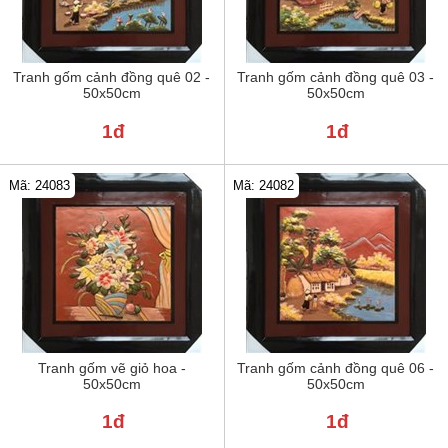
Tranh gốm cảnh đồng quê 02 -
Tranh gốm cảnh đồng quê 03 -
50x50cm
50x50cm
1đ
1đ
Mã: 24083
Mã: 24082
Tranh gốm vẽ giỏ hoa -
Tranh gốm cảnh đồng quê 06 -
50x50cm
50x50cm
1đ
1đ