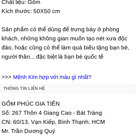
Chất liệu: Gốm
Kích thước: 50X50 cm
Sản phẩm có thể dùng để trưng bày ở phòng
khách, những không gian muốn tạo nét xưa độc
đáo, hoặc cũng có thể làm quà biếu tặng bạn bè,
người thân... đặc biệt là bạn bè quốc tế
>>>
Mệnh Kim hợp với màu gì nhất?
THÔNG TIN LIÊN HỆ
GỐM PHÚC GIA TIÊN
Số: 267 Thôn 4 Giang Cao - Bát Tràng
CN: 60/13, Vạn Kiếp, Bình Thạnh, HCM
Mr. Trần Dương Quý