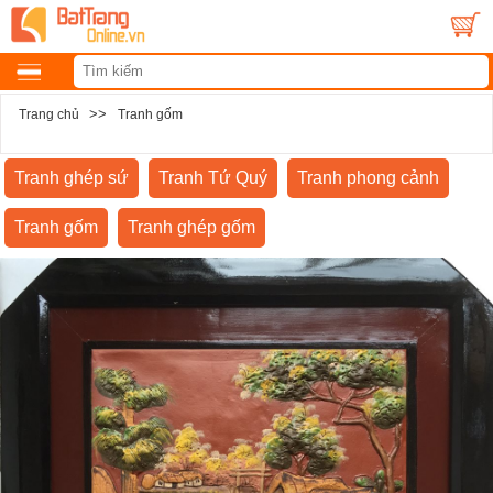
>>
Trang chủ
Tranh gốm
Tranh ghép sứ
Tranh Tứ Quý
Tranh phong cảnh
Tranh gốm
Tranh ghép gốm