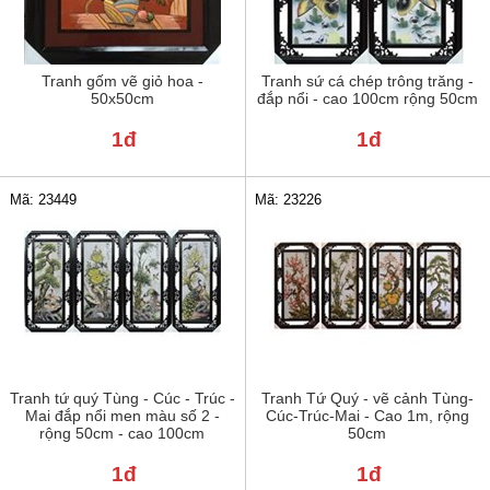
Tranh gốm vẽ giỏ hoa -
Tranh sứ cá chép trông trăng -
50x50cm
đắp nổi - cao 100cm rộng 50cm
1đ
1đ
Mã: 23449
Mã: 23226
Tranh tứ quý Tùng - Cúc - Trúc -
Tranh Tứ Quý - vẽ cảnh Tùng-
Mai đắp nổi men màu số 2 -
Cúc-Trúc-Mai - Cao 1m, rộng
rộng 50cm - cao 100cm
50cm
1đ
1đ