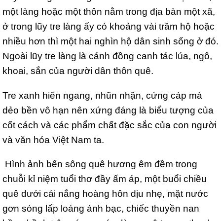
một làng hoặc một thôn nằm trong địa bàn một xã,
ở trong lũy tre làng ấy có khoảng vài trăm hộ hoặc
nhiều hơn thì một hai nghìn hộ dân sinh sống ở đó.
Ngoài lũy tre làng là cánh đồng canh tác lúa, ngô,
khoai, sắn của người dân thôn quê.
Tre xanh hiên ngang, nhũn nhặn, cứng cáp mà
dẻo bền vô hạn nên xứng đáng là biểu tượng của
cốt cách và các phẩm chất đặc sắc của con người
và văn hóa Việt Nam ta.
Hình ảnh bến sông quê hương êm đềm trong
chuỗi kỉ niệm tuổi thơ đầy ấm áp, một buổi chiều
quê dưới cái nắng hoàng hôn dịu nhẹ, mặt nước
gơn sóng lấp loáng ánh bạc, chiếc thuyền nan