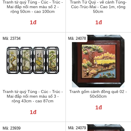
Tranh tứ quý Tùng - Cúc - Trúc -
Tranh Tứ Quý - vẽ cảnh Tùng-
Mai đắp nổi men màu số 2 -
Cúc-Trúc-Mai - Cao 1m, rộng
rộng 50cm - cao 100cm
50cm
1đ
1đ
Mã: 24078
Mã: 23734
Tranh tứ quý Tùng - Cúc - Trúc -
Tranh gốm cảnh đồng quê 02 -
Mai đắp nổi men màu số 3 -
50x50cm
rộng 43cm - cao 87cm
1đ
1đ
Mã: 24079
Mã: 23939