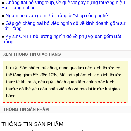
●
Chàng trai bỏ Vingroup, về quê vợ gây dựng thương hiệu
Bat Trang online
●
Ngắm hoa văn gốm Bát Tràng ở “shop công nghệ”
●
Gặp gỡ chàng trai bỏ việc nghìn đô về kinh doanh gốm sứ
Bát Tràng
●
Kỹ sư CNTT bỏ lương nghìn đô về phụ vợ bán gốm Bát
Tràng
XEM THÔNG TIN GIAO HÀNG
Lưu ý: Sản phẩm thủ công, nung qua lửa nên kích thước có
thể tăng giảm 5% đến 10%, Mỗi sản phẩm chỉ có kích thước
thực tế khi ra lò, nếu quý khách quan tâm chính xác kích
thước có thể yêu cầu nhân viên đo và báo lại trước khi giao
hàng
THÔNG TIN SẢN PHẨM
THÔNG TIN SẢN PHẨM