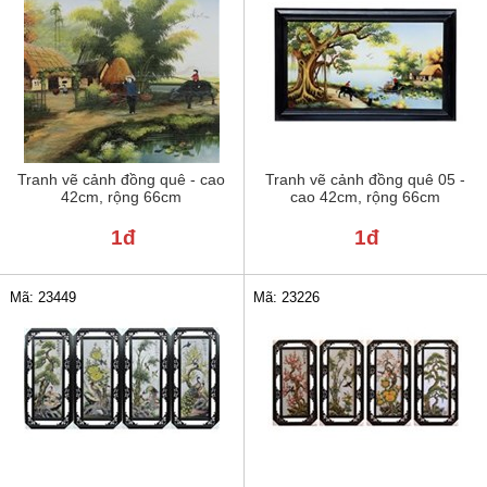
Tranh vẽ cảnh đồng quê - cao
Tranh vẽ cảnh đồng quê 05 -
42cm, rộng 66cm
cao 42cm, rộng 66cm
1đ
1đ
Mã: 23449
Mã: 23226