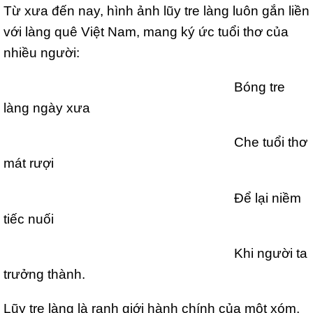
Từ xưa đến nay, hình ảnh lũy tre làng luôn gắn liền
với làng quê Việt Nam, mang ký ức tuổi thơ của
nhiều người:
Bóng tre
làng ngày xưa
Che tuổi thơ
mát rượi
Để lại niềm
tiếc nuối
Khi người ta
trưởng thành.
Lũy tre làng là ranh giới hành chính của một xóm,