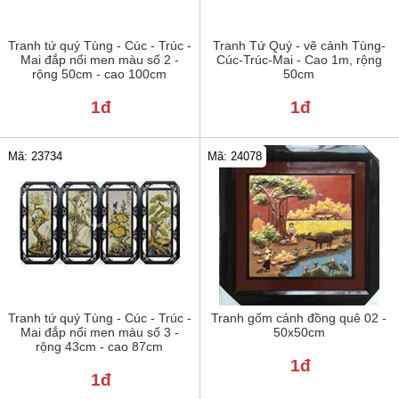
Tranh tứ quý Tùng - Cúc - Trúc -
Tranh Tứ Quý - vẽ cảnh Tùng-
Mai đắp nổi men màu số 2 -
Cúc-Trúc-Mai - Cao 1m, rộng
rộng 50cm - cao 100cm
50cm
1đ
1đ
Mã: 24078
Mã: 23734
Tranh tứ quý Tùng - Cúc - Trúc -
Tranh gốm cảnh đồng quê 02 -
Mai đắp nổi men màu số 3 -
50x50cm
rộng 43cm - cao 87cm
1đ
1đ