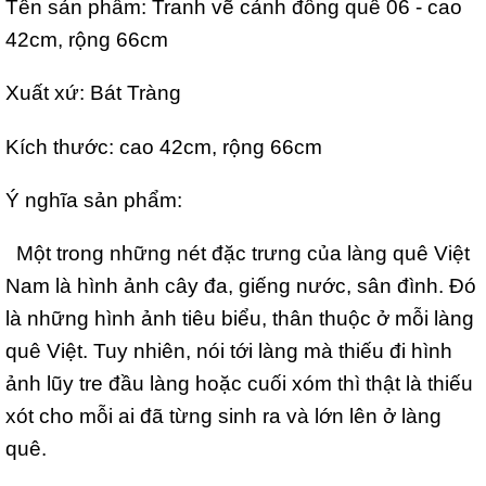
Tên sản phẩm: Tranh vẽ cảnh đồng quê 06 - cao
42cm, rộng 66cm
Xuất xứ: Bát Tràng
Kích thước: cao 42cm, rộng 66cm
Ý nghĩa sản phẩm:
Một trong những nét đặc trưng của làng quê Việt
Nam là hình ảnh cây đa, giếng nước, sân đình. Đó
là những hình ảnh tiêu biểu, thân thuộc ở mỗi làng
quê Việt. Tuy nhiên, nói tới làng mà thiếu đi hình
ảnh lũy tre đầu làng hoặc cuối xóm thì thật là thiếu
xót cho mỗi ai đã từng sinh ra và lớn lên ở làng
quê.