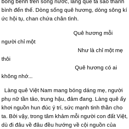
bồng bềnh trên sóng nước, làng quê ta sao thanh
bình đến thế. Dòng sống quê hương, dòng sông kí
ức hội tụ, chan chứa chân tình.
Quê hương mỗi
người chỉ một
Như là chỉ một mẹ
thôi
Quê hương có ai
không nhớ...
Làng quê Việt Nam mang bóng dáng mẹ, người
phụ nữ tần tảo, trung hậu, đảm đang. Làng quê ấy
khơi nguồn hun đúc ý trí, sức mạnh tinh thần cho
ta. Bởi vậy, trong tâm khảm mỗi người con đất Việt,
dù đi đâu về đâu đều hướng về cội nguồn của