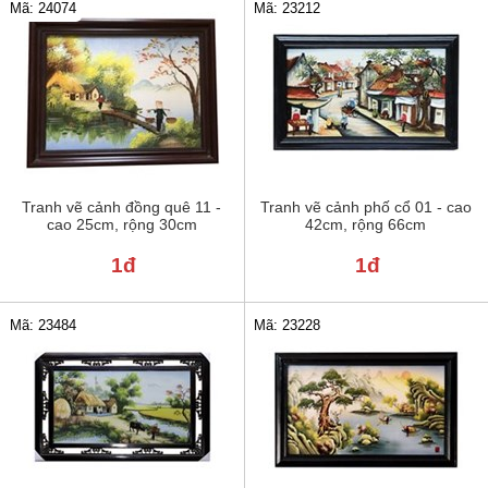
Mã: 24074
Mã: 23212
Tranh vẽ cảnh đồng quê 11 -
Tranh vẽ cảnh phố cổ 01 - cao
cao 25cm, rộng 30cm
42cm, rộng 66cm
1đ
1đ
Mã: 23484
Mã: 23228