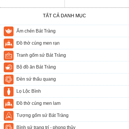
TẤT CẢ DANH MỤC
Ấm chén Bát Tràng
Đồ thờ cúng men rạn
Tranh gốm sứ Bát Tràng
Bộ đồ ăn Bát Tràng
Đèn sứ thấu quang
Lọ Lộc Bình
Đồ thờ cúng men lam
Tượng gốm sứ Bát Tràng
Bình sứ trang trí - phong thủy