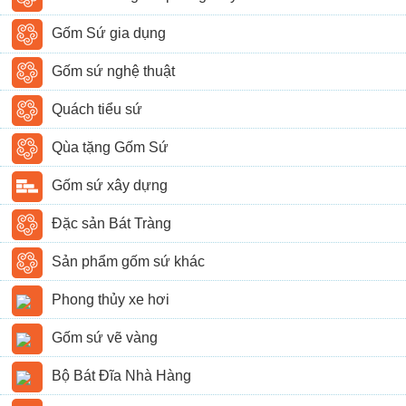
Gốm Sứ gia dụng
Gốm sứ nghệ thuật
Quách tiểu sứ
Qùa tặng Gốm Sứ
Gốm sứ xây dựng
Đặc sản Bát Tràng
Sản phẩm gốm sứ khác
Phong thủy xe hơi
Gốm sứ vẽ vàng
Bộ Bát Đĩa Nhà Hàng