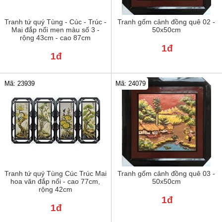
Tranh tứ quý Tùng - Cúc - Trúc -
Tranh gốm cảnh đồng quê 02 -
Mai đắp nổi men màu số 3 -
50x50cm
rộng 43cm - cao 87cm
1đ
1đ
Mã: 24079
Mã: 23939
Tranh tứ quý Tùng Cúc Trúc Mai
Tranh gốm cảnh đồng quê 03 -
hoa văn đắp nổi - cao 77cm,
50x50cm
rộng 42cm
1đ
1đ