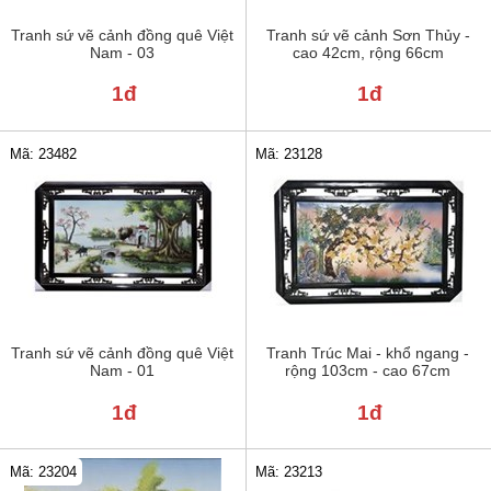
Tranh sứ vẽ cảnh đồng quê Việt
Tranh sứ vẽ cảnh Sơn Thủy -
Nam - 03
cao 42cm, rộng 66cm
1đ
1đ
Mã: 23482
Mã: 23128
Tranh sứ vẽ cảnh đồng quê Việt
Tranh Trúc Mai - khổ ngang -
Nam - 01
rộng 103cm - cao 67cm
1đ
1đ
Mã: 23204
Mã: 23213