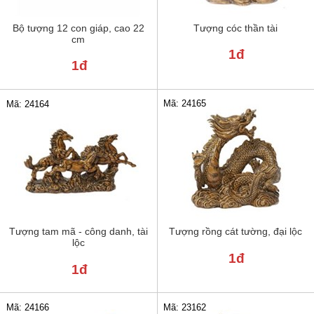
Bộ tượng 12 con giáp, cao 22
Tượng cóc thần tài
cm
1đ
1đ
Mã: 24165
Mã: 24164
Tượng tam mã - công danh, tài
Tượng rồng cát tường, đại lộc
lộc
1đ
1đ
Mã: 24166
Mã: 23162