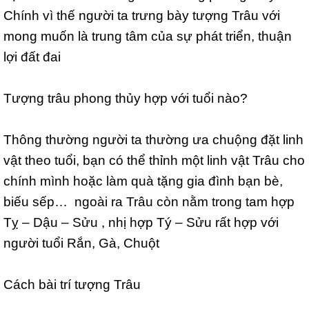
Chính vì thế người ta trưng bày tượng Trâu với
mong muốn là trung tâm của sự phát triển, thuận
lợi đất đai
Tượng trâu phong thủy hợp với tuổi nào?
Thông thường người ta thường ưa chuộng đặt linh
vật theo tuổi, bạn có thể thỉnh một linh vật Trâu cho
chính mình hoặc làm quà tặng gia đình bạn bè,
biếu sếp… ngoài ra Trâu còn nằm trong tam hợp
Tỵ – Dậu – Sửu , nhị hợp Tý – Sửu rất hợp với
người tuổi Rắn, Gà, Chuột
Cách bài trí tượng Trâu