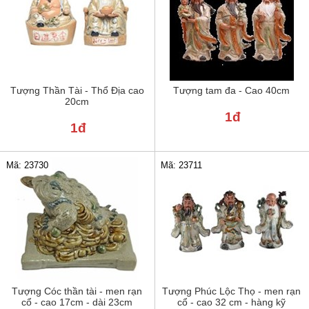
Tượng Thần Tài - Thổ Địa cao
Tượng tam đa - Cao 40cm
20cm
1đ
1đ
Mã: 23730
Mã: 23711
Tượng Cóc thần tài - men rạn
Tượng Phúc Lộc Thọ - men rạn
cổ - cao 17cm - dài 23cm
cổ - cao 32 cm - hàng kỹ