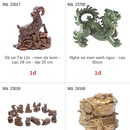
Mã: 23017
Mã: 23700
Dê sứ Tài Lộc - men da lươn -
Nghe sứ men xanh ngọc - cao
cao 28 cm - dài 25 cm
50cm
1đ
1đ
Mã: 24168
Mã: 23018