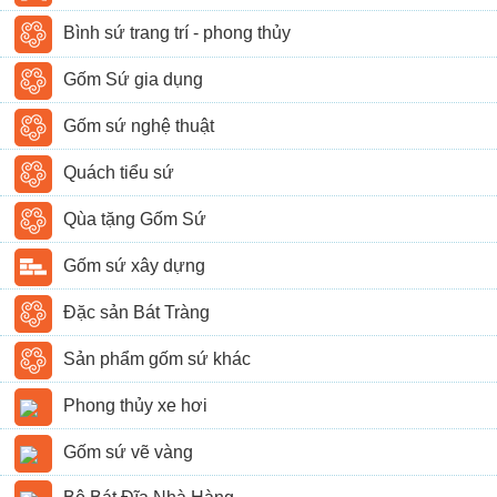
Bình sứ trang trí - phong thủy
Gốm Sứ gia dụng
Gốm sứ nghệ thuật
Quách tiểu sứ
Qùa tặng Gốm Sứ
Gốm sứ xây dựng
Đặc sản Bát Tràng
Sản phẩm gốm sứ khác
Phong thủy xe hơi
Gốm sứ vẽ vàng