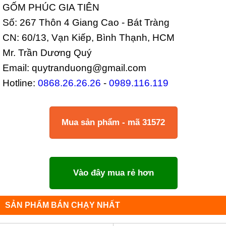
GỐM PHÚC GIA TIÊN
Số: 267 Thôn 4 Giang Cao - Bát Tràng
CN: 60/13, Vạn Kiếp, Bình Thạnh, HCM
Mr. Trần Dương Quý
Email: quytranduong@gmail.com
Hotline:
0868.26.26.26
-
0989.116.119
Mua sản phẩm - mã 31572
Vào đây mua rẻ hơn
SẢN PHẨM BÁN CHẠY NHẤT