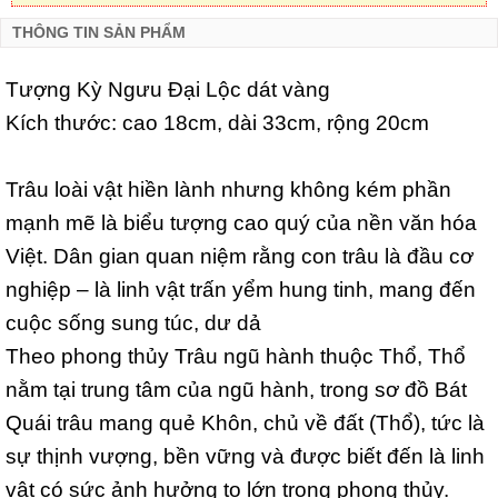
THÔNG TIN SẢN PHẨM
Tượng Kỳ Ngưu Đại Lộc dát vàng
Kích thước: cao 18cm, dài 33cm, rộng 20cm
Trâu loài vật hiền lành nhưng không kém phần
mạnh mẽ là biểu tượng cao quý của nền văn hóa
Việt. Dân gian quan niệm rằng con trâu là đầu cơ
nghiệp – là linh vật trấn yểm hung tinh, mang đến
cuộc sống sung túc, dư dả
Theo phong thủy Trâu ngũ hành thuộc Thổ, Thổ
nằm tại trung tâm của ngũ hành, trong sơ đồ Bát
Quái trâu mang quẻ Khôn, chủ về đất (Thổ), tức là
sự thịnh vượng, bền vững và được biết đến là linh
vật có sức ảnh hưởng to lớn trong phong thủy.