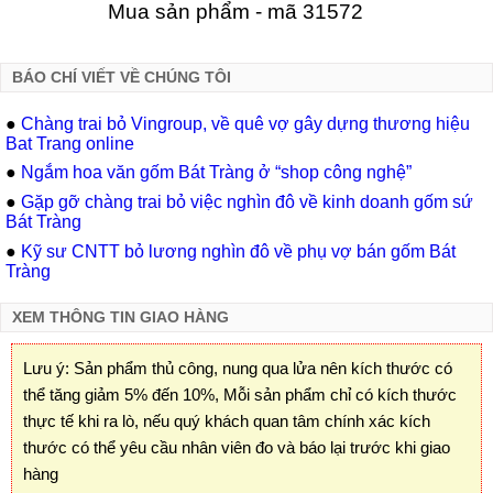
Mua sản phẩm - mã 31572
BÁO CHÍ VIẾT VỀ CHÚNG TÔI
●
Chàng trai bỏ Vingroup, về quê vợ gây dựng thương hiệu
Bat Trang online
●
Ngắm hoa văn gốm Bát Tràng ở “shop công nghệ”
●
Gặp gỡ chàng trai bỏ việc nghìn đô về kinh doanh gốm sứ
Bát Tràng
●
Kỹ sư CNTT bỏ lương nghìn đô về phụ vợ bán gốm Bát
Tràng
XEM THÔNG TIN GIAO HÀNG
Lưu ý: Sản phẩm thủ công, nung qua lửa nên kích thước có
thể tăng giảm 5% đến 10%, Mỗi sản phẩm chỉ có kích thước
thực tế khi ra lò, nếu quý khách quan tâm chính xác kích
thước có thể yêu cầu nhân viên đo và báo lại trước khi giao
hàng