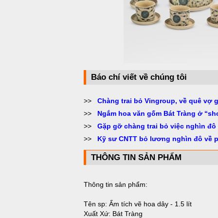
Báo chí viết về chúng tôi
>>
Chàng trai bỏ Vingroup, về quê vợ 
>>
Ngắm hoa văn gốm Bát Tràng ở “sh
>>
Gặp gỡ chàng trai bỏ việc nghìn đô
>>
Kỹ sư CNTT bỏ lương nghìn đô về 
THÔNG TIN SẢN PHẨM
Thông tin sản phẩm:
Tên sp: Ấm tích vẽ hoa dây - 1.5 lít
Xuất Xứ: Bát Tràng