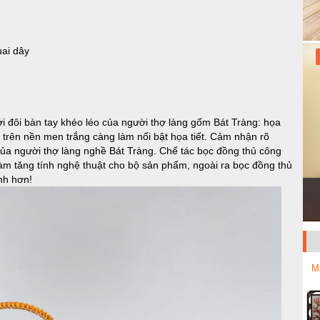
uai dây
bởi đôi bàn tay khéo léo của người thợ làng gốm Bát Tràng: họa
ẽ trên nền men trắng càng làm nổi bật họa tiết. Cảm nhận rõ
của người thợ làng nghề Bát Tràng. Chế tác bọc đồng thủ công
làm tăng tính nghệ thuật cho bộ sản phẩm, ngoài ra bọc đồng thủ
nh hơn!
M