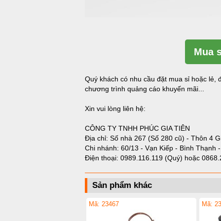
Mua s
Quý khách có nhu cầu đặt mua sỉ hoặc lẻ, đ
chương trình quảng cáo khuyến mãi...
Xin vui lòng liên hệ:
CÔNG TY TNHH PHÚC GIA TIÊN
Địa chỉ: Số nhà 267 (Số 280 cũ) - Thôn 4 G
Chi nhánh: 60/13 - Vạn Kiếp - Bình Thạnh 
Điện thoại:
0989.116.119 (Quý)
hoặc
0868.
Sản phẩm khác
Mã: 23467
Mã: 2