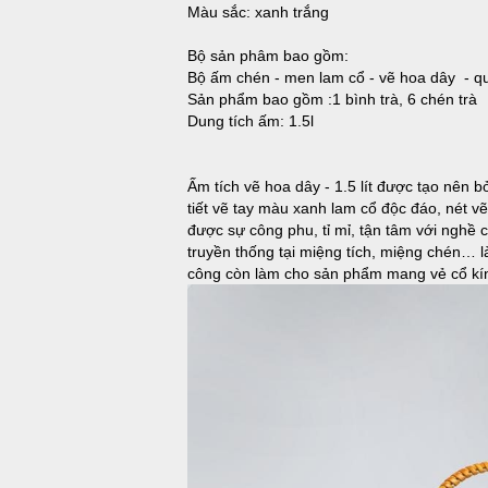
Màu sắc: xanh trắng
Bộ sản phâm bao gồm:
Bộ ấm chén - men lam cổ - vẽ hoa dây - q
Sản phẩm bao gồm :1 bình trà, 6 chén trà
Dung tích ấm: 1.5l
Ấm tích vẽ hoa dây - 1.5 lít được tạo nên 
tiết vẽ tay màu xanh lam cổ độc đáo, nét v
được sự công phu, tỉ mỉ, tận tâm với nghề 
truyền thống tại miệng tích, miệng chén… 
công còn làm cho sản phẩm mang vẻ cổ kí