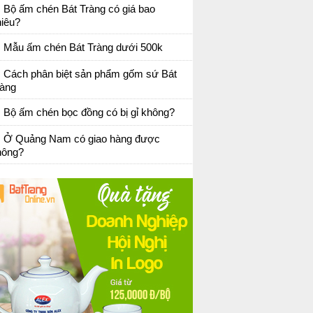
Bộ ấm chén Bát Tràng có giá bao
hiêu?
Mẫu ấm chén Bát Tràng dưới 500k
Cách phân biệt sản phẩm gốm sứ Bát
ràng
Bộ ấm chén bọc đồng có bị gỉ không?
Ở Quảng Nam có giao hàng được
hông?