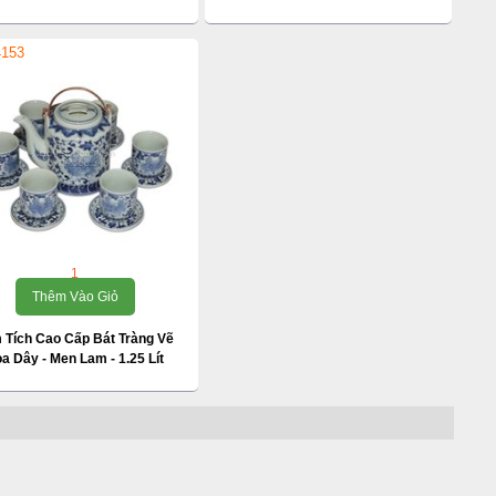
4153
1
Thêm Vào Giỏ
 Tích Cao Cấp Bát Tràng Vẽ
a Dây - Men Lam - 1.25 Lít