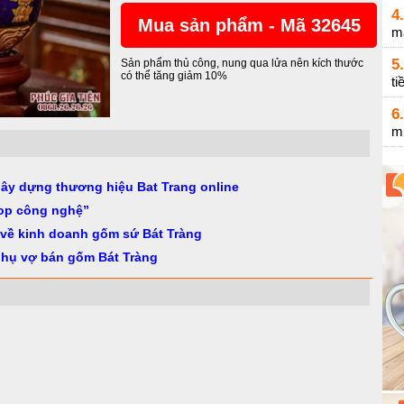
4.
Mua sản phẩm - Mã 32645
m
5.
Sản phẩm thủ công, nung qua lửa nên kích thước
có thể tăng giảm 10%
ti
6.
m
gây dựng thương hiệu Bat Trang online
op công nghệ”
 về kinh doanh gốm sứ Bát Tràng
phụ vợ bán gốm Bát Tràng