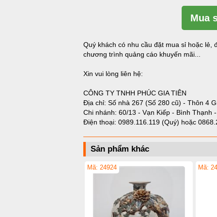
Mua s
Quý khách có nhu cầu đặt mua sỉ hoặc lẻ, đ
chương trình quảng cáo khuyến mãi...
Xin vui lòng liên hệ:
CÔNG TY TNHH PHÚC GIA TIÊN
Địa chỉ: Số nhà 267 (Số 280 cũ) - Thôn 4 G
Chi nhánh: 60/13 - Vạn Kiếp - Bình Thạnh 
Điện thoại:
0989.116.119 (Quý)
hoặc
0868.
Sản phẩm khác
Mã: 24924
Mã: 2