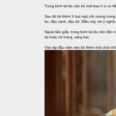
Trong bình tài lộc cần bỏ một bao lì xì có ti
Sau đó bỏ thêm 5 loại ngũ cốc tượng trưng 
bo, đậu xanh, đậu đỏ. Điều này với ý nghĩa
Ngoài tiền giấy, trong bình tài lộc nên đặt
lại hoặc nữ trang, vàng bạc
Vào dịp đầu năm nên bỏ thêm một chút nhữn