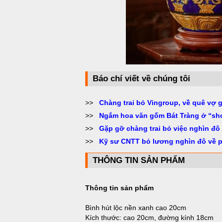
Báo chí viết về chúng tôi
>>
Chàng trai bỏ Vingroup, về quê vợ 
>>
Ngắm hoa văn gốm Bát Tràng ở “sh
>>
Gặp gỡ chàng trai bỏ việc nghìn đô
>>
Kỹ sư CNTT bỏ lương nghìn đô về 
THÔNG TIN SẢN PHẨM
Thông tin sản phẩm
Bình hút lộc nền xanh cao 20cm
Kích thước: cao 20cm, đường kính 18cm