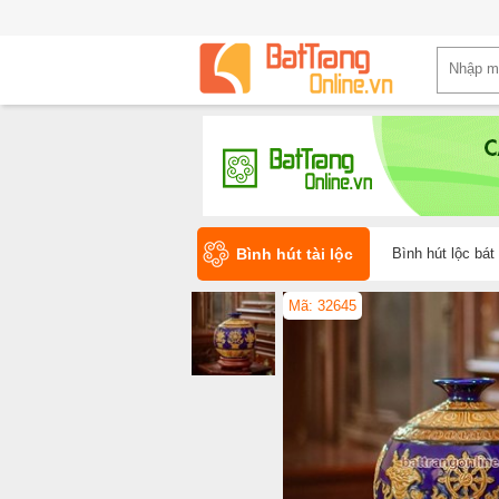
Bình hút tài lộc
Bình hút lộc bá
Mã: 32645