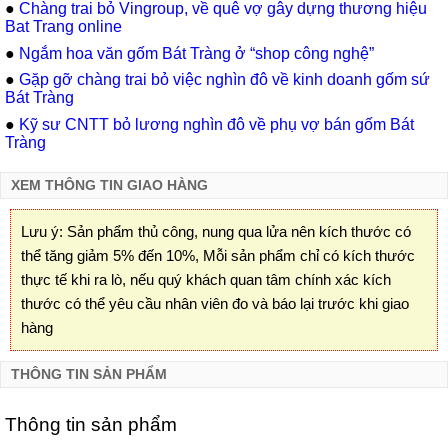
●
Chàng trai bỏ Vingroup, về quê vợ gây dựng thương hiệu
Bat Trang online
●
Ngắm hoa văn gốm Bát Tràng ở “shop công nghệ”
●
Gặp gỡ chàng trai bỏ việc nghìn đô về kinh doanh gốm sứ
Bát Tràng
●
Kỹ sư CNTT bỏ lương nghìn đô về phụ vợ bán gốm Bát
Tràng
XEM THÔNG TIN GIAO HÀNG
Lưu ý: Sản phẩm thủ công, nung qua lửa nên kích thước có
thể tăng giảm 5% đến 10%, Mỗi sản phẩm chỉ có kích thước
thực tế khi ra lò, nếu quý khách quan tâm chính xác kích
thước có thể yêu cầu nhân viên đo và báo lại trước khi giao
hàng
THÔNG TIN SẢN PHẨM
Thông tin sản phẩm