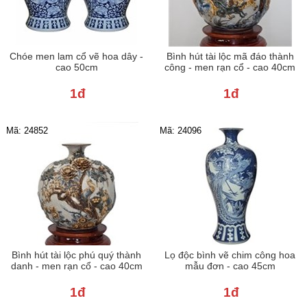
Chóe men lam cổ vẽ hoa dây -
Bình hút tài lộc mã đáo thành
cao 50cm
công - men rạn cổ - cao 40cm
1đ
1đ
Mã: 24852
Mã: 24096
Bình hút tài lộc phú quý thành
Lọ độc bình vẽ chim công hoa
danh - men rạn cổ - cao 40cm
mẫu đơn - cao 45cm
1đ
1đ