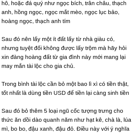
hô, hoặc đá quý như ngọc bích, trân châu, thạch
anh, hồng ngọc, ngọc mắt mèo, ngọc lục bảo,
hoàng ngọc, thạch anh tím
Sau đó nên lấy một ít đất lấy từ nhà giàu có,
nhưng tuyệt đối không được lấy trộm mà hãy hỏi
xin đàng hoàng đất từ gia đình này mới mang lại
may mắn tài lộc cho gia chủ.
Trong bình tài lộc cần bỏ một bao lì xì có tiền thật,
tốt nhất là dùng tiền USD để tiền lại càng sinh tiền
Sau đó bỏ thêm 5 loại ngũ cốc tượng trưng cho
thức ăn dồi dào quanh năm như hạt kê, chà là, lúa
mì, bo bo, đậu xanh, đậu đỏ. Điều này với ý nghĩa