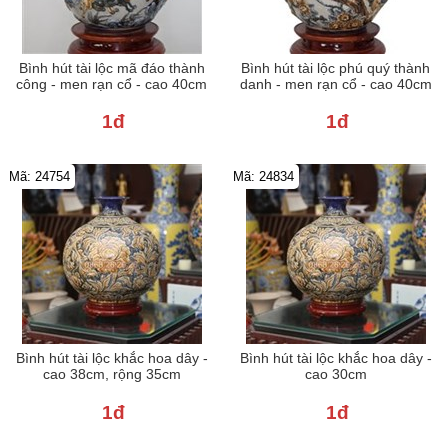
Bình hút tài lộc mã đáo thành
Bình hút tài lộc phú quý thành
công - men rạn cổ - cao 40cm
danh - men rạn cổ - cao 40cm
1đ
1đ
Mã: 24754
Mã: 24834
Bình hút tài lộc khắc hoa dây -
Bình hút tài lộc khắc hoa dây -
cao 38cm, rộng 35cm
cao 30cm
1đ
1đ