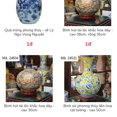
Quả trứng phong thủy - vẽ Lý
Bình hút tài lộc khắc hoa dây -
Ngư Vọng Nguyệt
cao 38cm, rộng 35cm
1đ
1đ
Mã: 24834
Mã: 24531
Bình hút tài lộc khắc hoa dây -
Bình sứ phonng thủy liên hoa
cao 30cm
cát tường - cao 50cm