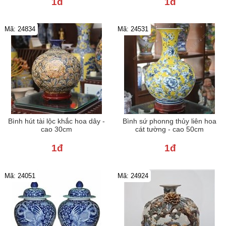
1đ
1đ
Mã: 24834
Mã: 24531
Bình hút tài lộc khắc hoa dây -
Bình sứ phonng thủy liên hoa
cao 30cm
cát tường - cao 50cm
1đ
1đ
Mã: 24051
Mã: 24924