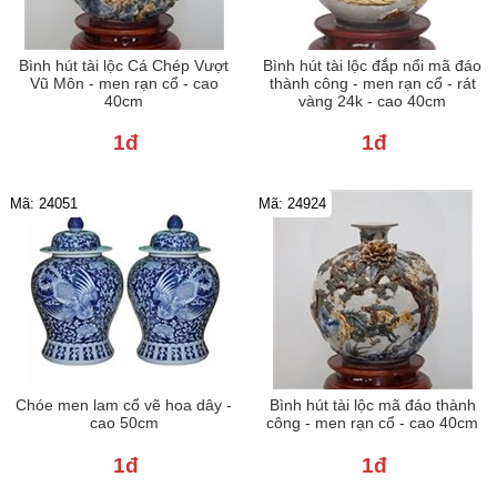
Bình hút tài lộc Cá Chép Vượt
Bình hút tài lộc đắp nổi mã đáo
Vũ Môn - men rạn cổ - cao
thành công - men rạn cổ - rát
40cm
vàng 24k - cao 40cm
1đ
1đ
Mã: 24051
Mã: 24924
Chóe men lam cổ vẽ hoa dây -
Bình hút tài lộc mã đáo thành
cao 50cm
công - men rạn cổ - cao 40cm
1đ
1đ