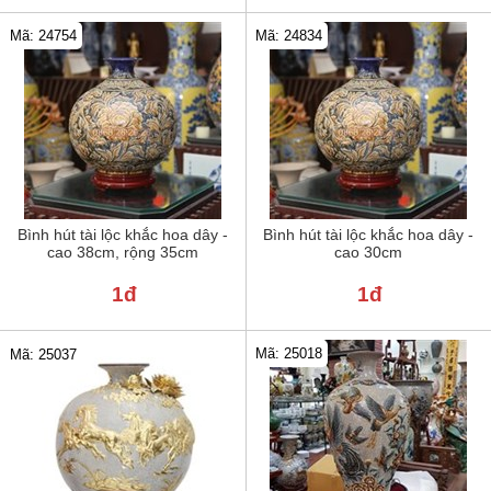
Mã: 24754
Mã: 24834
Bình hút tài lộc khắc hoa dây -
Bình hút tài lộc khắc hoa dây -
cao 38cm, rộng 35cm
cao 30cm
1đ
1đ
Mã: 25018
Mã: 25037