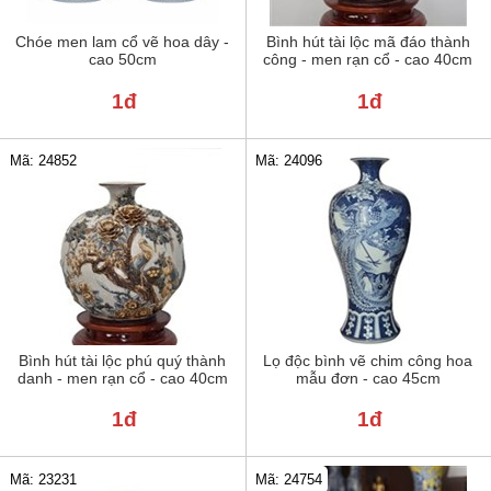
Chóe men lam cổ vẽ hoa dây -
Bình hút tài lộc mã đáo thành
cao 50cm
công - men rạn cổ - cao 40cm
1đ
1đ
Mã: 24852
Mã: 24096
Bình hút tài lộc phú quý thành
Lọ độc bình vẽ chim công hoa
danh - men rạn cổ - cao 40cm
mẫu đơn - cao 45cm
1đ
1đ
Mã: 23231
Mã: 24754