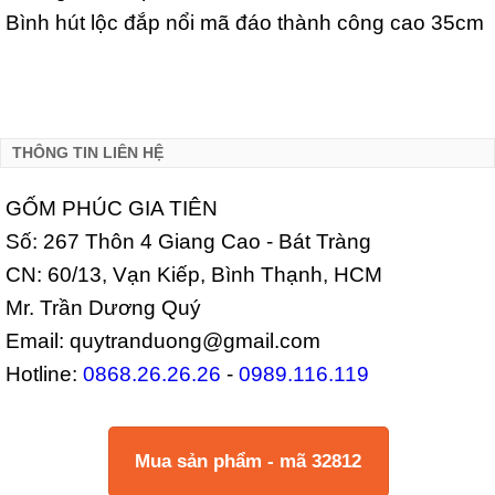
Bình hút lộc đắp nổi mã đáo thành công cao 35cm
THÔNG TIN LIÊN HỆ
GỐM PHÚC GIA TIÊN
Số: 267 Thôn 4 Giang Cao - Bát Tràng
CN: 60/13, Vạn Kiếp, Bình Thạnh, HCM
Mr. Trần Dương Quý
Email: quytranduong@gmail.com
Hotline:
0868.26.26.26
-
0989.116.119
Mua sản phẩm - mã 32812