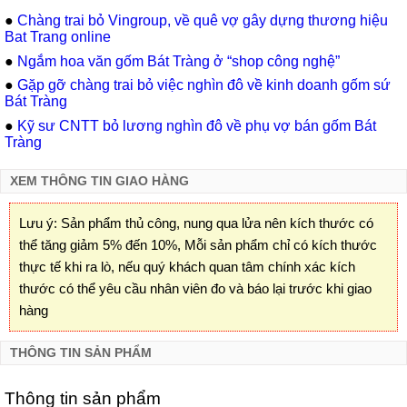
●
Chàng trai bỏ Vingroup, về quê vợ gây dựng thương hiệu
Bat Trang online
●
Ngắm hoa văn gốm Bát Tràng ở “shop công nghệ”
●
Gặp gỡ chàng trai bỏ việc nghìn đô về kinh doanh gốm sứ
Bát Tràng
●
Kỹ sư CNTT bỏ lương nghìn đô về phụ vợ bán gốm Bát
Tràng
XEM THÔNG TIN GIAO HÀNG
Lưu ý: Sản phẩm thủ công, nung qua lửa nên kích thước có
thể tăng giảm 5% đến 10%, Mỗi sản phẩm chỉ có kích thước
thực tế khi ra lò, nếu quý khách quan tâm chính xác kích
thước có thể yêu cầu nhân viên đo và báo lại trước khi giao
hàng
THÔNG TIN SẢN PHẨM
Thông tin sản phẩm