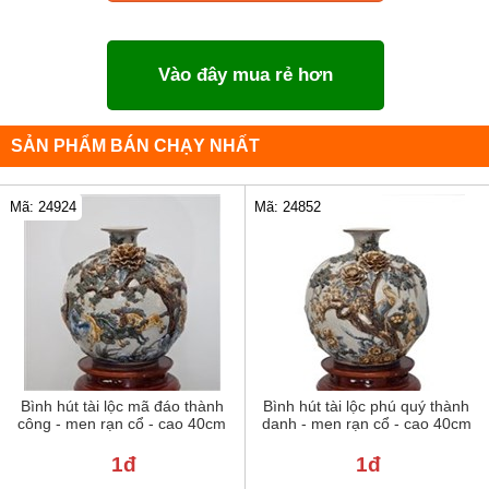
Vào đây mua rẻ hơn
SẢN PHẨM BÁN CHẠY NHẤT
Mã: 24924
Mã: 24852
Bình hút tài lộc mã đáo thành
Bình hút tài lộc phú quý thành
công - men rạn cổ - cao 40cm
danh - men rạn cổ - cao 40cm
1đ
1đ