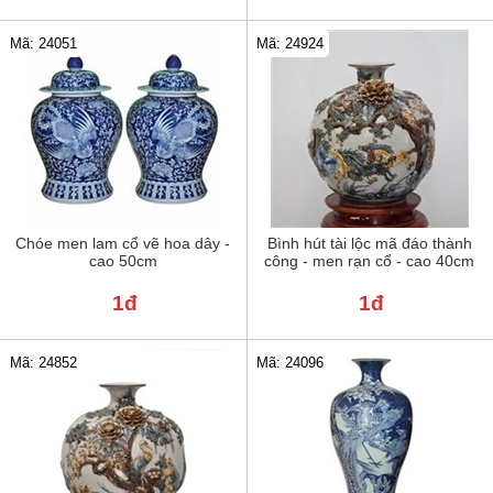
Mã: 24051
Mã: 24924
Chóe men lam cổ vẽ hoa dây -
Bình hút tài lộc mã đáo thành
cao 50cm
công - men rạn cổ - cao 40cm
1đ
1đ
Mã: 24852
Mã: 24096