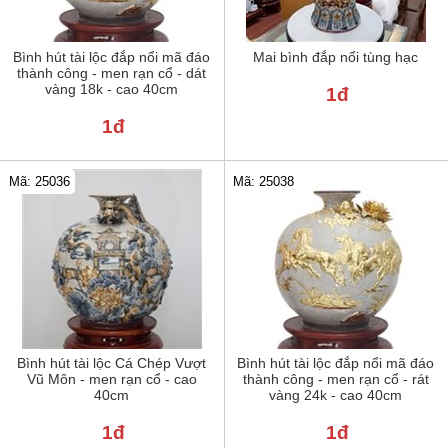
Bình hút tài lộc đắp nổi mã đáo
Mai bình đắp nổi tùng hạc
thành công - men rạn cổ - dát
vàng 18k - cao 40cm
1đ
1đ
Mã: 25036
Mã: 25038
Bình hút tài lộc Cá Chép Vượt
Bình hút tài lộc đắp nổi mã đáo
Vũ Môn - men rạn cổ - cao
thành công - men rạn cổ - rát
40cm
vàng 24k - cao 40cm
1đ
1đ