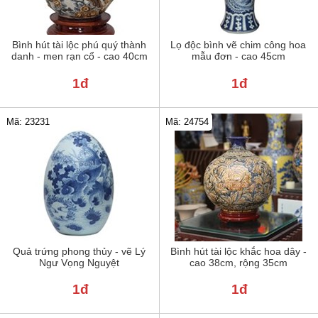
Bình hút tài lộc phú quý thành
Lọ độc bình vẽ chim công hoa
danh - men rạn cổ - cao 40cm
mẫu đơn - cao 45cm
1đ
1đ
Mã: 23231
Mã: 24754
Quả trứng phong thủy - vẽ Lý
Bình hút tài lộc khắc hoa dây -
Ngư Vọng Nguyệt
cao 38cm, rộng 35cm
1đ
1đ