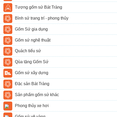
Tượng gốm sứ Bát Tràng
Bình sứ trang trí - phong thủy
Gốm Sứ gia dụng
Gốm sứ nghệ thuật
Quách tiểu sứ
Qùa tặng Gốm Sứ
Gốm sứ xây dựng
Đặc sản Bát Tràng
Sản phẩm gốm sứ khác
Phong thủy xe hơi
Gốm sứ vẽ vàng