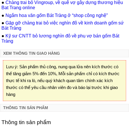
●
Chàng trai bỏ Vingroup, về quê vợ gây dựng thương hiệu
Bat Trang online
●
Ngắm hoa văn gốm Bát Tràng ở “shop công nghệ”
●
Gặp gỡ chàng trai bỏ việc nghìn đô về kinh doanh gốm sứ
Bát Tràng
●
Kỹ sư CNTT bỏ lương nghìn đô về phụ vợ bán gốm Bát
Tràng
XEM THÔNG TIN GIAO HÀNG
Lưu ý: Sản phẩm thủ công, nung qua lửa nên kích thước có
thể tăng giảm 5% đến 10%, Mỗi sản phẩm chỉ có kích thước
thực tế khi ra lò, nếu quý khách quan tâm chính xác kích
thước có thể yêu cầu nhân viên đo và báo lại trước khi giao
hàng
THÔNG TIN SẢN PHẨM
Thông tin sản phẩm