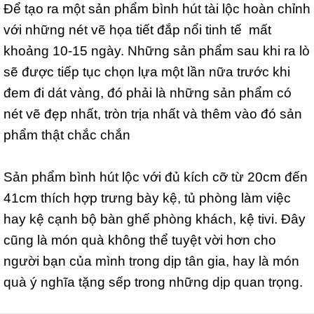
Để tạo ra một sản phẩm bình hút tài lộc hoàn chỉnh
với những nét vẽ họa tiết đắp nổi tinh tế mất
khoảng 10-15 ngày. Những sản phẩm sau khi ra lò
sẽ được tiếp tục chọn lựa một lần nữa trước khi
đem đi dát vàng, đó phải là những sản phẩm có
nét vẽ đẹp nhất, tròn trịa nhất và thêm vào đó sản
phẩm thật chắc chắn
Sản phẩm bình hút lộc với đủ kích cỡ từ 20cm đến
41cm thích hợp trưng bày kệ, tủ phòng làm việc
hay kệ cạnh bộ bàn ghế phòng khách, kệ tivi. Đây
cũng là món quà không thể tuyệt vời hơn cho
người bạn của mình trong dịp tân gia, hay là món
quà ý nghĩa tặng sếp trong những dịp quan trọng.