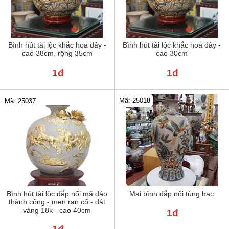
Bình hút tài lộc khắc hoa dây -
Bình hút tài lộc khắc hoa dây -
cao 38cm, rộng 35cm
cao 30cm
1đ
1đ
Mã: 25018
Mã: 25037
Bình hút tài lộc đắp nổi mã đáo
Mai bình đắp nổi tùng hạc
thành công - men rạn cổ - dát
vàng 18k - cao 40cm
1đ