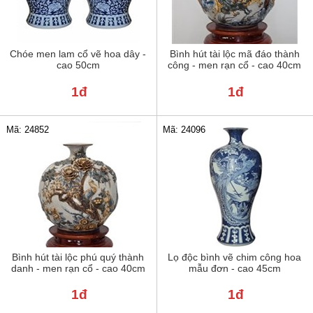
Chóe men lam cổ vẽ hoa dây -
Bình hút tài lộc mã đáo thành
cao 50cm
công - men rạn cổ - cao 40cm
1đ
1đ
Mã: 24852
Mã: 24096
Bình hút tài lộc phú quý thành
Lọ độc bình vẽ chim công hoa
danh - men rạn cổ - cao 40cm
mẫu đơn - cao 45cm
1đ
1đ