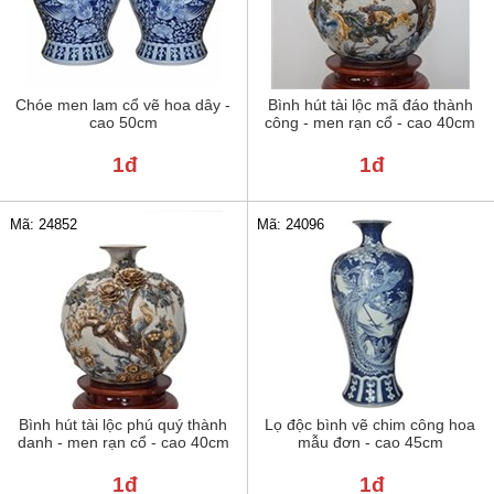
Chóe men lam cổ vẽ hoa dây -
Bình hút tài lộc mã đáo thành
cao 50cm
công - men rạn cổ - cao 40cm
1đ
1đ
Mã: 24852
Mã: 24096
Bình hút tài lộc phú quý thành
Lọ độc bình vẽ chim công hoa
danh - men rạn cổ - cao 40cm
mẫu đơn - cao 45cm
1đ
1đ