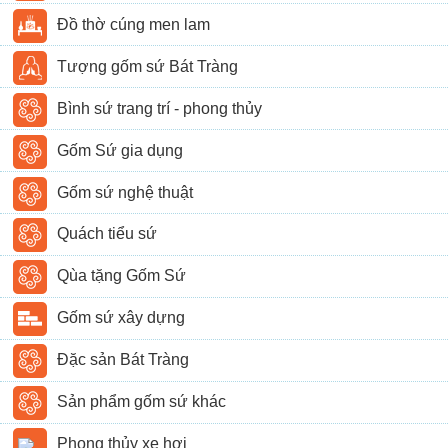
Đồ thờ cúng men lam
Tượng gốm sứ Bát Tràng
Bình sứ trang trí - phong thủy
Gốm Sứ gia dụng
Gốm sứ nghệ thuật
Quách tiểu sứ
Qùa tặng Gốm Sứ
Gốm sứ xây dựng
Đặc sản Bát Tràng
Sản phẩm gốm sứ khác
Phong thủy xe hơi