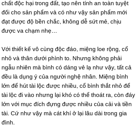
chất độc hại trong đất, tạo nên tính an toàn tuyệt
đối cho sản phẩm và có như vậy sản phẩm mới
đạt được độ bền chắc, không dễ sứt mẻ, chịu
được va chạm nhẹ…
Với thiết kế vô cùng độc đáo, miệng loe rộng, cổ
nhỏ và thân dưới phình to. Nhưng không phải
ngẫu nhiên mà bình có dáng vẻ lạ như vậy, tất cả
đều là dụng ý của người nghệ nhân. Miệng bình
lớn để hút tài lộc được nhiều, cổ bình thắt nhỏ để
tài lộc đi vào nhưng lại khó có thể thoát ra, còn đáy
lớn với mục đích đựng được nhiều của cải và tiền
tài. Cứ như vậy mà cát khí ở lại lâu dài trong gia
đình.