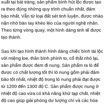
xuất tại bát tràng, sản phẩm bình hút lộc được tạo
ra theo đúng những quy trình chuẩn nhất, đảm
bảo nhất. Vẫn từ loại đất sét tinh luyện, được nhào
nặn nhờ bàn tay khéo léo của người nghệ nhân.
Theo từng vòng quay, một hình dáng tinh tế được
tạo thành.
Sau khi tạo hình thành hình dáng chiếc bình tài lộc
với miệng loe, thân bình phình to, cổ thắt nhỏ lại,
sản phẩm được đem đi nung. Sản phẩm ra lò để
được có chất lượng tốt thì lò nung gốm phải đảm
bảo tốt nhất, nhiệt độ trong lò nung phải đạt được
từ 1200 đến 1300 độ C. Sản phẩm được nung ở
nhiệt độ cao vừa có khả năng khử tạp chất, nhiệt
độ cao giúp giải phóng dư lượng chì và các hóa