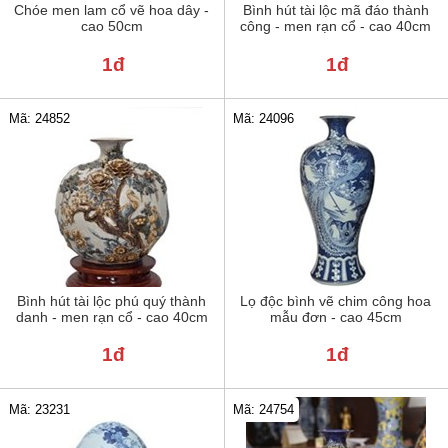
Chóe men lam cổ vẽ hoa dây -
Bình hút tài lộc mã đáo thành
cao 50cm
công - men rạn cổ - cao 40cm
1đ
1đ
Mã: 24852
Mã: 24096
Bình hút tài lộc phú quý thành
Lọ độc bình vẽ chim công hoa
danh - men rạn cổ - cao 40cm
mẫu đơn - cao 45cm
1đ
1đ
Mã: 23231
Mã: 24754