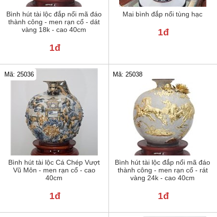
Bình hút tài lộc đắp nổi mã đáo
Mai bình đắp nổi tùng hạc
thành công - men rạn cổ - dát
vàng 18k - cao 40cm
1đ
1đ
Mã: 25036
Mã: 25038
Bình hút tài lộc Cá Chép Vượt
Bình hút tài lộc đắp nổi mã đáo
Vũ Môn - men rạn cổ - cao
thành công - men rạn cổ - rát
40cm
vàng 24k - cao 40cm
1đ
1đ