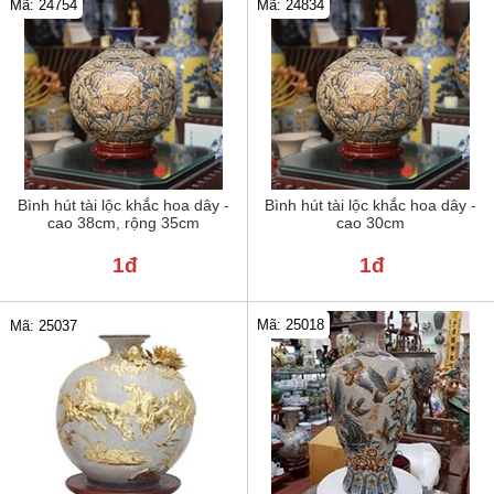
Mã: 24754
Mã: 24834
Bình hút tài lộc khắc hoa dây -
Bình hút tài lộc khắc hoa dây -
cao 38cm, rộng 35cm
cao 30cm
1đ
1đ
Mã: 25018
Mã: 25037