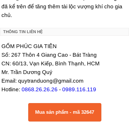
đã kể trên để tăng thêm tài lộc vượng khí cho gia
chủ.
THÔNG TIN LIÊN HỆ
GỐM PHÚC GIA TIÊN
Số: 267 Thôn 4 Giang Cao - Bát Tràng
CN: 60/13, Vạn Kiếp, Bình Thạnh, HCM
Mr. Trần Dương Quý
Email: quytranduong@gmail.com
Hotline:
0868.26.26.26
-
0989.116.119
Mua sản phẩm - mã 32647