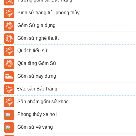
Bình sứ trang trí - phong thủy
Gốm Sứ gia dụng
Gốm sứ nghệ thuật
Quách tiểu sứ
Qùa tặng Gốm Sứ
Gốm sứ xây dựng
Đặc sản Bát Tràng
Sản phẩm gốm sứ khác
Phong thủy xe hơi
Gốm sứ vẽ vàng