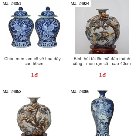
Mã: 24051
Mã: 24924
Chóe men lam cổ vẽ hoa dây -
Bình hút tài lộc mã đáo thành
cao 50cm
công - men rạn cổ - cao 40cm
1đ
1đ
Mã: 24852
Mã: 24096