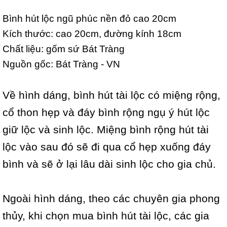
Bình hút lộc ngũ phúc nền đỏ cao 20cm
Kích thước: cao 20cm, đường kính 18cm
Chất liệu: gốm sứ Bát Tràng
Nguồn gốc: Bát Tràng - VN
Về hình dáng, bình hút tài lộc có miệng rộng,
cổ thon hẹp và đáy bình rộng ngụ ý hút lộc
giữ lộc và sinh lộc. Miệng bình rộng hút tài
lộc vào sau đó sẽ đi qua cổ hẹp xuống đáy
bình và sẽ ở lại lâu dài sinh lộc cho gia chủ.
Ngoài hình dáng, theo các chuyên gia phong
thủy, khi chọn mua bình hút tài lộc, các gia