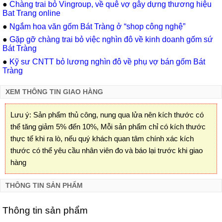
●
Chàng trai bỏ Vingroup, về quê vợ gây dựng thương hiệu
Bat Trang online
●
Ngắm hoa văn gốm Bát Tràng ở “shop công nghệ”
●
Gặp gỡ chàng trai bỏ việc nghìn đô về kinh doanh gốm sứ
Bát Tràng
●
Kỹ sư CNTT bỏ lương nghìn đô về phụ vợ bán gốm Bát
Tràng
XEM THÔNG TIN GIAO HÀNG
Lưu ý: Sản phẩm thủ công, nung qua lửa nên kích thước có
thể tăng giảm 5% đến 10%, Mỗi sản phẩm chỉ có kích thước
thực tế khi ra lò, nếu quý khách quan tâm chính xác kích
thước có thể yêu cầu nhân viên đo và báo lại trước khi giao
hàng
THÔNG TIN SẢN PHẨM
Thông tin sản phẩm