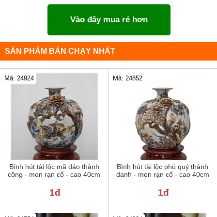
Vào đây mua rẻ hơn
SẢN PHẨM BÁN CHẠY NHẤT
Mã: 24924
Mã: 24852
Bình hút tài lộc mã đáo thành
Bình hút tài lộc phú quý thành
công - men rạn cổ - cao 40cm
danh - men rạn cổ - cao 40cm
1đ
1đ