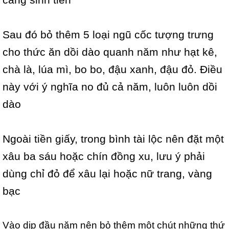
Sau đó bỏ thêm 5 loại ngũ cốc tượng trưng
cho thức ăn dồi dào quanh năm như hạt kê,
chà là, lúa mì, bo bo, đậu xanh, đậu đỏ. Điều
này với ý nghĩa no đủ cả năm, luôn luôn dồi
dào
Ngoài tiền giấy, trong bình tài lộc nên đặt một
xâu ba sáu hoặc chín đồng xu, lưu ý phải
dùng chỉ đỏ để xâu lại hoặc nữ trang, vàng
bạc
Vào dịp đầu năm nên bỏ thêm một chút những thứ