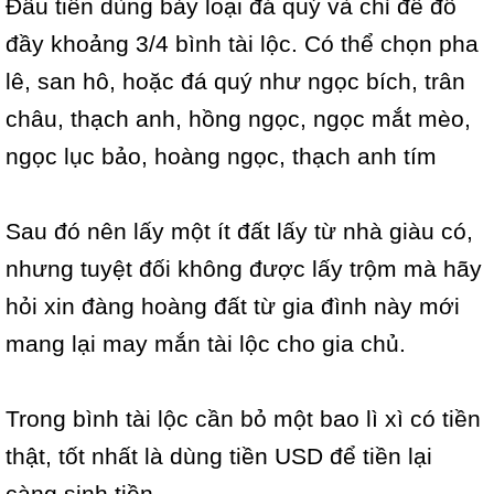
Đầu tiên dùng bảy loại đá quý và chỉ để đổ
đầy khoảng 3/4 bình tài lộc. Có thể chọn pha
lê, san hô, hoặc đá quý như ngọc bích, trân
châu, thạch anh, hồng ngọc, ngọc mắt mèo,
ngọc lục bảo, hoàng ngọc, thạch anh tím
Sau đó nên lấy một ít đất lấy từ nhà giàu có,
nhưng tuyệt đối không được lấy trộm mà hãy
hỏi xin đàng hoàng đất từ gia đình này mới
mang lại may mắn tài lộc cho gia chủ.
Trong bình tài lộc cần bỏ một bao lì xì có tiền
thật, tốt nhất là dùng tiền USD để tiền lại
càng sinh tiền