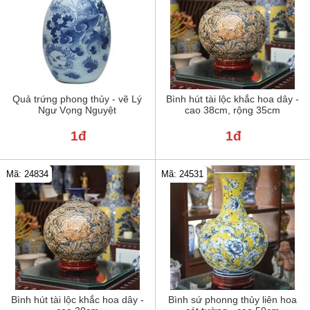
Quả trứng phong thủy - vẽ Lý
Bình hút tài lộc khắc hoa dây -
Ngư Vọng Nguyệt
cao 38cm, rộng 35cm
1đ
1đ
Mã: 24834
Mã: 24531
Bình hút tài lộc khắc hoa dây -
Bình sứ phonng thủy liên hoa