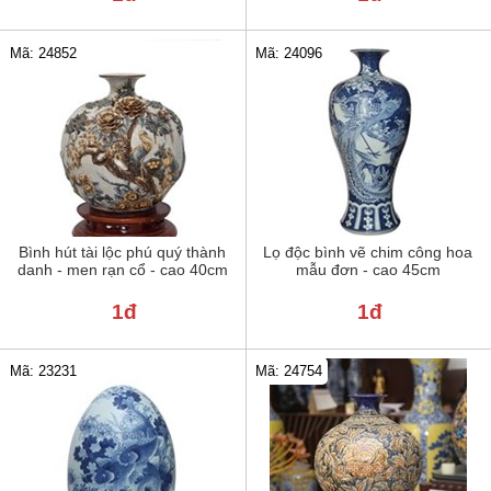
Mã: 24852
Mã: 24096
Bình hút tài lộc phú quý thành
Lọ độc bình vẽ chim công hoa
danh - men rạn cổ - cao 40cm
mẫu đơn - cao 45cm
1đ
1đ
Mã: 23231
Mã: 24754