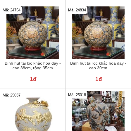
Mã: 24754
Mã: 24834
Bình hút tài lộc khắc hoa dây -
Bình hút tài lộc khắc hoa dây -
cao 38cm, rộng 35cm
cao 30cm
1đ
1đ
Mã: 25018
Mã: 25037