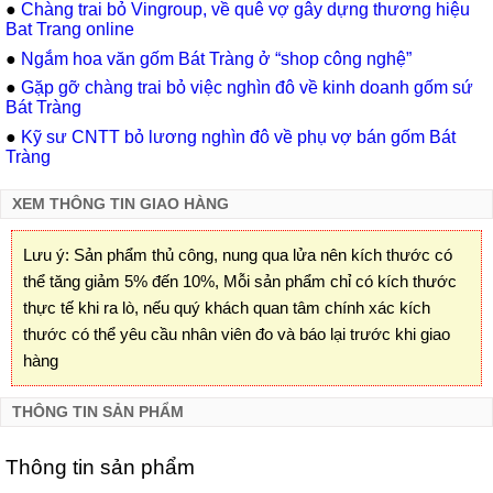
●
Chàng trai bỏ Vingroup, về quê vợ gây dựng thương hiệu
Bat Trang online
●
Ngắm hoa văn gốm Bát Tràng ở “shop công nghệ”
●
Gặp gỡ chàng trai bỏ việc nghìn đô về kinh doanh gốm sứ
Bát Tràng
●
Kỹ sư CNTT bỏ lương nghìn đô về phụ vợ bán gốm Bát
Tràng
XEM THÔNG TIN GIAO HÀNG
Lưu ý: Sản phẩm thủ công, nung qua lửa nên kích thước có
thể tăng giảm 5% đến 10%, Mỗi sản phẩm chỉ có kích thước
thực tế khi ra lò, nếu quý khách quan tâm chính xác kích
thước có thể yêu cầu nhân viên đo và báo lại trước khi giao
hàng
THÔNG TIN SẢN PHẨM
Thông tin sản phẩm