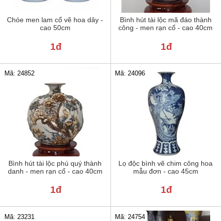
Chóe men lam cổ vẽ hoa dây -
Bình hút tài lộc mã đáo thành
cao 50cm
công - men rạn cổ - cao 40cm
1đ
1đ
Mã: 24852
Mã: 24096
Bình hút tài lộc phú quý thành
Lọ độc bình vẽ chim công hoa
danh - men rạn cổ - cao 40cm
mẫu đơn - cao 45cm
1đ
1đ
Mã: 23231
Mã: 24754