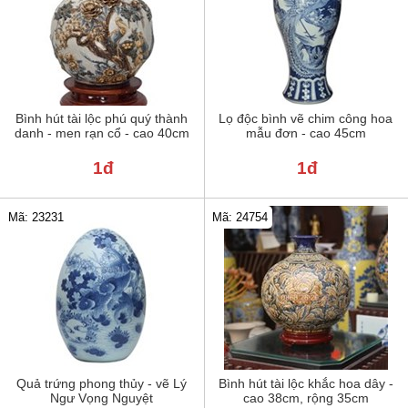
Bình hút tài lộc phú quý thành
Lọ độc bình vẽ chim công hoa
danh - men rạn cổ - cao 40cm
mẫu đơn - cao 45cm
1đ
1đ
Mã: 23231
Mã: 24754
Quả trứng phong thủy - vẽ Lý
Bình hút tài lộc khắc hoa dây -
Ngư Vọng Nguyệt
cao 38cm, rộng 35cm