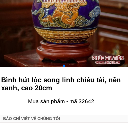
Bình hút lộc song linh chiêu tài, nền
xanh, cao 20cm
Mua sản phẩm - mã 32642
BÁO CHÍ VIẾT VỀ CHÚNG TÔI