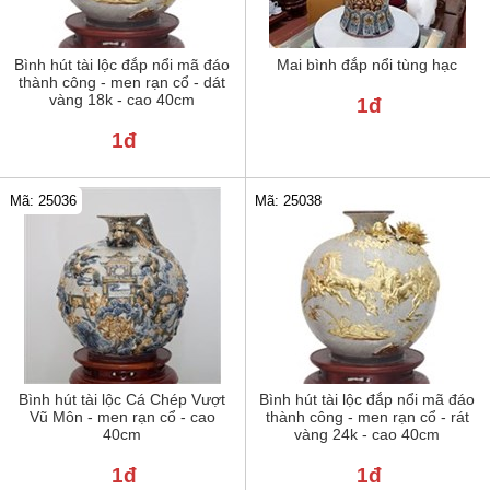
Bình hút tài lộc đắp nổi mã đáo
Mai bình đắp nổi tùng hạc
thành công - men rạn cổ - dát
vàng 18k - cao 40cm
1đ
1đ
Mã: 25036
Mã: 25038
Bình hút tài lộc Cá Chép Vượt
Bình hút tài lộc đắp nổi mã đáo
Vũ Môn - men rạn cổ - cao
thành công - men rạn cổ - rát
40cm
vàng 24k - cao 40cm
1đ
1đ