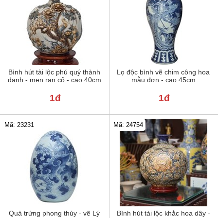
Bình hút tài lộc phú quý thành
Lọ độc bình vẽ chim công hoa
danh - men rạn cổ - cao 40cm
mẫu đơn - cao 45cm
1đ
1đ
Mã: 23231
Mã: 24754
Quả trứng phong thủy - vẽ Lý
Bình hút tài lộc khắc hoa dây -