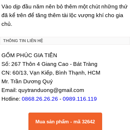
Vào dịp đầu năm nên bỏ thêm một chút những thứ
đã kể trên để tăng thêm tài lộc vượng khí cho gia
chủ.
THÔNG TIN LIÊN HỆ
GỐM PHÚC GIA TIÊN
Số: 267 Thôn 4 Giang Cao - Bát Tràng
CN: 60/13, Vạn Kiếp, Bình Thạnh, HCM
Mr. Trần Dương Quý
Email: quytranduong@gmail.com
Hotline:
0868.26.26.26
-
0989.116.119
Mua sản phẩm - mã 32642