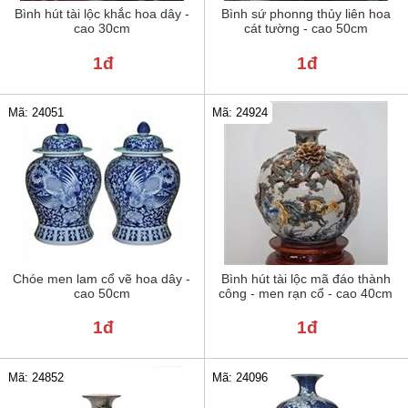
Bình hút tài lộc khắc hoa dây -
Bình sứ phonng thủy liên hoa
cao 30cm
cát tường - cao 50cm
1đ
1đ
Mã: 24051
Mã: 24924
Chóe men lam cổ vẽ hoa dây -
Bình hút tài lộc mã đáo thành
cao 50cm
công - men rạn cổ - cao 40cm
1đ
1đ
Mã: 24852
Mã: 24096