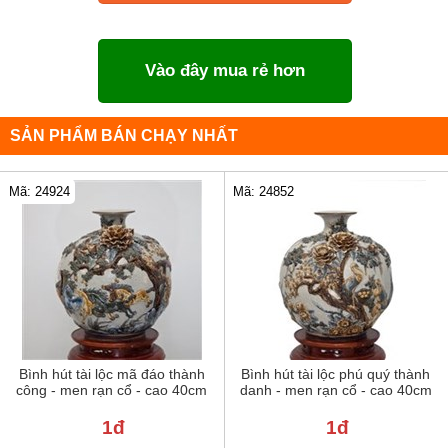
Vào đây mua rẻ hơn
SẢN PHẨM BÁN CHẠY NHẤT
Mã: 24924
Mã: 24852
Bình hút tài lộc mã đáo thành
Bình hút tài lộc phú quý thành
công - men rạn cổ - cao 40cm
danh - men rạn cổ - cao 40cm
1đ
1đ