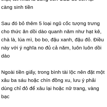
càng sinh tiền
Sau đó bỏ thêm 5 loại ngũ cốc tượng trưng
cho thức ăn dồi dào quanh năm như hạt kê,
chà là, lúa mì, bo bo, đậu xanh, đậu đỏ. Điều
này với ý nghĩa no đủ cả năm, luôn luôn dồi
dào
Ngoài tiền giấy, trong bình tài lộc nên đặt một
xâu ba sáu hoặc chín đồng xu, lưu ý phải
dùng chỉ đỏ để xâu lại hoặc nữ trang, vàng
bạc