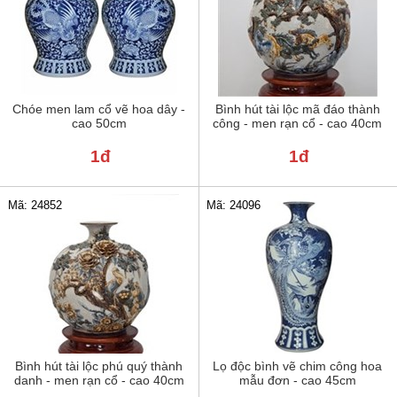
Chóe men lam cổ vẽ hoa dây -
Bình hút tài lộc mã đáo thành
cao 50cm
công - men rạn cổ - cao 40cm
1đ
1đ
Mã: 24852
Mã: 24096
Bình hút tài lộc phú quý thành
Lọ độc bình vẽ chim công hoa
danh - men rạn cổ - cao 40cm
mẫu đơn - cao 45cm