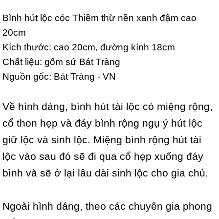
Bình hút lộc cóc Thiềm thừ nền xanh đậm cao
20cm
Kích thước: cao 20cm, đường kính 18cm
Chất liệu: gốm sứ Bát Tràng
Nguồn gốc: Bát Tràng - VN
Về hình dáng, bình hút tài lộc có miệng rộng,
cổ thon hẹp và đáy bình rộng ngụ ý hút lộc
giữ lộc và sinh lộc. Miệng bình rộng hút tài
lộc vào sau đó sẽ đi qua cổ hẹp xuống đáy
bình và sẽ ở lại lâu dài sinh lộc cho gia chủ.
Ngoài hình dáng, theo các chuyên gia phong