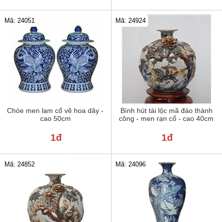
Mã: 24051
Mã: 24924
Chóe men lam cổ vẽ hoa dây -
Bình hút tài lộc mã đáo thành
cao 50cm
công - men rạn cổ - cao 40cm
1đ
1đ
Mã: 24852
Mã: 24096