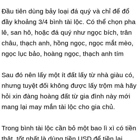
Đầu tiên dùng bảy loại đá quý và chỉ để đổ
đầy khoảng 3/4 bình tài lộc. Có thể chọn pha
lê, san hô, hoặc đá quý như ngọc bích, trân
châu, thạch anh, hồng ngọc, ngọc mắt mèo,
ngọc lục bảo, hoàng ngọc, thạch anh tím
Sau đó nên lấy một ít đất lấy từ nhà giàu có,
nhưng tuyệt đối không được lấy trộm mà hãy
hỏi xin đàng hoàng đất từ gia đình này mới
mang lại may mắn tài lộc cho gia chủ.
Trong bình tài lộc cần bỏ một bao lì xì có tiền
thật, tốt nhất là dùng tiền USD để tiền lại