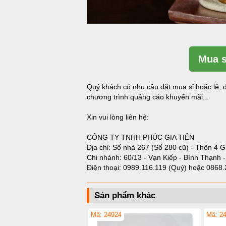
Mua s
Quý khách có nhu cầu đặt mua sỉ hoặc lẻ, đ
chương trình quảng cáo khuyến mãi...
Xin vui lòng liên hệ:
CÔNG TY TNHH PHÚC GIA TIÊN
Địa chỉ: Số nhà 267 (Số 280 cũ) - Thôn 4 G
Chi nhánh: 60/13 - Vạn Kiếp - Bình Thạnh 
Điện thoại:
0989.116.119 (Quý)
hoặc
0868.
Sản phẩm khác
Mã: 24924
Mã: 2