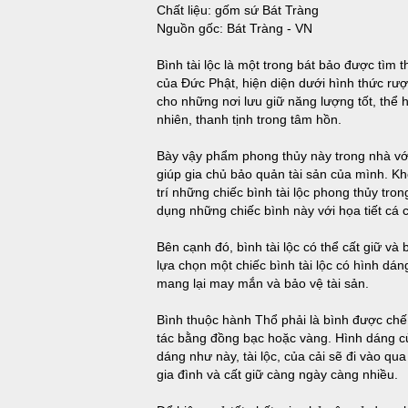
Chất liệu: gốm sứ Bát Tràng
Nguồn gốc: Bát Tràng - VN
Bình tài lộc là một trong bát bảo được tìm
của Đức Phật, hiện diện dưới hình thức rượu
cho những nơi lưu giữ năng lượng tốt, thể 
nhiên, thanh tịnh trong tâm hồn.
Bày vậy phẩm phong thủy này trong nhà với 
giúp gia chủ bảo quản tài sản của mình. K
trí những chiếc bình tài lộc phong thủy tr
dụng những chiếc bình này với họa tiết cá
Bên cạnh đó, bình tài lộc có thể cất giữ và
lựa chọn một chiếc bình tài lộc có hình dá
mang lại may mắn và bảo vệ tài sản.
Bình thuộc hành Thổ phải là bình được chế
tác bằng đồng bạc hoặc vàng. Hình dáng của
dáng như này, tài lộc, của cải sẽ đi vào qua 
gia đình và cất giữ càng ngày càng nhiều.