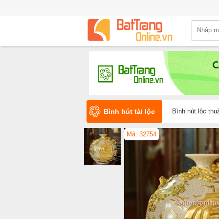
Bình hút tài lộc
Bình hút lộc th
Mã: 32754