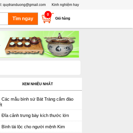
l:
quytranduong@gmail.com
Kinh nghiệm hay
0
Giỏ hàng
XEM NHIỀU NHẤT
Các mẫu bình sứ Bát Tràng cắm đào
t
Đĩa cảnh trưng bày kích thước lớn
Bình tài lộc cho người mệnh Kim