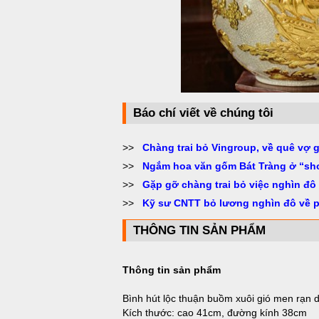
Báo chí viết về chúng tôi
>>
Chàng trai bỏ Vingroup, về quê vợ 
>>
Ngắm hoa văn gốm Bát Tràng ở “sh
>>
Gặp gỡ chàng trai bỏ việc nghìn đô
>>
Kỹ sư CNTT bỏ lương nghìn đô về 
THÔNG TIN SẢN PHẨM
Thông tin sản phẩm
Bình hút lộc thuận buồm xuôi gió men rạn 
Kích thước: cao 41cm, đường kính 38cm