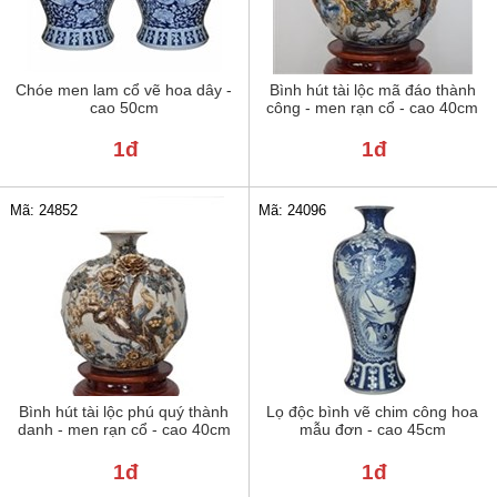
Chóe men lam cổ vẽ hoa dây -
Bình hút tài lộc mã đáo thành
cao 50cm
công - men rạn cổ - cao 40cm
1đ
1đ
Mã: 24852
Mã: 24096
Bình hút tài lộc phú quý thành
Lọ độc bình vẽ chim công hoa
danh - men rạn cổ - cao 40cm
mẫu đơn - cao 45cm
1đ
1đ