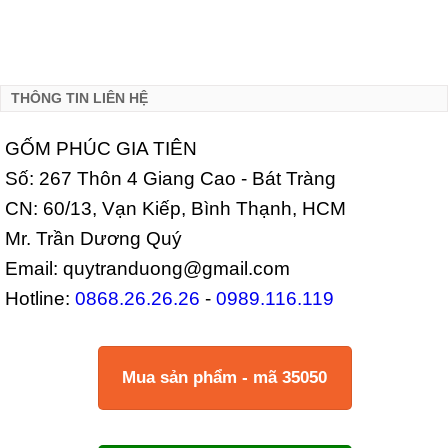
THÔNG TIN LIÊN HỆ
GỐM PHÚC GIA TIÊN
Số: 267 Thôn 4 Giang Cao - Bát Tràng
CN: 60/13, Vạn Kiếp, Bình Thạnh, HCM
Mr. Trần Dương Quý
Email: quytranduong@gmail.com
Hotline:
0868.26.26.26
-
0989.116.119
Mua sản phẩm - mã 35050