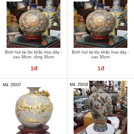
Bình hút tài lộc khắc hoa dây -
Bình hút tài lộc khắc hoa dây -
cao 38cm, rộng 35cm
cao 30cm
1đ
1đ
Mã: 25018
Mã: 25037