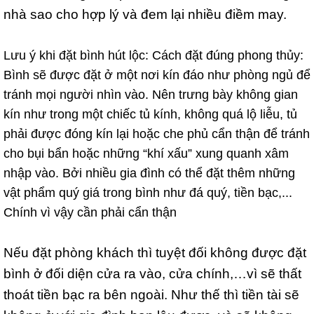
nhà sao cho hợp lý và đem lại nhiều điềm may.
Lưu ý khi đặt bình hút lộc: Cách đặt đúng phong thủy:
Bình sẽ được đặt ở một nơi kín đáo như phòng ngủ để
tránh mọi người nhìn vào. Nên trưng bày không gian
kín như trong một chiếc tủ kính, không quá lộ liễu, tủ
phải được đóng kín lại hoặc che phủ cẩn thận để tránh
cho bụi bẩn hoặc những “khí xấu” xung quanh xâm
nhập vào. Bởi nhiều gia đình có thể đặt thêm những
vật phẩm quý giá trong bình như đá quý, tiền bạc,...
Chính vì vậy cần phải cẩn thận
Nếu đặt phòng khách thì tuyệt đối không được đặt
bình ở đối diện cửa ra vào, cửa chính,…vì sẽ thất
thoát tiền bạc ra bên ngoài. Như thế thì tiền tài sẽ