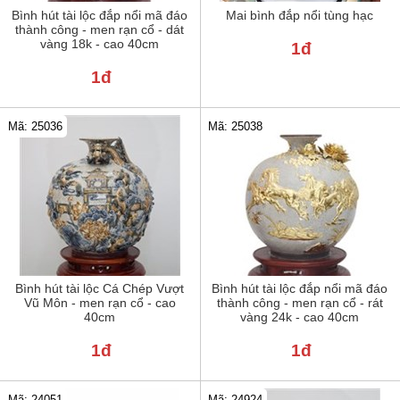
Bình hút tài lộc đắp nổi mã đáo
Mai bình đắp nổi tùng hạc
thành công - men rạn cổ - dát
vàng 18k - cao 40cm
1đ
1đ
Mã: 25036
Mã: 25038
Bình hút tài lộc Cá Chép Vượt
Bình hút tài lộc đắp nổi mã đáo
Vũ Môn - men rạn cổ - cao
thành công - men rạn cổ - rát
40cm
vàng 24k - cao 40cm
1đ
1đ
Mã: 24051
Mã: 24924