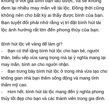
không ở với gia đình bạn lâu được, và sẽ không
đem lại nhiều may mắn về tài lộc. Đồng thời cũng
không nên cho bất kỳ ai thấy được bình của bạn.
Bạn tuyệt đối phải nhớ rằng vị trí đặt bình hút tài
lộc ảnh hưởng rất lớn đến phong thủy của bạn.
Bình hút lộc vẽ vàng để làm gì?
- Bạn có thể tặng bình hút lộc cho bạn bè, người
thân, biếu sếp vừa sang trọng mà lại ý nghĩa mang lại
may mắn, bình an cho người nhận.
- Bạn trưng bày bình hút lộc ở trong nhà vừa tạo cho
không gian nhà bạn thêm sống động và mang tính
thẩm mỹ cao.
- Hơn hết, bình hút tài lộc mang đến ý nghĩa phong
thủy tốt đẹp cho bạn và các thành viên trong gia đình.