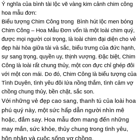
Ý nghĩa của bình tài lộc vẽ vàng kim cảnh chim công
hoa mẫu đơn:
Biểu tượng Chim Công trong Bình hút lộc men bóng
Chim Công – Hoa Mẫu Đơn vốn là một loài chim quý,
được mọi người coi trọng, là loài chim đại diện cho vẻ
đẹp hài hòa giữa tài và sắc, biểu trưng của đức hạnh,
sự sang trọng, quyền uy, thịnh vượng. Đặc biệt, Chim
Công là loài rất chung thủy, một con đực chỉ ghép đôi
với một con mái. Do đó, Chim Công là biểu tượng của
Tình Duyên, tình yêu đôi lứa nồng thắm, tình cảm vợ
chồng chung thủy, bền chặt, sắc son.
Với những vẻ đẹp cao sang, thanh tú của loài hoa
phú quý này, một sức hấp dẫn người nhìn mê
hoặc, đắm say. Hoa mẫu đơn mang đến những
may mắn, sức khỏe, thủy chung trong tình yêu,
hôn nhân và cuộc sống vợ chồng.