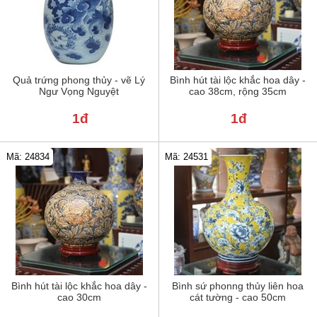
Quả trứng phong thủy - vẽ Lý
Bình hút tài lộc khắc hoa dây -
Ngư Vọng Nguyệt
cao 38cm, rộng 35cm
1đ
1đ
Mã: 24834
Mã: 24531
Bình hút tài lộc khắc hoa dây -
Bình sứ phonng thủy liên hoa
cao 30cm
cát tường - cao 50cm