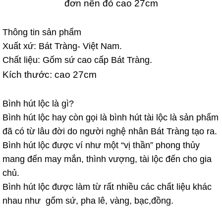
đơn nền đỏ cao 27cm
Thông tin sản phẩm
Xuất xứ: Bát Tràng- Việt Nam.
Chất liệu: Gốm sứ cao cấp Bát Tràng.
Kích thước: cao 27cm
Bình hút lộc là gì?
Bình hút lộc hay còn gọi là bình hút tài lộc là sản phẩm
đã có từ lâu đời do người nghệ nhân Bát Tràng tạo ra.
Bình hút lộc được ví như một “vị thần” phong thủy
mang đến may mắn, thình vượng, tài lộc đến cho gia
chủ.
Bình hút lộc được làm từ rất nhiều các chất liệu khác
nhau như gốm sứ, pha lê, vàng, bạc,đồng.