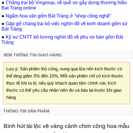
●
Chàng trai bỏ Vingroup, về quê vợ gây dựng thương hiệu
Bat Trang online
●
Ngắm hoa văn gốm Bát Tràng ở “shop công nghệ”
●
Gặp gỡ chàng trai bỏ việc nghìn đô về kinh doanh gốm sứ
Bát Tràng
●
Kỹ sư CNTT bỏ lương nghìn đô về phụ vợ bán gốm Bát
Tràng
XEM THÔNG TIN GIAO HÀNG
Lưu ý: Sản phẩm thủ công, nung qua lửa nên kích thước có
thể tăng giảm 5% đến 10%, Mỗi sản phẩm chỉ có kích thước
thực tế khi ra lò, nếu quý khách quan tâm chính xác kích
thước có thể yêu cầu nhân viên đo và báo lại trước khi giao
hàng
THÔNG TIN SẢN PHẨM
Bình hút tài lộc vẽ vàng cảnh chim công hoa mẫu