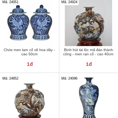
Mã: 24051
Mã: 24924
Chóe men lam cổ vẽ hoa dây -
Bình hút tài lộc mã đáo thành
cao 50cm
công - men rạn cổ - cao 40cm
1đ
1đ
Mã: 24852
Mã: 24096