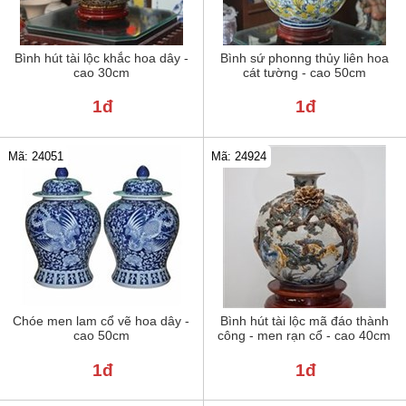
Bình hút tài lộc khắc hoa dây -
Bình sứ phonng thủy liên hoa
cao 30cm
cát tường - cao 50cm
1đ
1đ
Mã: 24051
Mã: 24924
Chóe men lam cổ vẽ hoa dây -
Bình hút tài lộc mã đáo thành
cao 50cm
công - men rạn cổ - cao 40cm
1đ
1đ