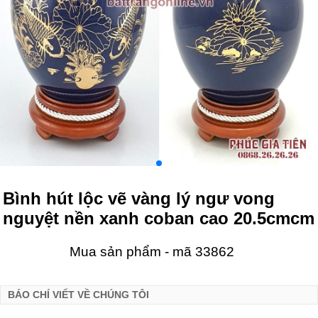
Bình hút lộc vẽ vàng lý ngư vong
nguyệt nền xanh coban cao 20.5cmcm
Mua sản phẩm - mã 33862
BÁO CHÍ VIẾT VỀ CHÚNG TÔI