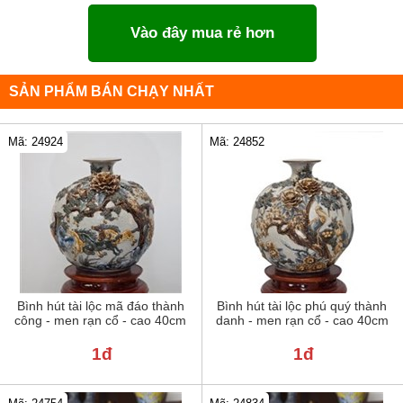
Vào đây mua rẻ hơn
SẢN PHẨM BÁN CHẠY NHẤT
Mã: 24924
Mã: 24852
Bình hút tài lộc mã đáo thành
Bình hút tài lộc phú quý thành
công - men rạn cổ - cao 40cm
danh - men rạn cổ - cao 40cm
1đ
1đ