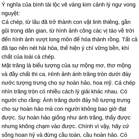
Ý nghĩa của bình tài lộc vẽ vàng kim cảnh lý ngư vong
nguyệt:
Cá chép, từ lâu đã trở thành con vật linh thiêng, gần
gũi trong dân gian, từ hình ảnh cõng các vị táo về trời
đến hình ảnh vượt long môn để hóa thành rồng. Tất cả
đã tạo nên nét hài hòa, thể hiện ý chí vững bền, khí
chất của loài cá chép.
Mặt trăng là biểu tượng của sự mộng mơ, thơ mộng
và đầy chất thi ca. Hình ảnh ánh trăng tròn dưới đáy
nước tượng trưng cho sự hoàn hảo, hoa mỹ. Cá chép
nhìn trăng tròn có nhiều cách lý giải khác nhau. Có
người cho rằng: Ánh trăng dưới đáy hồ tượng trưng
cho sự hoàn hảo mà con người không bao giờ đạt
được. Sự hoàn hảo giống như ánh trăng, thấy được
nhưng không chạm vào được. Chính vì vậy, hãy cứ
sống hoan hỷ và đừng cầu toàn, cầu hoàn hảo. Có