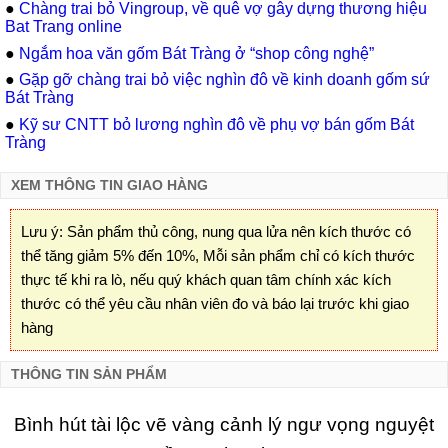
●
Chàng trai bỏ Vingroup, về quê vợ gây dựng thương hiệu
Bat Trang online
●
Ngắm hoa văn gốm Bát Tràng ở “shop công nghệ”
●
Gặp gỡ chàng trai bỏ việc nghìn đô về kinh doanh gốm sứ
Bát Tràng
●
Kỹ sư CNTT bỏ lương nghìn đô về phụ vợ bán gốm Bát
Tràng
XEM THÔNG TIN GIAO HÀNG
Lưu ý: Sản phẩm thủ công, nung qua lửa nên kích thước có
thể tăng giảm 5% đến 10%, Mỗi sản phẩm chỉ có kích thước
thực tế khi ra lò, nếu quý khách quan tâm chính xác kích
thước có thể yêu cầu nhân viên đo và báo lại trước khi giao
hàng
THÔNG TIN SẢN PHẨM
Bình hút tài lộc vẽ vàng cảnh lý ngư vọng nguyệt