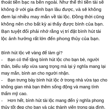
thoát tiền bạc ra bên ngoài. Như thế thì tiền tài sẽ
không ở với gia đình bạn lâu được, và sẽ không
đem lại nhiều may mắn về tài lộc. Đồng thời cũng
không nên cho bất kỳ ai thấy được bình của bạn.
Bạn tuyệt đối phải nhớ rằng vị trí đặt bình hút tài
lộc ảnh hưởng rất lớn đến phong thủy của bạn.
Bình hút lộc vẽ vàng để làm gì?
- Bạn có thể tặng bình hút lộc cho bạn bè, người
thân, biếu sếp vừa sang trọng mà lại ý nghĩa mang lại
may mắn, bình an cho người nhận.
- Bạn trưng bày bình hút lộc ở trong nhà vừa tạo cho
không gian nhà bạn thêm sống động và mang tính
thẩm mỹ cao.
- Hơn hết, bình hút tài lộc mang đến ý nghĩa phong
thủy tốt đẹp cho bạn và các thành viên trong gia đình.