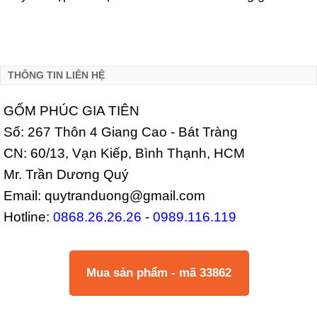
THÔNG TIN LIÊN HỆ
GỐM PHÚC GIA TIÊN
Số: 267 Thôn 4 Giang Cao - Bát Tràng
CN: 60/13, Vạn Kiếp, Bình Thạnh, HCM
Mr. Trần Dương Quý
Email: quytranduong@gmail.com
Hotline:
0868.26.26.26
-
0989.116.119
Mua sản phẩm - mã 33862