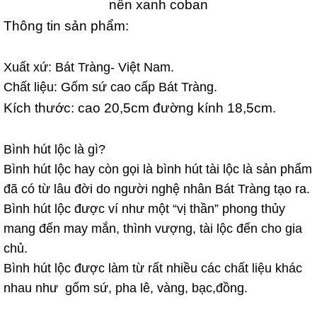
nền xanh coban
Thông tin sản phẩm:
Xuất xứ: Bát Tràng- Việt Nam.
Chất liệu: Gốm sứ cao cấp Bát Tràng.
Kích thước: cao 20,5cm đường kính 18,5cm.
Bình hút lộc là gì?
Bình hút lộc hay còn gọi là bình hút tài lộc là sản phẩm
đã có từ lâu đời do người nghệ nhân Bát Tràng tạo ra.
Bình hút lộc được ví như một “vị thần” phong thủy
mang đến may mắn, thình vượng, tài lộc đến cho gia
chủ.
Bình hút lộc được làm từ rất nhiều các chất liệu khác
nhau như gốm sứ, pha lê, vàng, bạc,đồng.