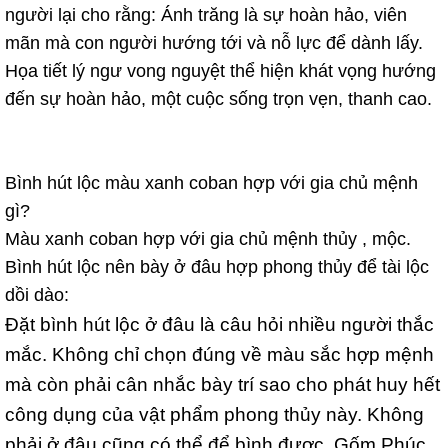
người lại cho rằng: Ánh trăng là sự hoàn hảo, viên
mãn mà con người hướng tới và nỗ lực để dành lấy.
Họa tiết lý ngư vong nguyệt thể hiện khát vọng hướng
đến sự hoàn hảo, một cuộc sống trọn vẹn, thanh cao.
Bình hút lộc màu xanh coban hợp với gia chủ mệnh
gì?
Màu xanh coban hợp với gia chủ mệnh thủy , mộc.
Bình hút lộc nên bày ở đâu hợp phong thủy để tài lộc
dồi dào:
Đặt bình hút lộc ở đâu là câu hỏi nhiều người thắc
mắc. Không chỉ chọn đúng về màu sắc hợp mệnh
mà còn phải cân nhắc bày trí sao cho phát huy hết
công dụng của vật phẩm phong thủy này. Không
phải ở đâu cũng có thể để bình được. Gốm Phúc