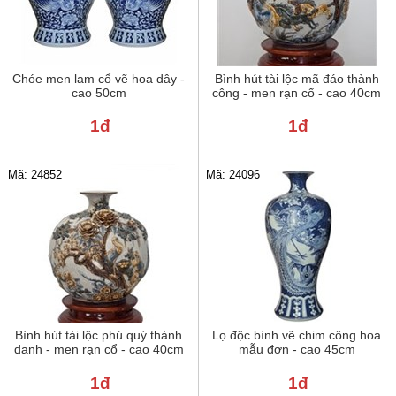
Chóe men lam cổ vẽ hoa dây -
Bình hút tài lộc mã đáo thành
cao 50cm
công - men rạn cổ - cao 40cm
1đ
1đ
Mã: 24852
Mã: 24096
Bình hút tài lộc phú quý thành
Lọ độc bình vẽ chim công hoa
danh - men rạn cổ - cao 40cm
mẫu đơn - cao 45cm
1đ
1đ