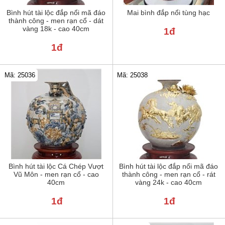
Bình hút tài lộc đắp nổi mã đáo
Mai bình đắp nổi tùng hạc
thành công - men rạn cổ - dát
vàng 18k - cao 40cm
1đ
1đ
Mã: 25036
Mã: 25038
Bình hút tài lộc Cá Chép Vượt
Bình hút tài lộc đắp nổi mã đáo
Vũ Môn - men rạn cổ - cao
thành công - men rạn cổ - rát
40cm
vàng 24k - cao 40cm
1đ
1đ