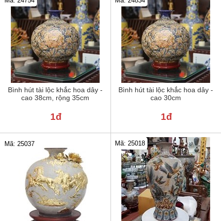
Mã: 24754
Mã: 24834
Bình hút tài lộc khắc hoa dây -
Bình hút tài lộc khắc hoa dây -
cao 38cm, rộng 35cm
cao 30cm
1đ
1đ
Mã: 25018
Mã: 25037