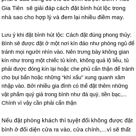
Gia Tiên sẽ giải đáp cách đặt bình hút lộc trong
nhà sao cho hợp lý và đem lại nhiều điềm may.
Lưu ý khi đặt bình hút lộc: Cách đặt đúng phong thủy:
Bình sẽ được đặt ở một nơi kín đáo như phòng ngủ để
tránh mọi người nhìn vào. Nên trưng bày không gian
kín như trong một chiếc tủ kính, không quá lộ liễu, tủ
phải được đóng kín lại hoặc che phủ cẩn thận để tránh
cho bụi bẩn hoặc những “khí xấu” xung quanh xâm
nhập vào. Bởi nhiều gia đình có thể đặt thêm những
vật phẩm quý giá trong bình như đá quý, tiền bạc,...
Chính vì vậy cần phải cẩn thận
Nếu đặt phòng khách thì tuyệt đối không được đặt
bình ở đối diện cửa ra vào, cửa chính,…vì sẽ thất