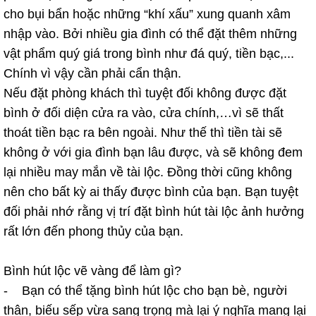
cho bụi bẩn hoặc những “khí xấu” xung quanh xâm
nhập vào. Bởi nhiều gia đình có thể đặt thêm những
vật phẩm quý giá trong bình như đá quý, tiền bạc,...
Chính vì vậy cần phải cẩn thận.
Nếu đặt phòng khách thì tuyệt đối không được đặt
bình ở đối diện cửa ra vào, cửa chính,…vì sẽ thất
thoát tiền bạc ra bên ngoài. Như thế thì tiền tài sẽ
không ở với gia đình bạn lâu được, và sẽ không đem
lại nhiều may mắn về tài lộc. Đồng thời cũng không
nên cho bất kỳ ai thấy được bình của bạn. Bạn tuyệt
đối phải nhớ rằng vị trí đặt bình hút tài lộc ảnh hưởng
rất lớn đến phong thủy của bạn.
Bình hút lộc vẽ vàng để làm gì?
- Bạn có thể tặng bình hút lộc cho bạn bè, người
thân, biếu sếp vừa sang trọng mà lại ý nghĩa mang lại