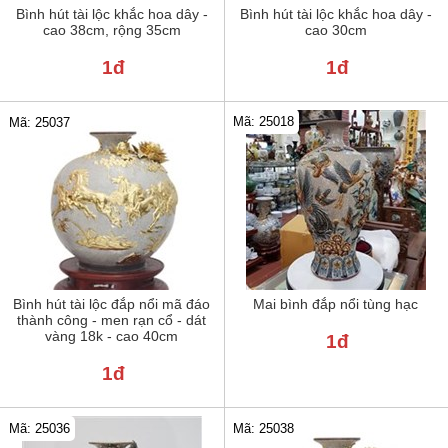
Bình hút tài lộc khắc hoa dây -
Bình hút tài lộc khắc hoa dây -
cao 38cm, rộng 35cm
cao 30cm
1đ
1đ
Mã: 25018
Mã: 25037
Bình hút tài lộc đắp nổi mã đáo
Mai bình đắp nổi tùng hạc
thành công - men rạn cổ - dát
vàng 18k - cao 40cm
1đ
1đ
Mã: 25036
Mã: 25038