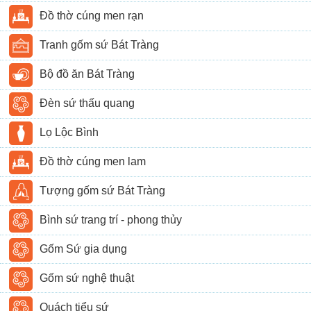
Đồ thờ cúng men rạn
Tranh gốm sứ Bát Tràng
Bộ đồ ăn Bát Tràng
Đèn sứ thấu quang
Lọ Lộc Bình
Đồ thờ cúng men lam
Tượng gốm sứ Bát Tràng
Bình sứ trang trí - phong thủy
Gốm Sứ gia dụng
Gốm sứ nghệ thuật
Quách tiểu sứ