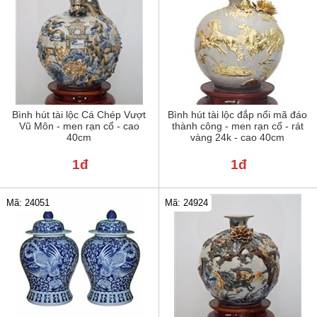
Bình hút tài lộc Cá Chép Vượt
Bình hút tài lộc đắp nổi mã đáo
Vũ Môn - men rạn cổ - cao
thành công - men rạn cổ - rát
40cm
vàng 24k - cao 40cm
1đ
1đ
Mã: 24051
Mã: 24924