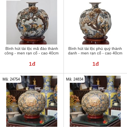
Bình hút tài lộc mã đáo thành
Bình hút tài lộc phú quý thành
công - men rạn cổ - cao 40cm
danh - men rạn cổ - cao 40cm
1đ
1đ
Mã: 24754
Mã: 24834