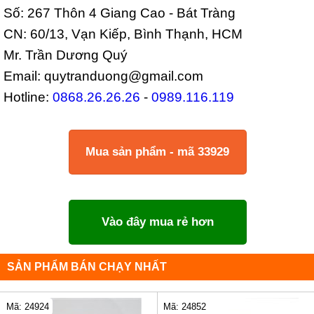
Số: 267 Thôn 4 Giang Cao - Bát Tràng
CN: 60/13, Vạn Kiếp, Bình Thạnh, HCM
Mr. Trần Dương Quý
Email: quytranduong@gmail.com
Hotline:
0868.26.26.26
-
0989.116.119
Mua sản phẩm - mã 33929
Vào đây mua rẻ hơn
SẢN PHẨM BÁN CHẠY NHẤT
Mã: 24924
Mã: 24852