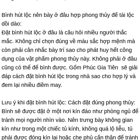
Bình hút lộc nên bày ở đâu hợp phong thủy để tài lộc
dồi dào:
Đặt bình hút lộc ở đâu là câu hỏi nhiều người thắc
mắc. Không chỉ chọn đúng về màu sắc hợp mệnh mà
còn phải cân nhắc bày trí sao cho phát huy hết công
dụng của vật phẩm phong thủy này. Không phải ở đâu
cũng có thể để bình được. Gốm Phúc Gia Tiên sẽ giải
đáp cách đặt bình hút lộc trong nhà sao cho hợp lý và
đem lại nhiều điềm may.
Lưu ý khi đặt bình hút lộc: Cách đặt đúng phong thủy:
Bình sẽ được đặt ở một nơi kín đáo như phòng ngủ để
tránh mọi người nhìn vào. Nên trưng bày không gian
kín như trong một chiếc tủ kính, không quá lộ liễu, tủ
phải được đóng kín lại hoặc che phủ cẩn thận để tránh