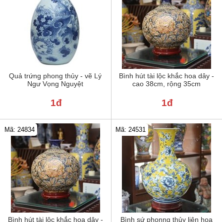
Quả trứng phong thủy - vẽ Lý
Bình hút tài lộc khắc hoa dây -
Ngư Vọng Nguyệt
cao 38cm, rộng 35cm
1đ
1đ
Mã: 24834
Mã: 24531
Bình hút tài lộc khắc hoa dây -
Bình sứ phonng thủy liên hoa