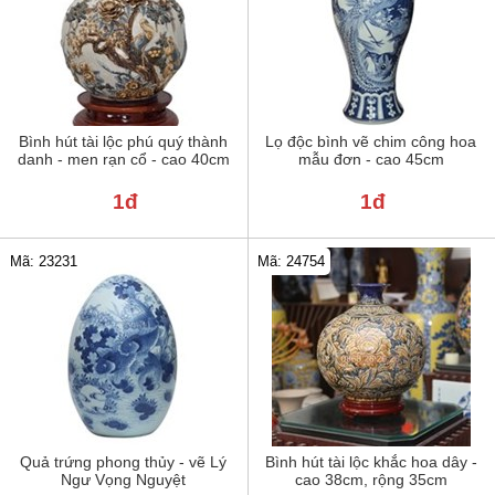
Bình hút tài lộc phú quý thành
Lọ độc bình vẽ chim công hoa
danh - men rạn cổ - cao 40cm
mẫu đơn - cao 45cm
1đ
1đ
Mã: 23231
Mã: 24754
Quả trứng phong thủy - vẽ Lý
Bình hút tài lộc khắc hoa dây -
Ngư Vọng Nguyệt
cao 38cm, rộng 35cm