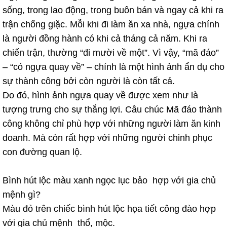
sống, trong lao động, trong buôn bán và ngay cả khi ra
trận chống giặc. Mỗi khi đi làm ăn xa nhà, ngựa chính
là người đồng hành có khi cả tháng cả năm. Khi ra
chiến trận, thường “đi mười về một”. Vì vậy, “mã đáo”
– “có ngựa quay về” – chính là một hình ảnh ẩn dụ cho
sự thành công bởi còn người là còn tất cả.
Do đó, hình ảnh ngựa quay về được xem như là
tượng trưng cho sự thắng lợi. Câu chúc Mã đáo thành
công không chỉ phù hợp với những người làm ăn kinh
doanh. Mà còn rất hợp với những người chinh phục
con đường quan lộ.
Bình hút lộc màu xanh ngọc lục bảo hợp với gia chủ
mệnh gì?
Màu đỏ trên chiếc bình hút lộc họa tiết công đào hợp
với gia chủ mệnh thổ, mộc.