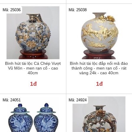
Mã: 25036
Mã: 25038
Bình hút tài lộc Cá Chép Vượt
Bình hút tài lộc đắp nổi mã đáo
Vũ Môn - men rạn cổ - cao
thành công - men rạn cổ - rát
40cm
vàng 24k - cao 40cm
1đ
1đ
Mã: 24051
Mã: 24924