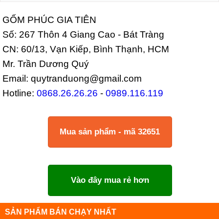
GỐM PHÚC GIA TIÊN
Số: 267 Thôn 4 Giang Cao - Bát Tràng
CN: 60/13, Vạn Kiếp, Bình Thạnh, HCM
Mr. Trần Dương Quý
Email: quytranduong@gmail.com
Hotline:
0868.26.26.26
-
0989.116.119
Mua sản phẩm - mã 32651
Vào đây mua rẻ hơn
SẢN PHẨM BÁN CHẠY NHẤT