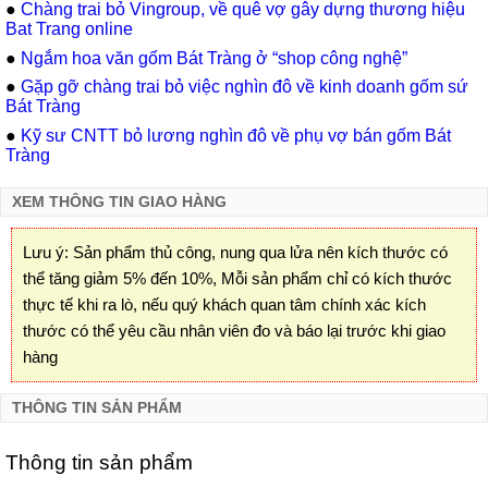
●
Chàng trai bỏ Vingroup, về quê vợ gây dựng thương hiệu
Bat Trang online
●
Ngắm hoa văn gốm Bát Tràng ở “shop công nghệ”
●
Gặp gỡ chàng trai bỏ việc nghìn đô về kinh doanh gốm sứ
Bát Tràng
●
Kỹ sư CNTT bỏ lương nghìn đô về phụ vợ bán gốm Bát
Tràng
XEM THÔNG TIN GIAO HÀNG
Lưu ý: Sản phẩm thủ công, nung qua lửa nên kích thước có
thể tăng giảm 5% đến 10%, Mỗi sản phẩm chỉ có kích thước
thực tế khi ra lò, nếu quý khách quan tâm chính xác kích
thước có thể yêu cầu nhân viên đo và báo lại trước khi giao
hàng
THÔNG TIN SẢN PHẨM
Thông tin sản phẩm