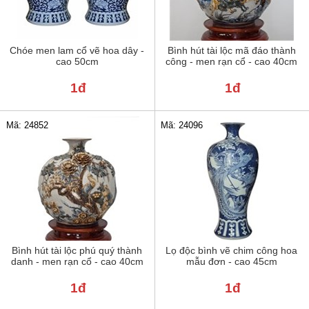
Chóe men lam cổ vẽ hoa dây -
Bình hút tài lộc mã đáo thành
cao 50cm
công - men rạn cổ - cao 40cm
1đ
1đ
Mã: 24852
Mã: 24096
Bình hút tài lộc phú quý thành
Lọ độc bình vẽ chim công hoa
danh - men rạn cổ - cao 40cm
mẫu đơn - cao 45cm
1đ
1đ