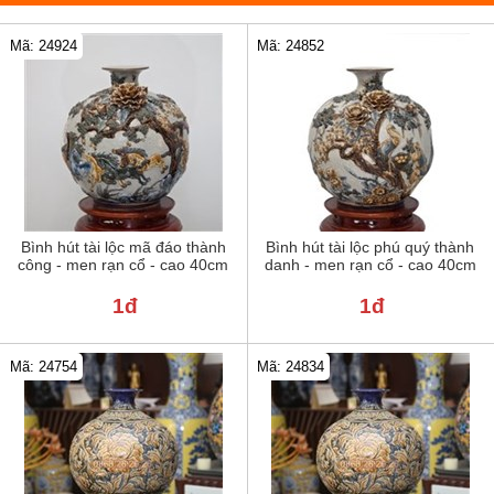
Mã: 24924
Mã: 24852
Bình hút tài lộc mã đáo thành
Bình hút tài lộc phú quý thành
công - men rạn cổ - cao 40cm
danh - men rạn cổ - cao 40cm
1đ
1đ
Mã: 24754
Mã: 24834