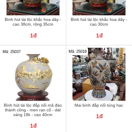
Bình hút tài lộc khắc hoa dây -
Bình hút tài lộc khắc hoa dây -
cao 38cm, rộng 35cm
cao 30cm
1đ
1đ
Mã: 25018
Mã: 25037
Bình hút tài lộc đắp nổi mã đáo
Mai bình đắp nổi tùng hạc
thành công - men rạn cổ - dát
vàng 18k - cao 40cm
1đ
1đ