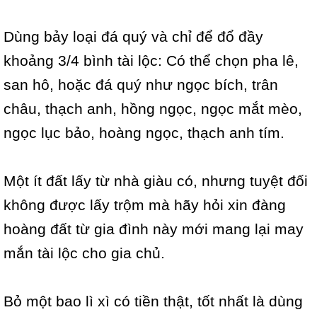
Dùng bảy loại đá quý và chỉ để đổ đầy
khoảng 3/4 bình tài lộc: Có thể chọn pha lê,
san hô, hoặc đá quý như ngọc bích, trân
châu, thạch anh, hồng ngọc, ngọc mắt mèo,
ngọc lục bảo, hoàng ngọc, thạch anh tím.
Một ít đất lấy từ nhà giàu có, nhưng tuyệt đối
không được lấy trộm mà hãy hỏi xin đàng
hoàng đất từ gia đình này mới mang lại may
mắn tài lộc cho gia chủ.
Bỏ một bao lì xì có tiền thật, tốt nhất là dùng