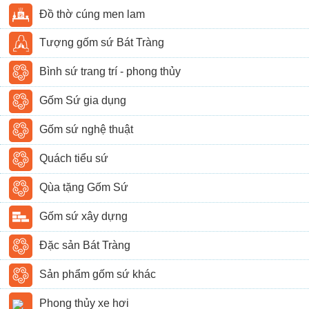
Đồ thờ cúng men lam
Tượng gốm sứ Bát Tràng
Bình sứ trang trí - phong thủy
Gốm Sứ gia dụng
Gốm sứ nghệ thuật
Quách tiểu sứ
Qùa tặng Gốm Sứ
Gốm sứ xây dựng
Đặc sản Bát Tràng
Sản phẩm gốm sứ khác
Phong thủy xe hơi