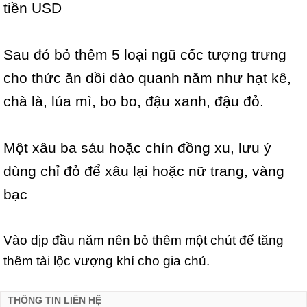
tiền USD
Sau đó bỏ thêm 5 loại ngũ cốc tượng trưng
cho thức ăn dồi dào quanh năm như hạt kê,
chà là, lúa mì, bo bo, đậu xanh, đậu đỏ.
Một xâu ba sáu hoặc chín đồng xu, lưu ý
dùng chỉ đỏ để xâu lại hoặc nữ trang, vàng
bạc
Vào dịp đầu năm nên bỏ thêm một chút để tăng
thêm tài lộc vượng khí cho gia chủ.
THÔNG TIN LIÊN HỆ