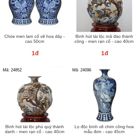
Chóe men lam cổ vẽ hoa dây -
Bình hút tài lộc mã đáo thành
cao 50cm
công - men rạn cổ - cao 40cm
1đ
1đ
Mã: 24852
Mã: 24096
Bình hút tài lộc phú quý thành
Lọ độc bình vẽ chim công hoa
danh - men rạn cổ - cao 40cm
mẫu đơn - cao 45cm