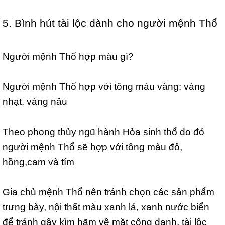
5. Bình hút tài lộc dành cho người mệnh Thổ
Người mệnh Thổ hợp màu gì?
Người mệnh Thổ hợp với tông màu vàng: vàng
nhạt, vàng nâu
Theo phong thủy ngũ hành Hỏa sinh thổ do đó
người mệnh Thổ sẽ hợp với tông màu đỏ,
hồng,cam và tím
Gia chủ mệnh Thổ nên tránh chọn các sản phẩm
trưng bày, nội thất màu xanh lá, xanh nước biển
để tránh gây kìm hãm về mặt công danh, tài lộc