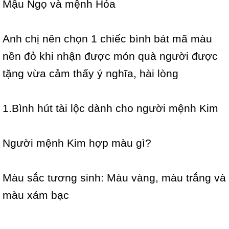
Mậu Ngọ và mệnh Hỏa
Anh chị nên chọn 1 chiếc bình bát mã màu
nền đỏ khi nhận được món quà người được
tặng vừa cảm thấy ý nghĩa, hài lòng
1.Bình hút tài lộc dành cho người mệnh Kim
Người mệnh Kim hợp màu gì?
Màu sắc tương sinh: Màu vàng, màu trắng và
màu xám bạc