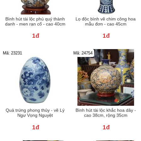
Bình hút tài lộc phú quý thành
Lọ độc bình vẽ chim công hoa
danh - men rạn cổ - cao 40cm
mẫu đơn - cao 45cm
1đ
1đ
Mã: 23231
Mã: 24754
Quả trứng phong thủy - vẽ Lý
Bình hút tài lộc khắc hoa dây -
Ngư Vọng Nguyệt
cao 38cm, rộng 35cm
1đ
1đ