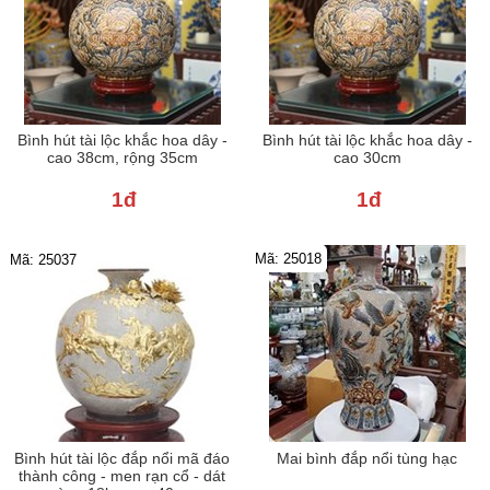
Bình hút tài lộc khắc hoa dây -
Bình hút tài lộc khắc hoa dây -
cao 38cm, rộng 35cm
cao 30cm
1đ
1đ
Mã: 25018
Mã: 25037
Bình hút tài lộc đắp nổi mã đáo
Mai bình đắp nổi tùng hạc
thành công - men rạn cổ - dát