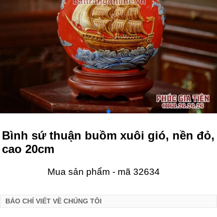
Bình sứ thuận buồm xuôi gió, nền đỏ,
cao 20cm
Mua sản phẩm - mã 32634
BÁO CHÍ VIẾT VỀ CHÚNG TÔI