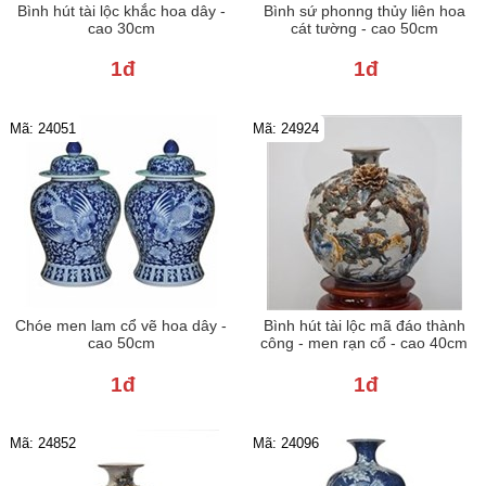
Bình hút tài lộc khắc hoa dây -
Bình sứ phonng thủy liên hoa
cao 30cm
cát tường - cao 50cm
1đ
1đ
Mã: 24051
Mã: 24924
Chóe men lam cổ vẽ hoa dây -
Bình hút tài lộc mã đáo thành
cao 50cm
công - men rạn cổ - cao 40cm
1đ
1đ
Mã: 24852
Mã: 24096