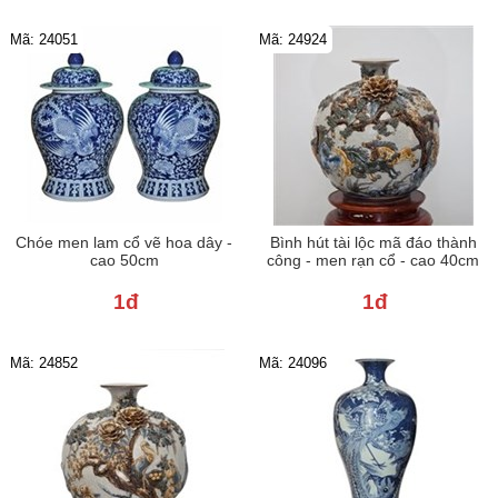
Mã: 24051
Mã: 24924
Chóe men lam cổ vẽ hoa dây -
Bình hút tài lộc mã đáo thành
cao 50cm
công - men rạn cổ - cao 40cm
1đ
1đ
Mã: 24852
Mã: 24096