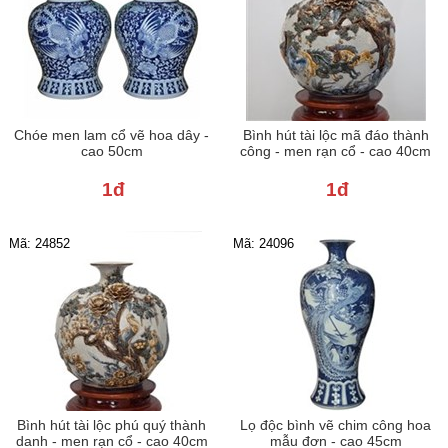
Chóe men lam cổ vẽ hoa dây -
Bình hút tài lộc mã đáo thành
cao 50cm
công - men rạn cổ - cao 40cm
1đ
1đ
Mã: 24852
Mã: 24096
Bình hút tài lộc phú quý thành
Lọ độc bình vẽ chim công hoa
danh - men rạn cổ - cao 40cm
mẫu đơn - cao 45cm