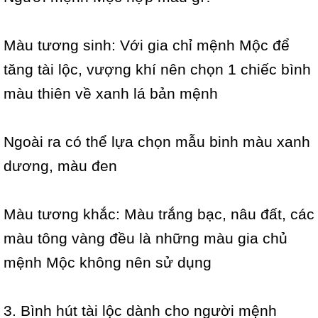
Màu tương sinh: Với gia chỉ mệnh Mộc để
tăng tài lộc, vượng khí nên chọn 1 chiếc bình
màu thiên về xanh lá bản mệnh
Ngoài ra có thể lựa chọn mẫu binh màu xanh
dương, màu đen
Màu tương khắc: Màu trắng bạc, nâu đất, các
màu tông vàng đều là những màu gia chủ
mệnh Mộc không nên sử dụng
3. Bình hút tài lộc dành cho người mệnh