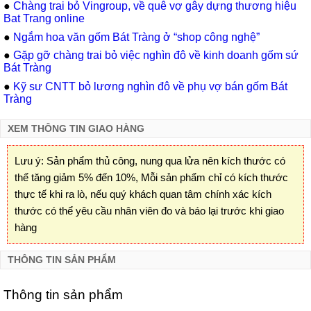
●
Chàng trai bỏ Vingroup, về quê vợ gây dựng thương hiệu
Bat Trang online
●
Ngắm hoa văn gốm Bát Tràng ở “shop công nghệ”
●
Gặp gỡ chàng trai bỏ việc nghìn đô về kinh doanh gốm sứ
Bát Tràng
●
Kỹ sư CNTT bỏ lương nghìn đô về phụ vợ bán gốm Bát
Tràng
XEM THÔNG TIN GIAO HÀNG
Lưu ý: Sản phẩm thủ công, nung qua lửa nên kích thước có
thể tăng giảm 5% đến 10%, Mỗi sản phẩm chỉ có kích thước
thực tế khi ra lò, nếu quý khách quan tâm chính xác kích
thước có thể yêu cầu nhân viên đo và báo lại trước khi giao
hàng
THÔNG TIN SẢN PHẨM
Thông tin sản phẩm