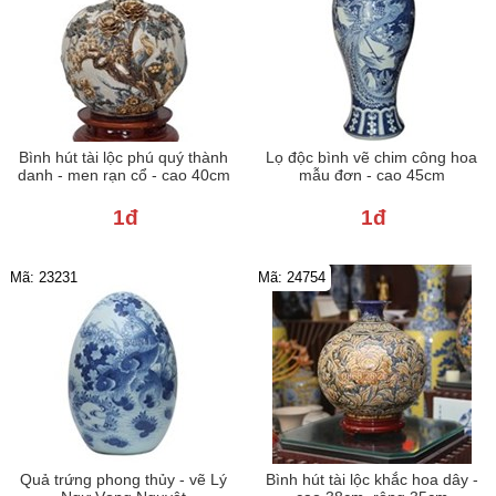
Bình hút tài lộc phú quý thành
Lọ độc bình vẽ chim công hoa
danh - men rạn cổ - cao 40cm
mẫu đơn - cao 45cm
1đ
1đ
Mã: 23231
Mã: 24754
Quả trứng phong thủy - vẽ Lý
Bình hút tài lộc khắc hoa dây -