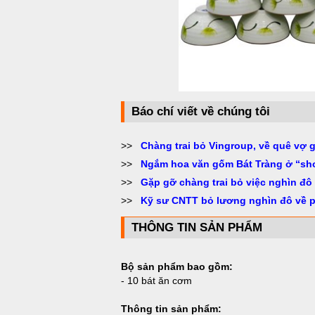
Báo chí viết về chúng tôi
>>
Chàng trai bỏ Vingroup, về quê vợ 
>>
Ngắm hoa văn gốm Bát Tràng ở “sh
>>
Gặp gỡ chàng trai bỏ việc nghìn đô
>>
Kỹ sư CNTT bỏ lương nghìn đô về 
THÔNG TIN SẢN PHẨM
Bộ sản phẩm bao gồm:
- 10 bát ăn cơm
Thông tin sản phẩm: