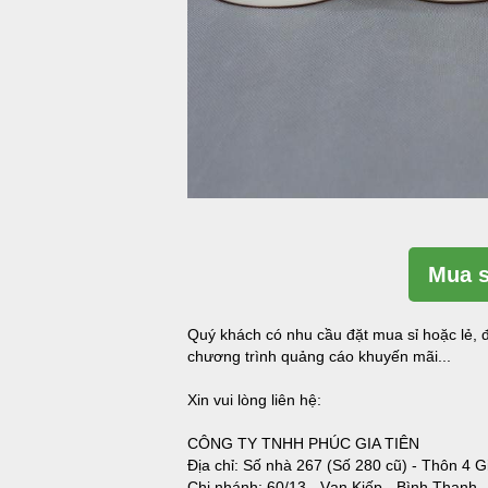
Mua s
Quý khách có nhu cầu đặt mua sỉ hoặc lẻ, đ
chương trình quảng cáo khuyến mãi...
Xin vui lòng liên hệ:
CÔNG TY TNHH PHÚC GIA TIÊN
Địa chỉ: Số nhà 267 (Số 280 cũ) - Thôn 4 G
Chi nhánh: 60/13 - Vạn Kiếp - Bình Thạnh 