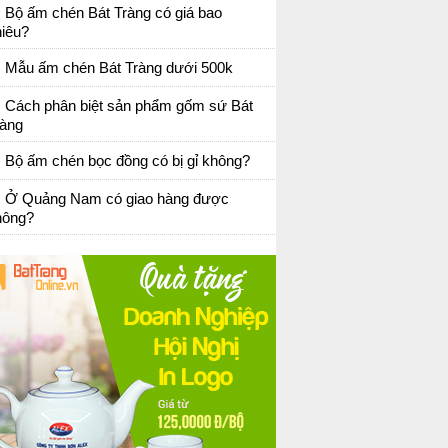
Bộ ấm chén Bát Tràng có giá bao
hiêu?
Mẫu ấm chén Bát Tràng dưới 500k
Cách phân biệt sản phẩm gốm sứ Bát
ràng
Bộ ấm chén bọc đồng có bị gỉ không?
Ở Quảng Nam có giao hàng được
hông?