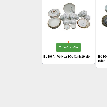
1
Thêm Vào Giỏ
Bộ Đồ Ăn Vẽ Hoa Đào Xanh 19 Món
Bộ Đồ
Bách 