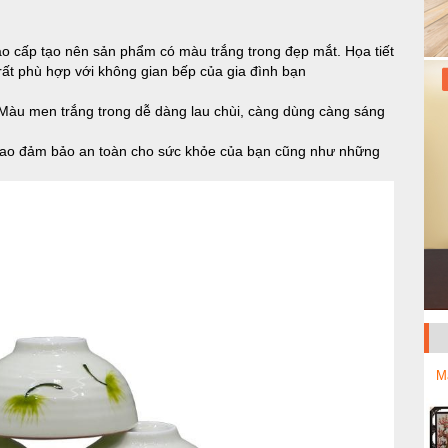
ao cấp tạo nên sản phẩm có màu trắng trong đẹp mắt. Họa tiết
rất phù hợp với không gian bếp của gia đình bạn
 Màu men trắng trong dễ dàng lau chùi, càng dùng càng sáng
 cao đảm bảo an toàn cho sức khỏe của bạn cũng như những
M