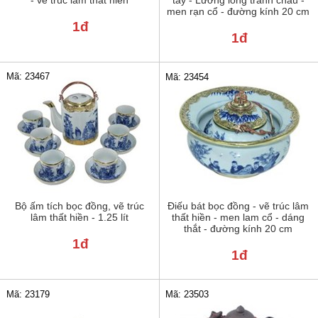
men rạn cổ - đường kính 20 cm
1đ
1đ
Mã: 23467
Mã: 23454
Bộ ấm tích bọc đồng, vẽ trúc
Điếu bát bọc đồng - vẽ trúc lâm
lâm thất hiền - 1.25 lít
thất hiền - men lam cổ - dáng
thắt - đường kính 20 cm
1đ
1đ
Mã: 23179
Mã: 23503