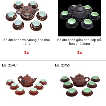
Bộ ấm chén vai vuông hoa mai
Bộ ấm chén gốm đen đắp nổi
trắng
hoa phù dung
1đ
1đ
Mã: 23767
Mã: 23456