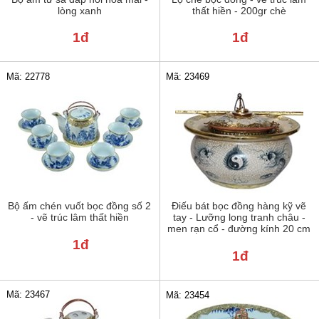
lòng xanh
thất hiền - 200gr chè
1đ
1đ
Mã: 22778
Mã: 23469
Bộ ấm chén vuốt bọc đồng số 2
Điếu bát bọc đồng hàng kỹ vẽ
- vẽ trúc lâm thất hiền
tay - Lưỡng long tranh châu -
men rạn cổ - đường kính 20 cm
1đ
1đ
Mã: 23467
Mã: 23454