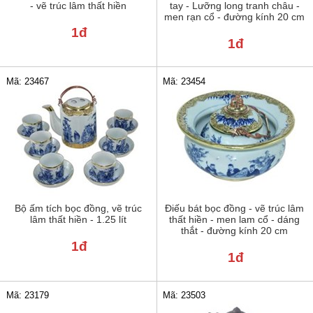
- vẽ trúc lâm thất hiền
tay - Lưỡng long tranh châu -
men rạn cổ - đường kính 20 cm
1đ
1đ
Mã: 23467
Mã: 23454
Bộ ấm tích bọc đồng, vẽ trúc
Điếu bát bọc đồng - vẽ trúc lâm
lâm thất hiền - 1.25 lít
thất hiền - men lam cổ - dáng
thắt - đường kính 20 cm
1đ
1đ
Mã: 23179
Mã: 23503