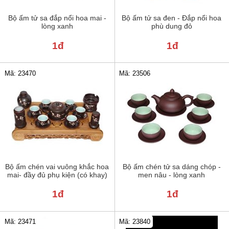
Bộ ấm tử sa đắp nổi hoa mai -
Bộ ấm tử sa đen - Đắp nổi hoa
lòng xanh
phù dung đỏ
1đ
1đ
Mã: 23470
Mã: 23506
Bộ ấm chén vai vuông khắc hoa
Bộ ấm chén tử sa dáng chóp -
mai- đầy đủ phụ kiện (có khay)
men nâu - lòng xanh
1đ
1đ
Mã: 23471
Mã: 23840