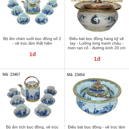
Bộ ấm chén vuốt bọc đồng số 2
Điếu bát bọc đồng hàng kỹ vẽ
- vẽ trúc lâm thất hiền
tay - Lưỡng long tranh châu -
men rạn cổ - đường kính 20 cm
1đ
1đ
Mã: 23467
Mã: 23454
Bộ ấm tích bọc đồng, vẽ trúc
Điếu bát bọc đồng - vẽ trúc lâm