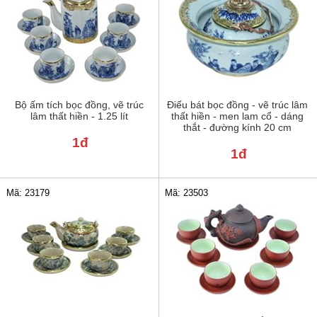
Bộ ấm tích bọc đồng, vẽ trúc
Điếu bát bọc đồng - vẽ trúc lâm
lâm thất hiền - 1.25 lít
thất hiền - men lam cổ - dáng
thắt - đường kính 20 cm
1đ
1đ
Mã: 23179
Mã: 23503