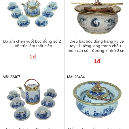
Bộ ấm chén vuốt bọc đồng số 2
Điếu bát bọc đồng hàng kỹ vẽ
- vẽ trúc lâm thất hiền
tay - Lưỡng long tranh châu -
men rạn cổ - đường kính 20 cm
1đ
1đ
Mã: 23467
Mã: 23454