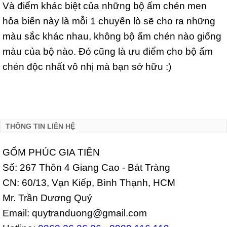
Và điểm khác biệt của những bộ ấm chén men
hỏa biến này là mỗi 1 chuyến lò sẽ cho ra những
màu sắc khác nhau, không bộ ấm chén nào giống
màu của bộ nào. Đó cũng là ưu điểm cho bộ ấm
chén độc nhất vô nhị mà bạn sở hữu :)
THÔNG TIN LIÊN HỆ
GỐM PHÚC GIA TIÊN
Số: 267 Thôn 4 Giang Cao - Bát Tràng
CN: 60/13, Vạn Kiếp, Bình Thạnh, HCM
Mr. Trần Dương Quý
Email: quytranduong@gmail.com