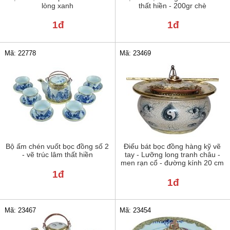
lòng xanh
thất hiền - 200gr chè
1đ
1đ
Mã: 22778
Mã: 23469
Bộ ấm chén vuốt bọc đồng số 2
Điếu bát bọc đồng hàng kỹ vẽ
- vẽ trúc lâm thất hiền
tay - Lưỡng long tranh châu -
men rạn cổ - đường kính 20 cm
1đ
1đ
Mã: 23467
Mã: 23454