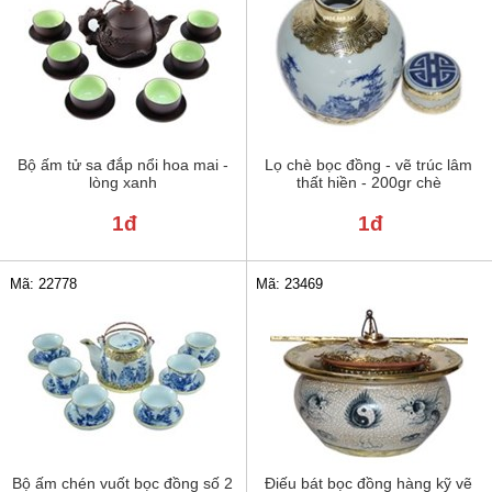
Bộ ấm tử sa đắp nổi hoa mai -
Lọ chè bọc đồng - vẽ trúc lâm
lòng xanh
thất hiền - 200gr chè
1đ
1đ
Mã: 22778
Mã: 23469
Bộ ấm chén vuốt bọc đồng số 2
Điếu bát bọc đồng hàng kỹ vẽ