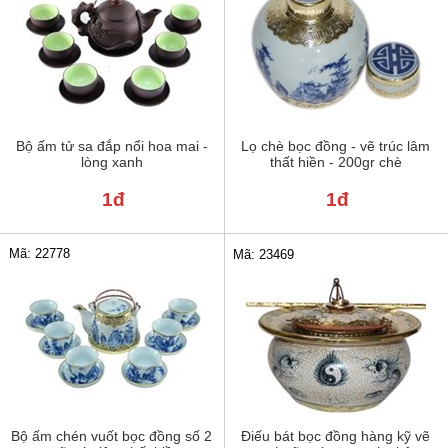
Bộ ấm tử sa đắp nổi hoa mai -
Lọ chè bọc đồng - vẽ trúc lâm
lòng xanh
thất hiền - 200gr chè
1đ
1đ
Mã: 22778
Mã: 23469
Bộ ấm chén vuốt bọc đồng số 2
Điếu bát bọc đồng hàng kỹ vẽ