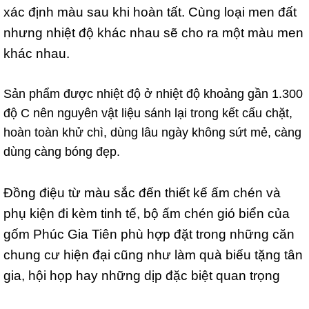
xác định màu sau khi hoàn tất. Cùng loại men đất
nhưng nhiệt độ khác nhau sẽ cho ra một màu men
khác nhau.
Sản phẩm được nhiệt độ ở nhiệt độ khoảng gần 1.300
độ C nên nguyên vật liệu sánh lại trong kết cấu chặt,
hoàn toàn khử chì, dùng lâu ngày không sứt mẻ, càng
dùng càng bóng đẹp.
Đồng điệu từ màu sắc đến thiết kế ấm chén và
phụ kiện đi kèm tinh tế, bộ ấm chén gió biển của
gốm Phúc Gia Tiên phù hợp đặt trong những căn
chung cư hiện đại cũng như làm quà biếu tặng tân
gia, hội họp hay những dịp đặc biệt quan trọng