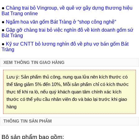
●
Chàng trai bỏ Vingroup, về quê vợ gây dựng thương hiệu
Bat Trang online
●
Ngắm hoa văn gốm Bát Tràng ở “shop công nghệ”
●
Gặp gỡ chàng trai bỏ việc nghìn đô về kinh doanh gốm sứ
Bát Tràng
●
Kỹ sư CNTT bỏ lương nghìn đô về phụ vợ bán gốm Bát
Tràng
XEM THÔNG TIN GIAO HÀNG
Lưu ý: Sản phẩm thủ công, nung qua lửa nên kích thước có
thể tăng giảm 5% đến 10%, Mỗi sản phẩm chỉ có kích thước
thực tế khi ra lò, nếu quý khách quan tâm chính xác kích
thước có thể yêu cầu nhân viên đo và báo lại trước khi giao
hàng
THÔNG TIN SẢN PHẨM
Bộ sản phẩm bao gồm: