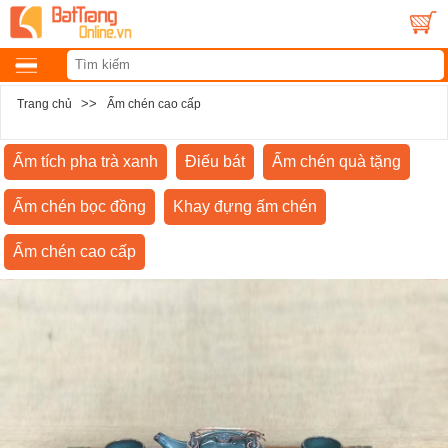
>>
Trang chủ
Ấm chén cao cấp
Ấm tích pha trà xanh
Điếu bát
Ấm chén quà tặng
Ấm chén bọc đồng
Khay đựng ấm chén
Ấm chén cao cấp