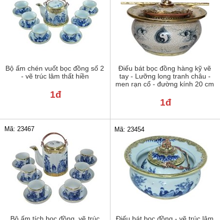
Bộ ấm chén vuốt bọc đồng số 2
Điếu bát bọc đồng hàng kỹ vẽ
- vẽ trúc lâm thất hiền
tay - Lưỡng long tranh châu -
men rạn cổ - đường kính 20 cm
1đ
1đ
Mã: 23467
Mã: 23454
Bộ ấm tích bọc đồng, vẽ trúc
Điếu bát bọc đồng - vẽ trúc lâm