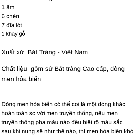
1 ấm
6 chén
7 đĩa lót
1 khay gỗ
Xuất xứ: Bát Tràng - Việt Nam
Chất liệu: gốm sứ Bát tràng Cao cấp, dòng
men hỏa biến
Dòng men hỏa biến có thể coi là một dòng khác
hoàn toàn so với men truyền thống, nếu men
truyền thống pha màu nào đều biết rõ màu sắc
sau khi nung sẽ như thế nào, thì men hỏa biến khó