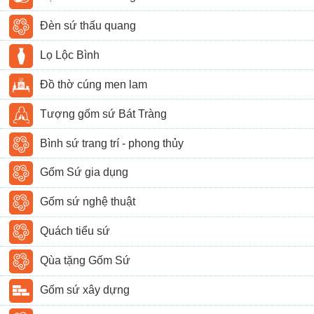
Đèn sứ thấu quang
Lọ Lộc Bình
Đồ thờ cúng men lam
Tượng gốm sứ Bát Tràng
Bình sứ trang trí - phong thủy
Gốm Sứ gia dụng
Gốm sứ nghệ thuật
Quách tiểu sứ
Qùa tặng Gốm Sứ
Gốm sứ xây dựng