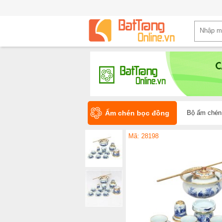
Ấm chén bọc đồng
Bộ ấm chén 
Mã: 28198