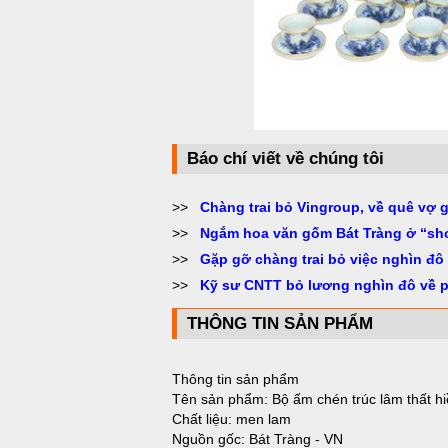
Báo chí viết về chúng tôi
>>
Chàng trai bỏ Vingroup, về quê vợ 
>>
Ngắm hoa văn gốm Bát Tràng ở “sh
>>
Gặp gỡ chàng trai bỏ việc nghìn đô
>>
Kỹ sư CNTT bỏ lương nghìn đô về 
THÔNG TIN SẢN PHẨM
Thông tin sản phẩm
Tên sản phẩm: Bộ ấm chén trúc lâm thất hi
Chất liệu: men lam
Nguồn gốc: Bát Tràng - VN