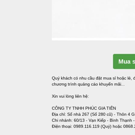
Mua s
Quý khách có nhu cầu đặt mua sỉ hoặc lẻ, đ
chương trình quảng cáo khuyến mãi...
Xin vui lòng liên hệ:
CÔNG TY TNHH PHÚC GIA TIÊN
Địa chỉ: Số nhà 267 (Số 280 cũ) - Thôn 4 G
Chi nhánh: 60/13 - Vạn Kiếp - Bình Thạnh 
Điện thoại:
0989.116.119 (Quý)
hoặc
0868.