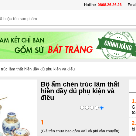
Hotline:
0868.26.26.26
Emai
trúc lâm thất hiền đầy đủ phụ kiện và điếu
Bộ ấm chén trúc lâm thất
hiền đầy đủ phụ kiện và
điếu
1.
Gi
t
1
2.
b
(Giá trên chưa bao gồm VAT và phí vận chuyển)