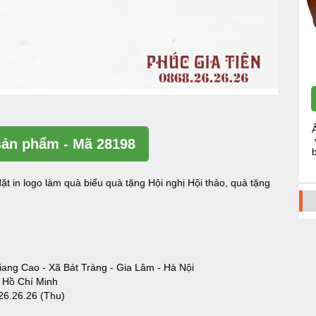
ản phẩm - Mã 28198
ặt in logo làm quà biếu quà tặng Hội nghị Hội thảo, quà tặng
iang Cao - Xã Bát Tràng - Gia Lâm - Hà Nội
- Hồ Chí Minh
26.26.26 (Thu)