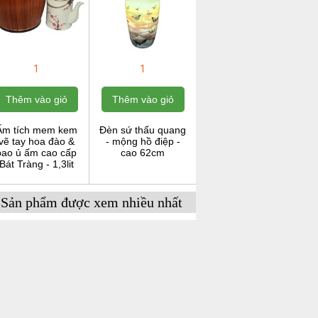
1
1
Thêm vào giỏ
Thêm vào giỏ
Ấm tích mem kem
Đèn sứ thấu quang
vẽ tay hoa đào &
- mộng hồ điệp -
bao ủ ấm cao cấp
cao 62cm
Bát Tràng - 1,3lit
Sản phẩm được xem nhiều nhất