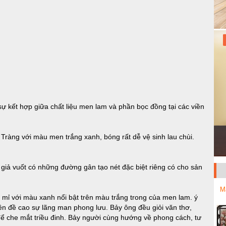
sự kết hợp giữa chất liệu men lam và phần bọc đồng tại các viền
Tràng với màu men trắng xanh, bóng rất dễ vệ sinh lau chùi.
giả vuốt có những đường gân tạo nét đặc biệt riêng có cho sản
M
 tỉ mỉ với màu xanh nổi bật trên màu trắng trong của men lam. ý
iền đề cao sự lãng man phong lưu. Bảy ông đều giỏi văn thơ,
ể che mắt triều đinh. Bảy người cùng hướng về phong cách, tư