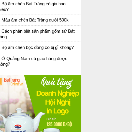
Bộ ấm chén Bát Tràng có giá bao
hiêu?
Mẫu ấm chén Bát Tràng dưới 500k
Cách phân biệt sản phẩm gốm sứ Bát
ràng
Bộ ấm chén bọc đồng có bị gỉ không?
Ở Quảng Nam có giao hàng được
hông?