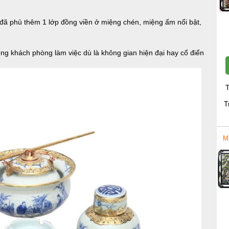
 đã phủ thêm 1 lớp đồng viền ở miệng chén, miệng ấm nổi bật,
g khách phòng làm việc dù là không gian hiện đại hay cổ điển
hợp
T
T
M