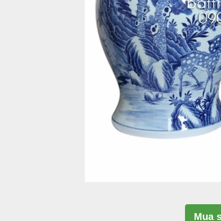
Mua s