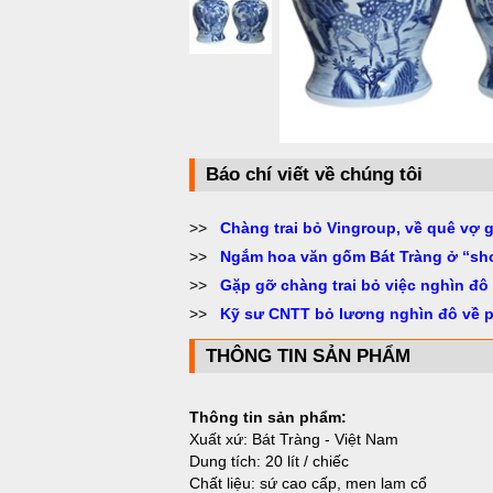
Báo chí viết về chúng tôi
>>
Chàng trai bỏ Vingroup, về quê vợ 
>>
Ngắm hoa văn gốm Bát Tràng ở “sh
>>
Gặp gỡ chàng trai bỏ việc nghìn đô
>>
Kỹ sư CNTT bỏ lương nghìn đô về 
THÔNG TIN SẢN PHẨM
Thông tin sản phẩm:
Xuất xứ: Bát Tràng - Việt Nam
Dung tích: 20 lít / chiếc
Chất liệu: sứ cao cấp, men lam cổ