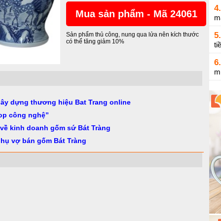
4.
Mua sản phẩm - Mã 24061
m
5.
Sản phẩm thủ công, nung qua lửa nên kích thước
có thể tăng giảm 10%
ti
6.
m
gây dựng thương hiệu Bat Trang online
op công nghệ”
 về kinh doanh gốm sứ Bát Tràng
phụ vợ bán gốm Bát Tràng