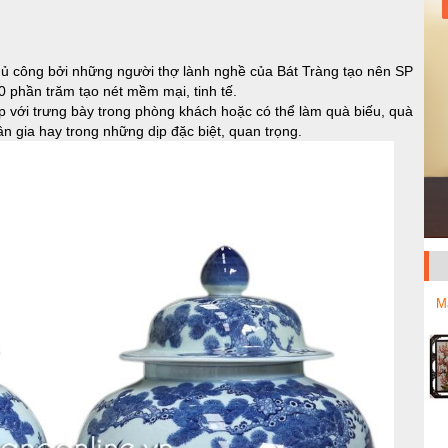
hủ công bởi những người thợ lành nghề của Bát Tràng tạo nên SP
 phần trăm tạo nét mềm mại, tinh tế.
 với trưng bày trong phòng khách hoặc có thể làm quà biếu, quà
n gia hay trong những dịp đặc biệt, quan trọng.
M