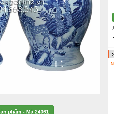
M
ản phẩm - Mã 24061