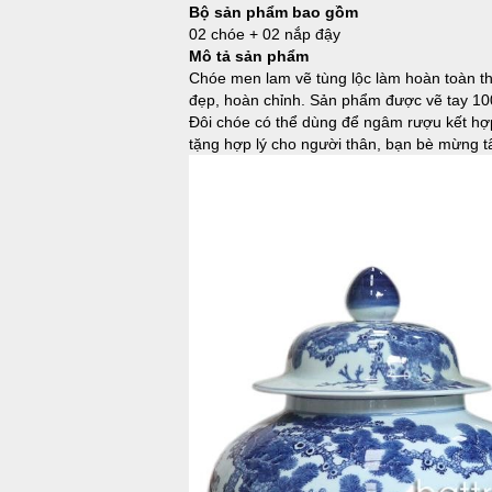
Bộ sản phẩm bao gồm
02 chóe + 02 nắp đậy
Mô tả sản phẩm
Chóe men lam vẽ tùng lộc làm hoàn toàn t
đẹp, hoàn chỉnh. Sản phẩm được vẽ tay 100
Đôi chóe có thể dùng để ngâm rượu kết hợp
tặng hợp lý cho người thân, bạn bè mừng tâ