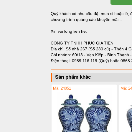
Quý khách có nhu cầu đặt mua sỉ hoặc lẻ, đ
chương trình quảng cáo khuyến mãi...
Xin vui lòng liên hệ:
CÔNG TY TNHH PHÚC GIA TIÊN
Địa chỉ: Số nhà 267 (Số 280 cũ) - Thôn 4 G
Chi nhánh: 60/13 - Vạn Kiếp - Bình Thạnh 
Điện thoại:
0989.116.119 (Quý)
hoặc
0868.
Sản phẩm khác
Mã: 24051
Mã: 2