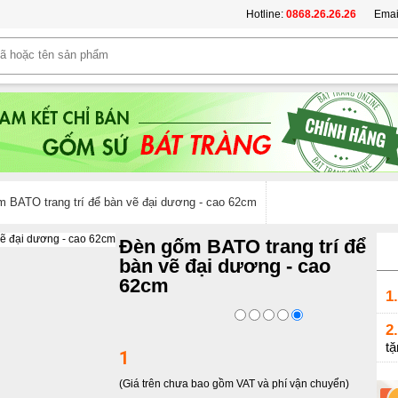
Hotline:
0868.26.26.26
Emai
 BATO trang trí để bàn vẽ đại dương - cao 62cm
Đèn gốm BATO trang trí để
bàn vẽ đại dương - cao
62cm
1.
2.
tặ
1
(Giá trên chưa bao gồm VAT và phí vận chuyển)