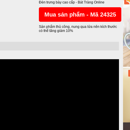
Đèn trưng bày cao cấp
-
Bát Tràng Online
Mua sản phẩm - Mã 24325
Sản phẩm thủ công, nung qua lửa nên kích thước
có thể tăng giảm 10%