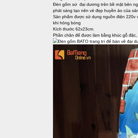
Đèn gốm sứ đại dương trên bề mặt bên ngo
phát sáng tạo nên vẻ đẹp huyền ảo của s
Sản phẩm được sử dụng nguồn điện 220v vớ
khi hỏng bóng
Kích thước 62x23cm.
Phần chân để được làm bằng khúc gỗ đặc, 