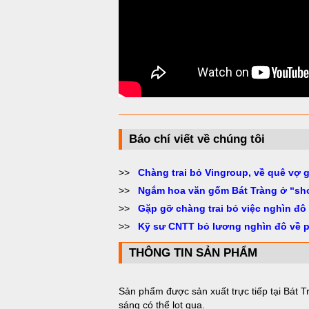
Báo chí viết về chúng tôi
>>
Chàng trai bỏ Vingroup, về quê vợ 
>>
Ngắm hoa văn gốm Bát Tràng ở “sh
>>
Gặp gỡ chàng trai bỏ việc nghìn đô
>>
Kỹ sư CNTT bỏ lương nghìn đô về 
THÔNG TIN SẢN PHẨM
Sản phẩm được sản xuất trực tiếp tại Bát T
sáng có thể lọt qua.