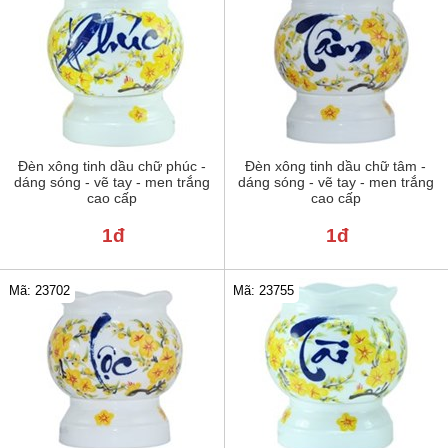
Đèn xông tinh dầu chữ phúc -
Đèn xông tinh dầu chữ tâm -
dáng sóng - vẽ tay - men trắng
dáng sóng - vẽ tay - men trắng
cao cấp
cao cấp
1đ
1đ
Mã: 23702
Mã: 23755