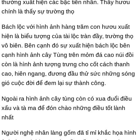
thường xuất hiện các bậc tiên nhân. Thấy hươu
chính là thấy sự trường thọ
Bách lộc với hình ảnh hàng trăm con hươu xuất
hiện là biểu tượng của tài lộc tràn đầy, trường thọ
vô biên. Bên cạnh đó sự xuất hiện bách lộc bên
cạnh hình ảnh cây Tùng trên mỏm đá cao núi đồi
còn là hình ảnh tượng trưng cho cốt cách thanh
cao, hiên ngang, đương đầu thử sức những sóng
gió cuộc đời để đem lại sự thành công.
Ngoài ra hình ảnh cây tùng còn có xua đuổi điều
xấu và tà ma để đón chào những điều tốt lành
nhất
Người nghệ nhân làng gốm đã tỉ mỉ khắc họa hình