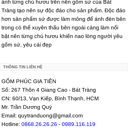
ảnh từng chú hươu trên nền gốm sứ của Bát
Tràng tạo nên sự độc đáo cho sản phẩm. Độc đáo
hơn sản phẩm sứ được làm mỏng để ánh đèn bên
trong có thể xuyên thấu bên ngoài càng làm nổi
bật nên từng chú hươu khiến nao lòng người yêu
gốm sứ, yêu cái đẹp
THÔNG TIN LIÊN HỆ
GỐM PHÚC GIA TIÊN
Số: 267 Thôn 4 Giang Cao - Bát Tràng
CN: 60/13, Vạn Kiếp, Bình Thạnh, HCM
Mr. Trần Dương Quý
Email: quytranduong@gmail.com
Hotline:
0868.26.26.26
-
0989.116.119