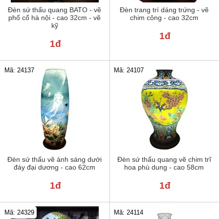
Đèn sứ thấu quang BATO - vẽ
Đèn trang trí dáng trứng - vẽ
phố cổ hà nội - cao 32cm - vẽ
chim công - cao 32cm
kỹ
1đ
1đ
Mã: 24137
Mã: 24107
Đèn sứ thấu vẽ ánh sáng dưới
Đèn sứ thấu quang vẽ chim trĩ
đáy đại dương - cao 62cm
hoa phù dung - cao 58cm
1đ
1đ
Mã: 24329
Mã: 24114