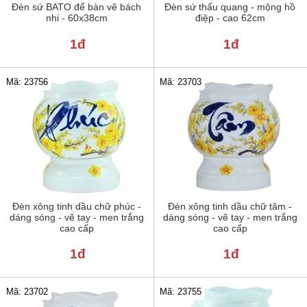
Đèn sứ BATO để bàn vẽ bách
Đèn sứ thấu quang - mộng hồ
nhi - 60x38cm
điệp - cao 62cm
1đ
1đ
Mã: 23756
Mã: 23703
Đèn xông tinh dầu chữ phúc -
Đèn xông tinh dầu chữ tâm -
dáng sóng - vẽ tay - men trắng
dáng sóng - vẽ tay - men trắng
cao cấp
cao cấp
1đ
1đ
Mã: 23702
Mã: 23755