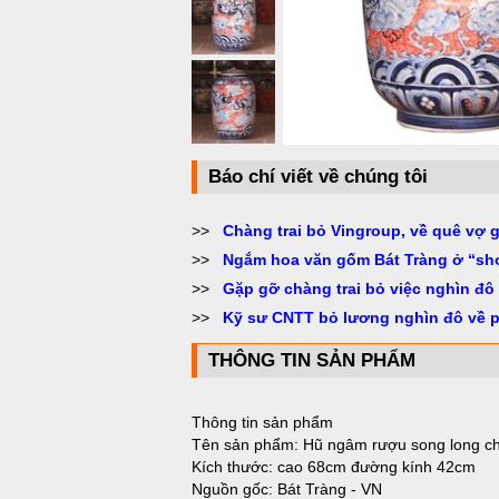
Báo chí viết về chúng tôi
>>
Chàng trai bỏ Vingroup, về quê vợ 
>>
Ngắm hoa văn gốm Bát Tràng ở “sh
>>
Gặp gỡ chàng trai bỏ việc nghìn đô
>>
Kỹ sư CNTT bỏ lương nghìn đô về 
THÔNG TIN SẢN PHẨM
Thông tin sản phẩm
Tên sản phẩm: Hũ ngâm rượu song long c
Kích thước: cao 68cm đường kính 42cm
Nguồn gốc: Bát Tràng - VN