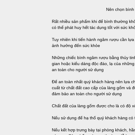
Nên chọn bình ngâm rượ
Rất nhiều sản phẩm khi để bình thường kh
có thể phát huy hết tác dụng tốt với sức 
Tuy nhiên khi tiến hành ngâm rượu cần lự
ảnh hưởng đến sức khỏe
Những chiếc bình ngâm rượu bằng thủy ti
gian hoặc kiểu dáng độc đáo, lạ của những 
an toàn cho người sử dụng
Để an toàn nhất quý khách hàng nên lựa c
cuất từ chất đất cao cấp của làng gốm và 
đảm bảo an toàn cho người sử dụng
Chất đất của làng gốm được cho là có độ x
Nếu sử dụng để hạ thổ quý khách hàng có
Nếu kết hợp trưng bày tại phòng khách, hầ