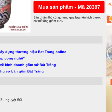
4.
Mua sản phẩm - Mã 28387
Sản phẩm thủ công, nung qua lửa nên kích thước
có thể tăng giảm 10%
gây dựng thương hiệu Bat Trang online
op công nghệ”
 về kinh doanh gốm sứ Bát Tràng
phụ vợ bán gốm Bát Tràng
hầu nguyệt 50L