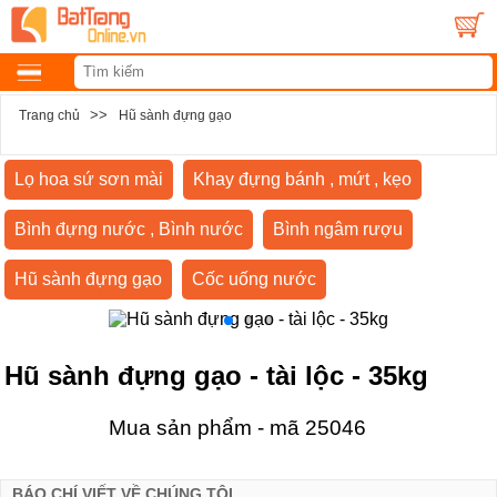
>>
Trang chủ
Hũ sành đựng gạo
Lọ hoa sứ sơn mài
Khay đựng bánh , mứt , kẹo
Bình đựng nước , Bình nước
Bình ngâm rượu
Hũ sành đựng gạo
Cốc uống nước
Hũ sành đựng gạo - tài lộc - 35kg
Mua sản phẩm - mã 25046
BÁO CHÍ VIẾT VỀ CHÚNG TÔI