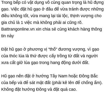
Trong bếp có vật dụng vô cùng quan trọng là hũ đựng
gạo. Việc đặt hũ gạo ở đâu để vừa tránh được những
điều không tốt, vừa mang lại tài lộc, thịnh vượng cho
gia chủ là 1 việc mà không phải ai cũng rõ.
Battrangonline.vn xin chia sẻ cùng khách hàng thông
tin này
Đặt hũ gạo ở phương vị "thổ" đương vượng, vì gạo
của thóc lúa là thứ được cấy trồng từ đất và người
xưa cất giữ lúa gạo trong hang động dưới đất.
Hũ gạo nên đặt ở hướng Tây Nam hoặc Đông Bắc
của bếp và để sát mặt đất (phải kê lên để chống ẩm).
Không đặt hướng Đông và đặt quá cao.