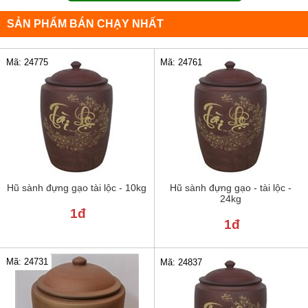
SẢN PHẨM BÁN CHẠY NHẤT
Mã: 24775
Mã: 24761
Hũ sành đựng gạo tài lộc - 10kg
Hũ sành đựng gạo - tài lộc -
24kg
1đ
1đ
Mã: 24731
Mã: 24837