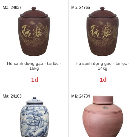
Mã: 24837
Mã: 24765
Hũ sành đựng gạo - tài lộc -
Hũ sành đựng gạo - tài lộc -
16kg
14kg
1đ
1đ
Mã: 24103
Mã: 24734