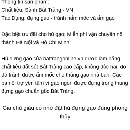
Thông tin sản phẩm:
Chất liệu: Sành Bát Tràng - VN
Tác Dụng: đựng gạo - tránh nấm môc và ẩm gạo
Đặc biệt ưu đãi cho hũ gạo: Miễn phí vận chuyển nội
thành Hà Nội và Hồ Chí Minh
Hũ đựng gạo của battrangonline.vn được làm bằng
chất liệu đất sét Bát Tràng cao cấp, không độc hại, do
đó tránh được ẩm mốc cho thùng gạo nhà bạn. Các
bà nội trợ yên tâm vì gạo ngon được đựng trong thùng
đựng gạo chuẩn gốc Bát Tràng.
Gia chủ giàu có nhờ đặt hũ đựng gạo đúng phong
thủy