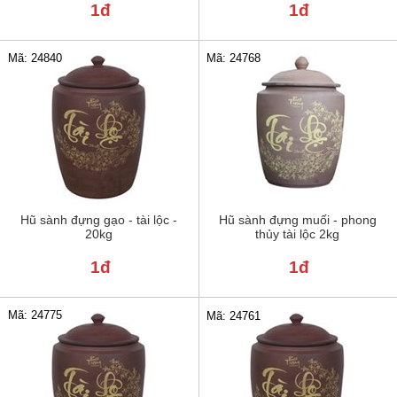
1đ
1đ
Mã: 24840
Mã: 24768
Hũ sành đựng gạo - tài lộc -
Hũ sành đựng muối - phong
20kg
thủy tài lộc 2kg
1đ
1đ
Mã: 24775
Mã: 24761