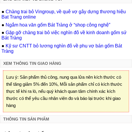
●
Chàng trai bỏ Vingroup, về quê vợ gây dựng thương hiệu
Bat Trang online
●
Ngắm hoa văn gốm Bát Tràng ở “shop công nghệ”
●
Gặp gỡ chàng trai bỏ việc nghìn đô về kinh doanh gốm sứ
Bát Tràng
●
Kỹ sư CNTT bỏ lương nghìn đô về phụ vợ bán gốm Bát
Tràng
XEM THÔNG TIN GIAO HÀNG
Lưu ý: Sản phẩm thủ công, nung qua lửa nên kích thước có
thể tăng giảm 5% đến 10%, Mỗi sản phẩm chỉ có kích thước
thực tế khi ra lò, nếu quý khách quan tâm chính xác kích
thước có thể yêu cầu nhân viên đo và báo lại trước khi giao
hàng
THÔNG TIN SẢN PHẨM