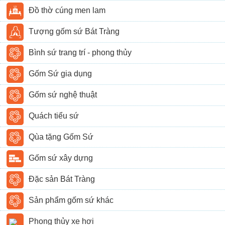
Đồ thờ cúng men lam
Tượng gốm sứ Bát Tràng
Bình sứ trang trí - phong thủy
Gốm Sứ gia dụng
Gốm sứ nghệ thuật
Quách tiểu sứ
Qùa tặng Gốm Sứ
Gốm sứ xây dựng
Đặc sản Bát Tràng
Sản phẩm gốm sứ khác
Phong thủy xe hơi