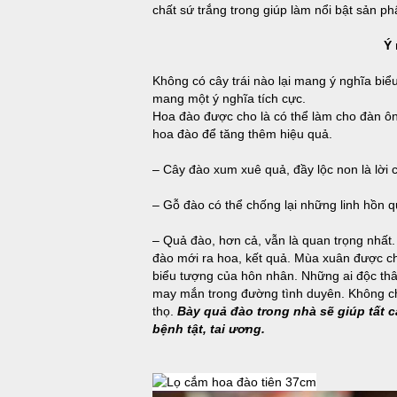
chất sứ trắng trong giúp làm nổi bật sản p
Ý 
Không có cây trái nào lại mang ý nghĩa bi
mang một ý nghĩa tích cực.
Hoa đào được cho là có thể làm cho đàn ôn
hoa đào để tăng thêm hiệu quả.
– Cây đào xum xuê quả, đầy lộc non là lời 
– Gỗ đào có thể chống lại những linh hồn 
– Quả đào, hơn cả, vẫn là quan trọng nhất.
đào mới ra hoa, kết quả. Mùa xuân được cho
biểu tượng của hôn nhân. Những ai độc thâ
may mắn trong đường tình duyên. Không chỉ
thọ.
Bày quả đào trong nhà sẽ giúp tất 
bệnh tật, tai ương.