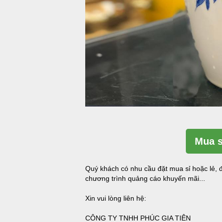
Mua s
Quý khách có nhu cầu đặt mua sỉ hoặc lẻ, đ
chương trình quảng cáo khuyến mãi...
Xin vui lòng liên hệ:
CÔNG TY TNHH PHÚC GIA TIÊN