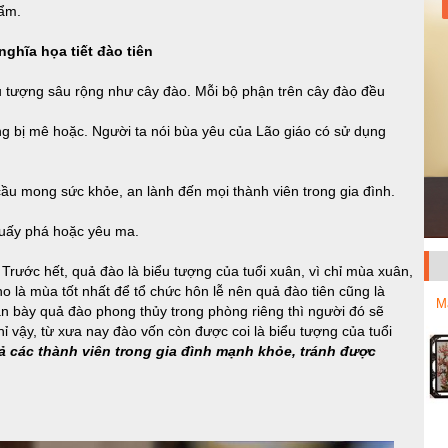
hẩm.
nghĩa họa tiết đào tiên
ểu tượng sâu rộng như cây đào. Mỗi bộ phận trên cây đào đều
g bị mê hoặc. Người ta nói bùa yêu của Lão giáo có sử dụng
cầu mong sức khỏe, an lành đến mọi thành viên trong gia đình.
quấy phá hoặc yêu ma.
 Trước hết, quả đào là biểu tượng của tuổi xuân, vì chỉ mùa xuân,
 là mùa tốt nhất để tổ chức hôn lễ nên quả đào tiên cũng là
M
n bày quả đào phong thủy trong phòng riêng thì người đó sẽ
 vậy, từ xưa nay đào vốn còn được coi là biểu tượng của tuổi
cả các thành viên trong gia đình mạnh khỏe, tránh được