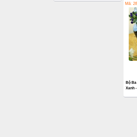
Mã: 2
Bộ Ba
Xanh 