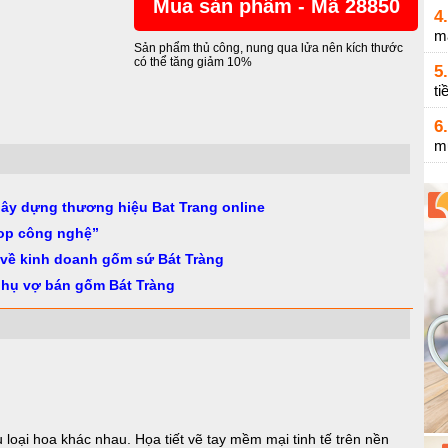
Mua sản phẩm - Mã 28850
4.
m
Sản phẩm thủ công, nung qua lửa nên kích thước
có thể tăng giảm 10%
5.
ti
6.
m
gây dựng thương hiệu Bat Trang online
op công nghệ”
 về kinh doanh gốm sứ Bát Tràng
phụ vợ bán gốm Bát Tràng
 loại hoa khác nhau. Họa tiết vẽ tay mềm mại tinh tế trên nền