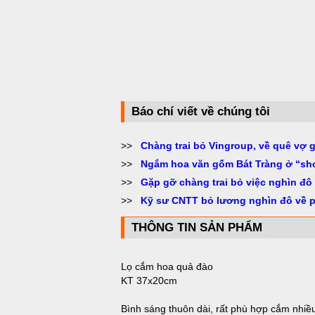
Báo chí viết về chúng tôi
>>
Chàng trai bỏ Vingroup, về quê vợ 
>>
Ngắm hoa văn gốm Bát Tràng ở “sh
>>
Gặp gỡ chàng trai bỏ việc nghìn đô
>>
Kỹ sư CNTT bỏ lương nghìn đô về 
THÔNG TIN SẢN PHẨM
Lọ cắm hoa quả đào
KT 37x20cm
Bình sáng thuôn dài, rất phù hợp cắm nhiều