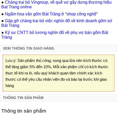
●
Chàng trai bỏ Vingroup, về quê vợ gây dựng thương hiệu
Bat Trang online
●
Ngắm hoa văn gốm Bát Tràng ở “shop công nghệ”
●
Gặp gỡ chàng trai bỏ việc nghìn đô về kinh doanh gốm sứ
Bát Tràng
●
Kỹ sư CNTT bỏ lương nghìn đô về phụ vợ bán gốm Bát
Tràng
XEM THÔNG TIN GIAO HÀNG
Lưu ý: Sản phẩm thủ công, nung qua lửa nên kích thước có
thể tăng giảm 5% đến 10%, Mỗi sản phẩm chỉ có kích thước
thực tế khi ra lò, nếu quý khách quan tâm chính xác kích
thước có thể yêu cầu nhân viên đo và báo lại trước khi giao
hàng
THÔNG TIN SẢN PHẨM
Thông tin sản phẩm