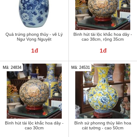
Quả trứng phong thủy - vẽ Lý
Bình hút tài lộc khắc hoa dây -
Ngư Vọng Nguyệt
cao 38cm, rộng 35cm
1đ
1đ
Mã: 24834
Mã: 24531
Bình hút tài lộc khắc hoa dây -
Bình sứ phonng thủy liên hoa
cao 30cm
cát tường - cao 50cm