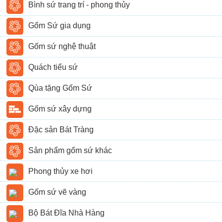
Bình sứ trang trí - phong thủy
Gốm Sứ gia dụng
Gốm sứ nghệ thuật
Quách tiểu sứ
Qùa tặng Gốm Sứ
Gốm sứ xây dựng
Đặc sản Bát Tràng
Sản phẩm gốm sứ khác
Phong thủy xe hơi
Gốm sứ vẽ vàng
Bộ Bát Đĩa Nhà Hàng