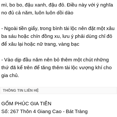
mì, bo bo, đậu xanh, đậu đỏ. Điều này với ý nghĩa
no đủ cả năm, luôn luôn dồi dào
- Ngoài tiền giấy, trong bình tài lộc nên đặt một xâu
ba sáu hoặc chín đồng xu, lưu ý phải dùng chỉ đỏ
để xâu lại hoặc nữ trang, vàng bạc
- Vào dịp đầu năm nên bỏ thêm một chút những
thứ đã kể trên để tăng thêm tài lộc vượng khí cho
gia chủ.
THÔNG TIN LIÊN HỆ
GỐM PHÚC GIA TIÊN
Số: 267 Thôn 4 Giang Cao - Bát Tràng