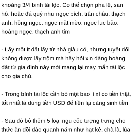
khoảng 3/4 bình tài lộc. Có thể chọn pha lê, san
hô, hoặc đá quý như ngọc bích, trân châu, thạch
anh, hồng ngọc, ngọc mắt mèo, ngọc lục bảo,
hoàng ngọc, thạch anh tím
- Lấy một ít đất lấy từ nhà giàu có, nhưng tuyệt đối
không được lấy trộm mà hãy hỏi xin đàng hoàng
đất từ gia đình này mới mang lại may mắn tài lộc
cho gia chủ.
- Trong bình tài lộc cần bỏ một bao lì xì có tiền thật,
tốt nhất là dùng tiền USD để tiền lại càng sinh tiền
- Sau đó bỏ thêm 5 loại ngũ cốc tượng trưng cho
thức ăn dồi dào quanh năm như hạt kê, chà là, lúa