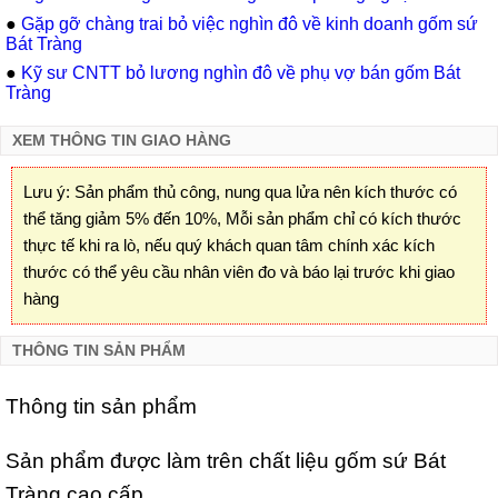
●
Gặp gỡ chàng trai bỏ việc nghìn đô về kinh doanh gốm sứ
Bát Tràng
●
Kỹ sư CNTT bỏ lương nghìn đô về phụ vợ bán gốm Bát
Tràng
XEM THÔNG TIN GIAO HÀNG
Lưu ý: Sản phẩm thủ công, nung qua lửa nên kích thước có
thể tăng giảm 5% đến 10%, Mỗi sản phẩm chỉ có kích thước
thực tế khi ra lò, nếu quý khách quan tâm chính xác kích
thước có thể yêu cầu nhân viên đo và báo lại trước khi giao
hàng
THÔNG TIN SẢN PHẨM
Thông tin sản phẩm
Sản phẩm được làm trên chất liệu gốm sứ Bát
Tràng cao cấp.