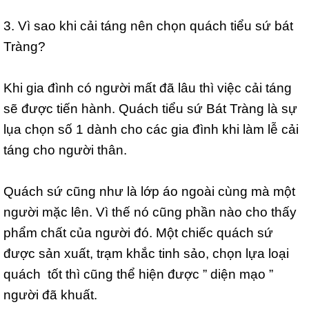
3. Vì sao khi cải táng nên chọn quách tiểu sứ bát
Tràng?
Khi gia đình có người mất đã lâu thì việc cải táng
sẽ được tiến hành. Quách tiểu sứ Bát Tràng là sự
lụa chọn số 1 dành cho các gia đình khi làm lễ cải
táng cho người thân.
Quách sứ cũng như là lớp áo ngoài cùng mà một
người mặc lên. Vì thế nó cũng phần nào cho thấy
phẩm chất của người đó. Một chiếc quách sứ
được sản xuất, trạm khắc tinh sảo, chọn lựa loại
quách tốt thì cũng thể hiện được ” diện mạo ”
người đã khuất.