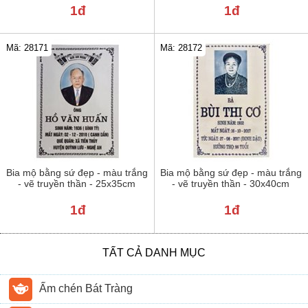
1đ
1đ
Mã: 28171
Mã: 28172
Bia mộ bằng sứ đẹp - màu trắng
Bia mộ bằng sứ đẹp - màu trắng
- vẽ truyền thần - 25x35cm
- vẽ truyền thần - 30x40cm
1đ
1đ
TẤT CẢ DANH MỤC
Ấm chén Bát Tràng