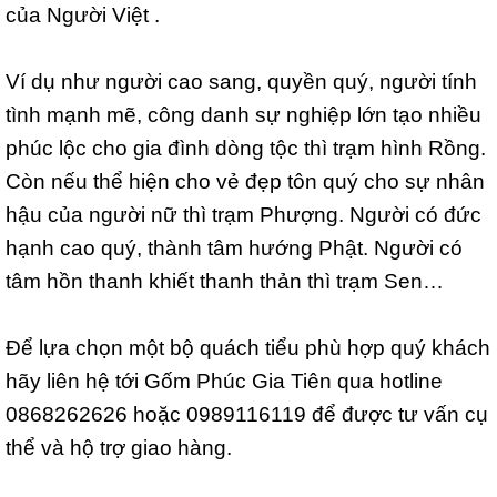
của Người Việt .
Ví dụ như người cao sang, quyền quý, người tính
tình mạnh mẽ, công danh sự nghiệp lớn tạo nhiều
phúc lộc cho gia đình dòng tộc thì trạm hình Rồng.
Còn nếu thể hiện cho vẻ đẹp tôn quý cho sự nhân
hậu của người nữ thì trạm Phượng. Người có đức
hạnh cao quý, thành tâm hướng Phật. Người có
tâm hồn thanh khiết thanh thản thì trạm Sen…
Để lựa chọn một bộ quách tiểu phù hợp quý khách
hãy liên hệ tới Gốm Phúc Gia Tiên qua hotline
0868262626 hoặc 0989116119 để được tư vấn cụ
thể và hộ trợ giao hàng.