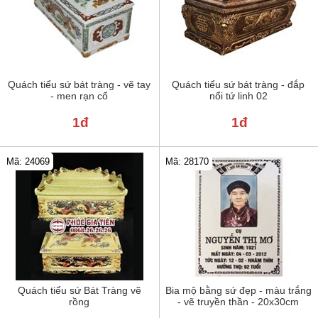
Quách tiểu sứ bát tràng - vẽ tay
Quách tiểu sứ bát tràng - đắp
- men rạn cổ
nổi tứ linh 02
1đ
1đ
Mã: 24069
Mã: 28170
Quách tiểu sứ Bát Tràng vẽ
Bia mộ bằng sứ đẹp - màu trắng
rồng
- vẽ truyền thần - 20x30cm