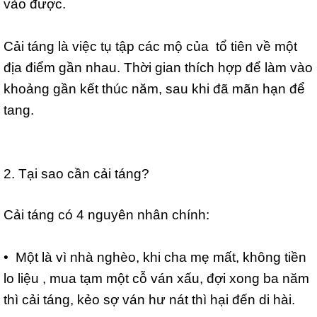
vào được.
Cải táng là việc tụ tập các mộ của tổ tiên về một
địa điểm gần nhau. Thời gian thích hợp để làm vào
khoảng gần kết thúc năm, sau khi đã mãn hạn để
tang.
2. Tại sao cần cải táng?
Cải táng có 4 nguyên nhân chính:
• Một là vì nhà nghèo, khi cha mẹ mất, không tiền
lo liệu , mua tạm một cỗ ván xấu, đợi xong ba năm
thì cải táng, kẻo sợ ván hư nát thì hại đến di hài.