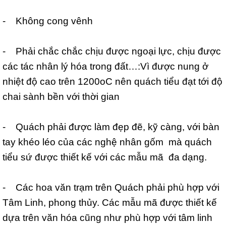
- Không cong vênh
- Phải chắc chắc chịu được ngoại lực, chịu được
các tác nhân lý hóa trong đất…:Vì được nung ở
nhiệt độ cao trên 1200oC nên quách tiểu đạt tới độ
chai sành bền với thời gian
- Quách phải được làm đẹp đẽ, kỹ càng, với bàn
tay khéo léo của các nghệ nhân gốm mà quách
tiểu sứ được thiết kế với các mẫu mã đa dạng.
- Các hoa văn trạm trên Quách phải phù hợp với
Tâm Linh, phong thủy. Các mẫu mã được thiết kế
dựa trên văn hóa cũng như phù hợp với tâm linh