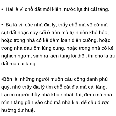
• Hai là vì chỗ đất mối kiến, nước lụt thì cải táng.
• Ba là vì, các nhà địa lý, thấy chỗ mả vô cớ mà
sụt đất hoặc cây cối ở trên mả tự nhiên khô héo,
hoặc trong nhà có kẻ dâm loạn điên cuồng, hoặc
trong nhà đau ốm lủng củng, hoặc trong nhà có kẻ
nghịch ngợm, sinh ra kiện tụng lôi thôi, thì cho là tại
đất mà cải táng.
•Bốn là, những người muốn cầu công danh phú
quý, nhờ thầy địa lý tìm chỗ cát địa mà cải táng.
Lại có người thầy nhà khác phát đạt, đem mả nhà
mình táng gần vào chỗ mả nhà kia, để cầu được
hưởng dư huệ.