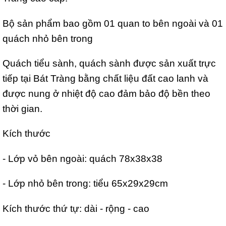
Bộ sản phẩm bao gồm 01 quan to bên ngoài và 01
quách nhỏ bên trong
Quách tiểu sành, quách sành được sản xuất trực
tiếp tại Bát Tràng bằng chất liệu đất cao lanh và
được nung ở nhiệt độ cao đảm bảo độ bền theo
thời gian.
Kích thước
- Lớp vỏ bên ngoài: quách 78x38x38
- Lớp nhỏ bên trong: tiểu 65x29x29cm
Kích thước thứ tự: dài - rộng - cao