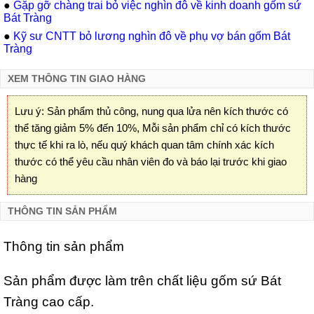
●
Gặp gỡ chàng trai bỏ việc nghìn đô về kinh doanh gốm sứ
Bát Tràng
●
Kỹ sư CNTT bỏ lương nghìn đô về phụ vợ bán gốm Bát
Tràng
XEM THÔNG TIN GIAO HÀNG
Lưu ý: Sản phẩm thủ công, nung qua lửa nên kích thước có
thể tăng giảm 5% đến 10%, Mỗi sản phẩm chỉ có kích thước
thực tế khi ra lò, nếu quý khách quan tâm chính xác kích
thước có thể yêu cầu nhân viên đo và báo lại trước khi giao
hàng
THÔNG TIN SẢN PHẨM
Thông tin sản phẩm
Sản phẩm được làm trên chất liệu gốm sứ Bát
Tràng cao cấp.