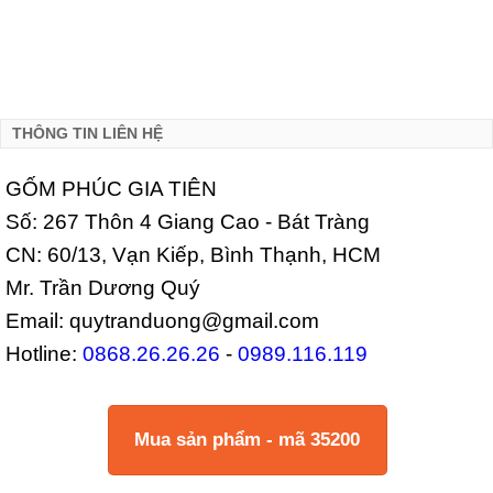
THÔNG TIN LIÊN HỆ
GỐM PHÚC GIA TIÊN
Số: 267 Thôn 4 Giang Cao - Bát Tràng
CN: 60/13, Vạn Kiếp, Bình Thạnh, HCM
Mr. Trần Dương Quý
Email: quytranduong@gmail.com
Hotline:
0868.26.26.26
-
0989.116.119
Mua sản phẩm - mã 35200