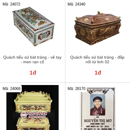
Mã: 24072
Mã: 24340
Quách tiểu sứ bát tràng - vẽ tay
Quách tiểu sứ bát tràng - đắp
- men rạn cổ
nổi tứ linh 02
1đ
1đ
Mã: 24069
Mã: 28170