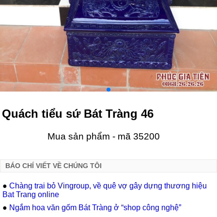
Quách tiểu sứ Bát Tràng 46
Mua sản phẩm - mã 35200
BÁO CHÍ VIẾT VỀ CHÚNG TÔI
●
Chàng trai bỏ Vingroup, về quê vợ gây dựng thương hiệu
Bat Trang online
●
Ngắm hoa văn gốm Bát Tràng ở “shop công nghệ”