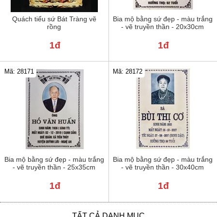
Quách tiểu sứ Bát Tràng vẽ
Bia mộ bằng sứ đẹp - màu trắng
rồng
- vẽ truyền thần - 20x30cm
1đ
1đ
Mã: 28171
Mã: 28172
Bia mộ bằng sứ đẹp - màu trắng
Bia mộ bằng sứ đẹp - màu trắng
- vẽ truyền thần - 25x35cm
- vẽ truyền thần - 30x40cm
1đ
1đ
TẤT CẢ DANH MỤC