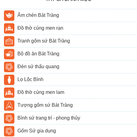
Ấm chén Bát Tràng
Đồ thờ cúng men rạn
Tranh gốm sứ Bát Tràng
Bộ đồ ăn Bát Tràng
Đèn sứ thấu quang
Lọ Lộc Bình
Đồ thờ cúng men lam
Tượng gốm sứ Bát Tràng
Bình sứ trang trí - phong thủy
Gốm Sứ gia dụng