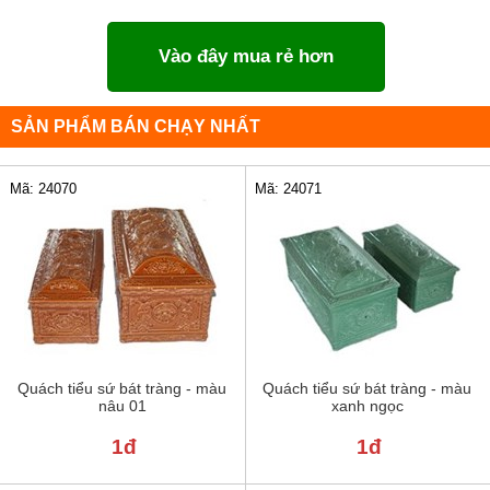
Vào đây mua rẻ hơn
SẢN PHẨM BÁN CHẠY NHẤT
Mã: 24070
Mã: 24071
Quách tiểu sứ bát tràng - màu
Quách tiểu sứ bát tràng - màu
nâu 01
xanh ngọc
1đ
1đ